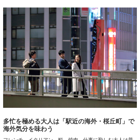
多忙を極める大人は「駅近の海外・桜丘町」で
海外気分を味わう
フレンチ、イタリアン、鮨、焼肉。仕事に勤しむ大人は普