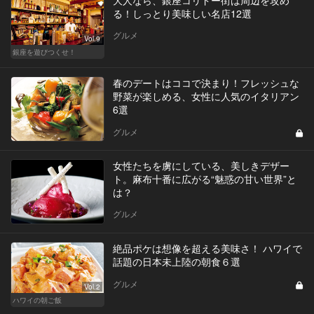
る！しっとり美味しい名店12選
グルメ
Vol.9
銀座を遊びつくせ！
春のデートはココで決まり！フレッシュな
野菜が楽しめる、女性に人気のイタリアン
6選
グルメ
女性たちを虜にしている、美しきデザー
ト。麻布十番に広がる“魅惑の甘い世界”と
は？
グルメ
絶品ポケは想像を超える美味さ！ ハワイで
話題の日本未上陸の朝食６選
グルメ
Vol.2
ハワイの朝ご飯