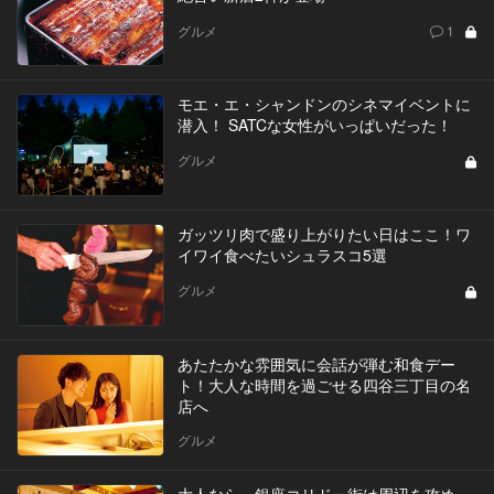
グルメ
1
モエ・エ・シャンドンのシネマイベントに
潜入！ SATCな女性がいっぱいだった！
グルメ
ガッツリ肉で盛り上がりたい日はここ！ワ
イワイ食べたいシュラスコ5選
グルメ
あたたかな雰囲気に会話が弾む和食デー
ト！大人な時間を過ごせる四谷三丁目の名
店へ
グルメ
大人なら、銀座コリドー街は周辺を攻め