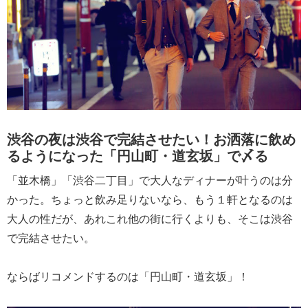
渋谷の夜は渋谷で完結させたい！お洒落に飲め
るようになった「円山町・道玄坂」で〆る
「並木橋」「渋谷二丁目」で大人なディナーが叶うのは分
かった。ちょっと飲み足りないなら、もう１軒となるのは
大人の性だが、あれこれ他の街に行くよりも、そこは渋谷
で完結させたい。
ならばリコメンドするのは「円山町・道玄坂」！