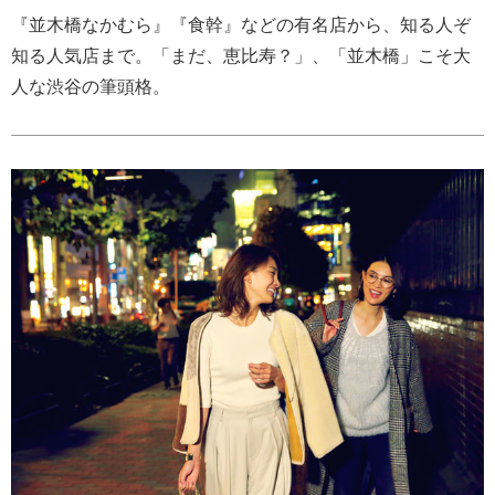
『並木橋なかむら』『食幹』などの有名店から、知る人ぞ
知る人気店まで。「まだ、恵比寿？」、「並木橋」こそ大
人な渋谷の筆頭格。