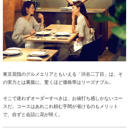
東京屈指のグルメエリアともいえる「渋谷二丁目」は、そ
の実力とは裏腹に、驚くほど価格帯はリーズナブル。
そこで迷わずオーダーすべきは、お値打ち感しかないコー
スだ。コースはあれこれ頼む手間が省けるのもメリット
で、自ずと会話に花が咲く。