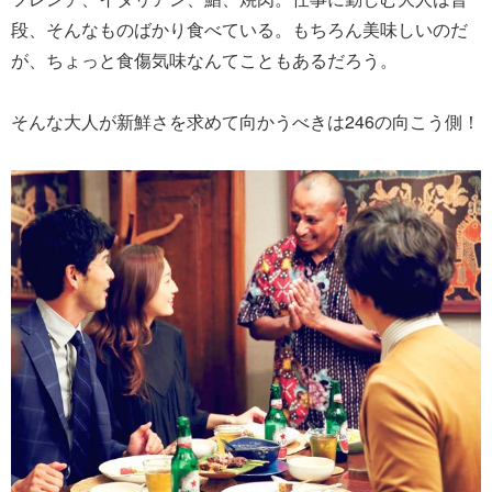
段、そんなものばかり食べている。もちろん美味しいのだ
が、ちょっと食傷気味なんてこともあるだろう。
そんな大人が新鮮さを求めて向かうべきは246の向こう側！