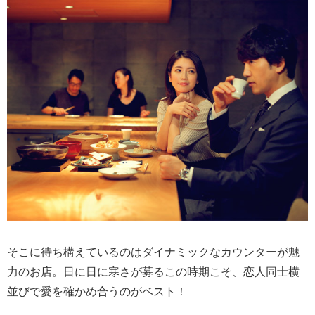
そこに待ち構えているのはダイナミックなカウンターが魅
力のお店。日に日に寒さが募るこの時期こそ、恋人同士横
並びで愛を確かめ合うのがベスト！