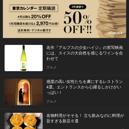
名作『アルプスの少女ハイジ』の実写映画
には、スイスの大自然を感じるワインを合
わせて
グルメ
感度の高い女性たちを虜にするレストラン
4選。エントランスから心躍るしかけがい
っぱい！
グルメ
名物料理がそそる！ 立ち飲みなのに料理が
旨すぎる新店６選