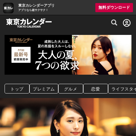
東京カレンダーアプリ
無料ダウンロード
アプリなら超サクサク！
グルメ情報・プレミアムレストラン予約サイト
トップ
プレミアム
グルメ
恋愛
ライフスタ