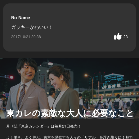
No Name
ガッキーかわいい！
2017/10/21 20:38
23
東カレの素敵な大人に必要なこと
月刊誌「東京カレンダー」は毎月21日発売！
よく働き、よく遊ぶ。東京を謳歌する人々の「リアル」を浮き彫りに！魅力