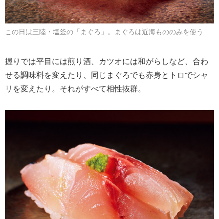
この日は三陸・塩釜の「まぐろ」。まぐろは近海もののみを使う
握りでは平目には煎り酒、カツオには和がらしなど、合わ
せる調味料を変えたり、同じまぐろでも赤身とトロでシャ
リを変えたり。それがすべて相性抜群。