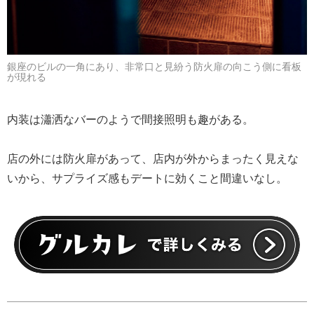
銀座のビルの一角にあり、非常口と見紛う防火扉の向こう側に看板
が現れる
内装は瀟洒なバーのようで間接照明も趣がある。
店の外には防火扉があって、店内が外からまったく見えな
いから、サプライズ感もデートに効くこと間違いなし。