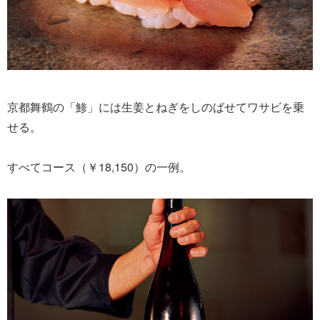
京都舞鶴の「鯵」には生姜とねぎをしのばせてワサビを乗
せる。
すべてコース（￥18,150）の一例。