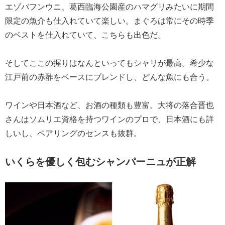
エゾバフンウニ、葛西臨海公園産のハマグリみたいに期間
限定の魚介も仕入れていて楽しい。まぐろは常にその時季
のベストを仕入れていて、こちらも出色だ。
そしてここの握りはなんといってもシャリが最高。希少な
江戸前の赤酢をベースにブレンドし、どんな魚にも合う。
ワインや日本酒など、お酒の種類も豊富。大将の落合晋也
さんはソムリエ資格を持つワインのプロで、日本酒にも詳
しいし、ペアリングのセンスも抜群。
いくらを優しく包むシャンパーニュが正解