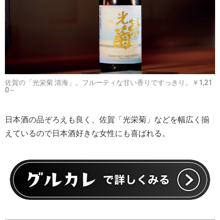
佐賀の「光栄菊 清海」。フルーティな甘い香りですっきり。￥1,21
0～
日本酒の品ぞろえも良く、佐賀「光栄菊」などを幅広く揃
えているので日本酒好きな女性にも喜ばれる。