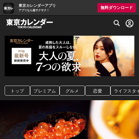
東京カレンダーアプリ
無料ダウンロード
アプリなら超サクサク！
グルメ情報・プレミアムレストラン予約サイト
トップ
プレミアム
グルメ
恋愛
ライフスタ