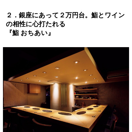
２．銀座にあって２万円台。鮨とワイン
の相性に心打たれる
『鮨 おちあい』