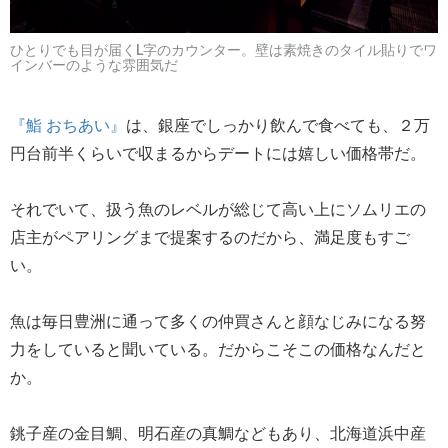
ひとりでも目が届くL字のカウンター。壁は素焼きのタイル貼りでワ
インバーのような雰囲気だ
『鮨 おちあい』
は、銀座でしっかり飲んで食べても、２万
円台前半くらいで収まるからデートには嬉しい価格帯だ。
それでいて、扱う魚のレベルが総じて高い上にソムリエの
店主がペアリングまで提案するのだから、満足度もすご
い。
魚は毎日豊洲に通って多くの仲買さんと顔なじみになる努
力をしていると聞いている。だからこそこの価格なんだと
か。
銚子産の金目鯛、明石産の真鯛などもあり、北海道浜中産