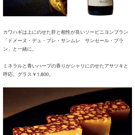
カワハギは上にのせた肝と相性が良いソービニヨンブラン
「ドメーヌ・デュ・プレ・サンムレ サンセール・ブラ
ン」と一緒に。
ミネラルと青いハーブの香りがシャリにのせたアサツキと
呼応。グラス￥1,800。