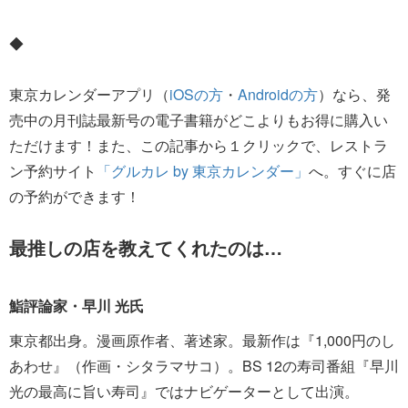
◆
東京カレンダーアプリ（
iOSの方
・
Androidの方
）なら、発
売中の月刊誌最新号の電子書籍がどこよりもお得に購入い
ただけます！また、この記事から１クリックで、レストラ
ン予約サイト
「グルカレ by 東京カレンダー」
へ。すぐに店
の予約ができます！
最推しの店を教えてくれたのは…
鮨評論家・早川 光氏
東京都出身。漫画原作者、著述家。最新作は『1,000円のし
あわせ』（作画・シタラマサコ）。BS 12の寿司番組『早川
光の最高に旨い寿司』ではナビゲーターとして出演。