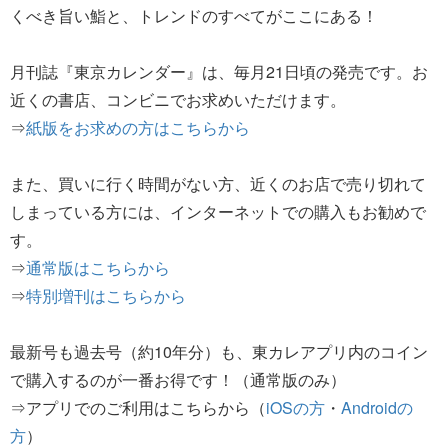
くべき旨い鮨と、トレンドのすべてがここにある！
月刊誌『東京カレンダー』は、毎月21日頃の発売です。お
近くの書店、コンビニでお求めいただけます。
⇒
紙版をお求めの方はこちらから
また、買いに行く時間がない方、近くのお店で売り切れて
しまっている方には、インターネットでの購入もお勧めで
す。
⇒
通常版はこちらから
⇒
特別増刊はこちらから
最新号も過去号（約10年分）も、東カレアプリ内のコイン
で購入するのが一番お得です！（通常版のみ）
⇒アプリでのご利用はこちらから（
iOSの方
・
Androidの
方
）