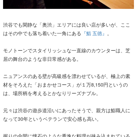
渋谷でも閑静な「奥渋」エリアには良い店が多いが、ここ
はその中でも落ち着いた一角にある
『鮨 五徳』
。
モノトーンでスタイリッシュな一直線のカウンターは、芝
居の舞台のような非日常感がある。
ニュアンスのある壁が高級感を漂わせているが、極上の素
材をそろえた「おまかせコース」が１万8,150円というの
は、場所柄を考えるとかなりリーズナブル。
元々は渋谷の遊歩道沿いにあったそうで、親方は鮨職人に
なって30年というベテランで安心感も高い。
握りの合間に懐石のような秀逸な料理が挟み込まれている