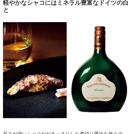
軽やかなシャコにはミネラル豊富なドイツの白
と
旨みが強いシャコだがあっさりした煮切り醤油を使うの