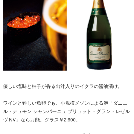
優しい塩味と柚子が香る出汁入りのイクラの醤油漬け。
ワインと難しい魚卵でも、小規模メゾンによる泡「ダニエ
ル・デュモン シャンパーニュ ブリュット・グラン・レゼル
ヴ NV」なら万能。グラス￥2,600。