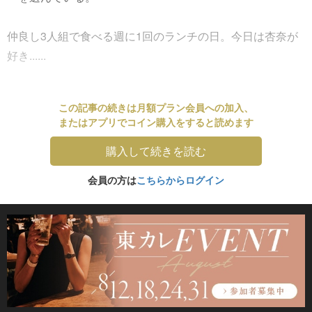
仲良し3人組で食べる週に1回のランチの日。今日は杏奈が
好き......
この記事の続きは月額プラン会員への加入、
またはアプリでコイン購入をすると読めます
購入して続きを読む
会員の方は
こちらからログイン