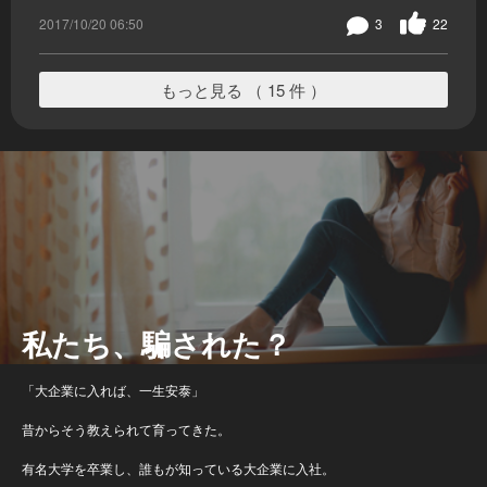
2017/10/20 06:50
3
22
もっと見る （ 15 件 ）
私たち、騙された？
「大企業に入れば、一生安泰」
昔からそう教えられて育ってきた。
有名大学を卒業し、誰もが知っている大企業に入社。