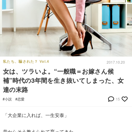
私たち、騙された？ Vol.4
2017.10.20
女は、ツラいよ。“一般職＝お嫁さん候
補”時代の3年間を生き抜いてしまった、女
達の末路
#小説
#恋愛
15
「大企業に入れば、一生安泰」
昔からそう教えられて育ってきた。