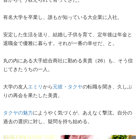
有名大学を卒業し、誰もが知っている大企業に入社。
安定した生活を送り、結婚し子供を育て、定年後は年金と
退職金で優雅に暮らす。それが一番の幸せだ、と。
丸の内にある大手総合商社に勤める美貴（26）も、そう信
じてきたうちの一人。
大学の友人
エミリ
から
元彼・タクヤ
の転職を聞き、久しぶ
りの再会を果たした美貴。
タクヤの魅力
にようやく気づくが、あえなく撃沈。自分の
過去の選択に対し、疑問を持ち始める。