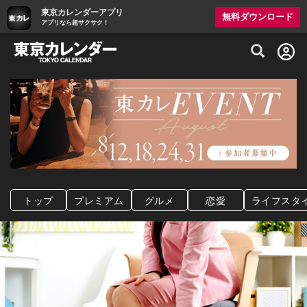
東京カレンダーアプリ
無料ダウンロード
アプリなら超サクサク！
グルメ情報・プレミアムレストラン予約サイト
トップ
プレミアム
グルメ
恋愛
ライフスタ