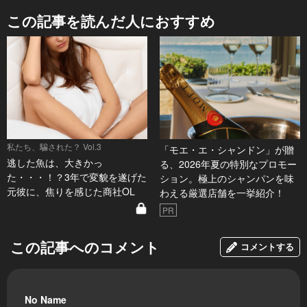
この記事を読んだ人におすすめ
私たち、騙された？ Vol.3
「モエ・エ・シャンドン」が贈
逃した魚は、大きかっ
る、2026年夏の特別なプロモー
た・・・！？3年で変貌を遂げた
ション。極上のシャンパンを味
元彼に、焦りを感じた商社OL
わえる厳選店舗を一挙紹介！
PR
この記事へのコメント
コメントする
No Name