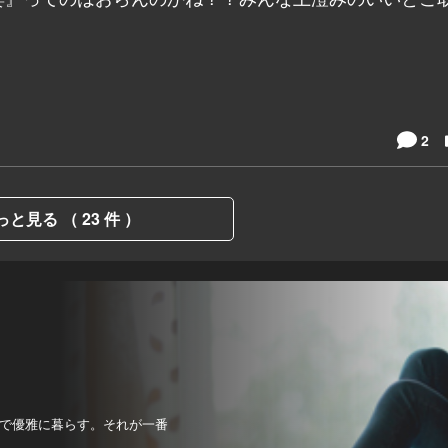
2
っと見る （ 23 件 ）
で優雅に暮らす。それが一番