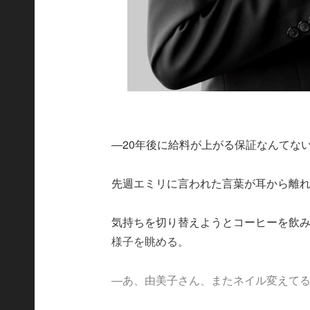
―20年後に給料が上がる保証なんてな
先週エミリに言われた言葉が耳から離
気持ちを切り替えようとコーヒーを飲み
様子を眺める。
―あ、由美子さん、またネイル変えて