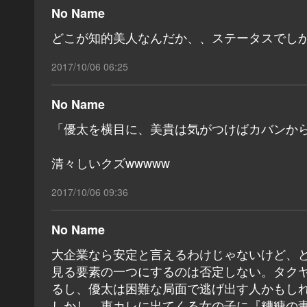
No Name
どこが知的美人なんだか、、ステータスでし
2017/10/06 06:25
No Name
「優太を横目に、美貴は気がつけばカバンか
清々しいクズwwwww
2017/10/06 09:36
No Name
大企業なら安定と言えるわけじゃないけど、
見る要素の一つにするのは否定しない。タク
るし、優太は困難な局面で逃げ出す人かもし
しかし、東カレに出てくる女の子に『糟糠の