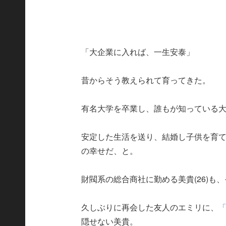
「大企業に入れば、一生安泰」
昔からそう教えられて育ってきた。
有名大学を卒業し、誰もが知っている
安定した生活を送り、結婚し子供を育
の幸せだ、と。
財閥系の総合商社に勤める美貴(26)も
久しぶりに再会した友人のエミリに、
隠せない美貴。