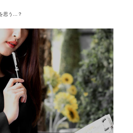
何を思う…？