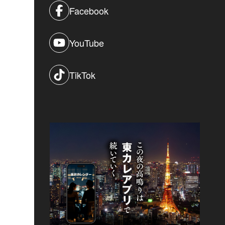
Facebook
YouTube
TikTok