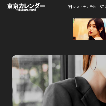
東京カレンダー | 最
レストラン予約