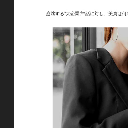
崩壊する”大企業”神話に対し、美貴は