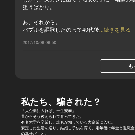
狙うばかり。
あ、それから。
バブルを謳歌したのって40代後
...続きを見る
2017/10/06 06:50
も
私たち、騙された？
「大企業に入れば、一生安泰」
昔からそう教えられて育ってきた。
有名大学を卒業し、誰もが知っている大企業に入社。
安定した生活を送り、結婚し子供を育て、定年後は年金と退職金
の幸せだ、と。