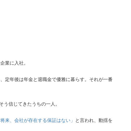
大企業に入社。
て、定年後は年金と退職金で優雅に暮らす。それが一番
、そう信じてきたうちの一人。
「将来、会社が存在する保証はない」
と言われ、動揺を