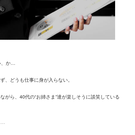
い、か…
れず、どうも仕事に身が入らない。
ながら、40代の“お姉さま”達が楽しそうに談笑している
る…