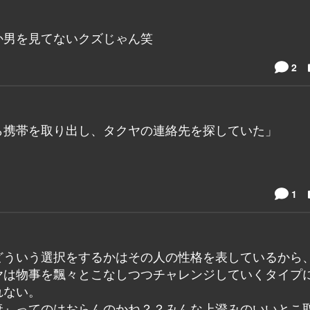
か男を見てないクズじゃん笑
2
ら携帯を取り出し、タクヤの連絡先を探していた」
1
どういう選択をするかはその人の性格を表しているから
ヤは物事を飄々とこなしつつチャレンジしていくタイプ
れない。
妻』ってのはおらんのかね？？みんな上澄みのいいとこ