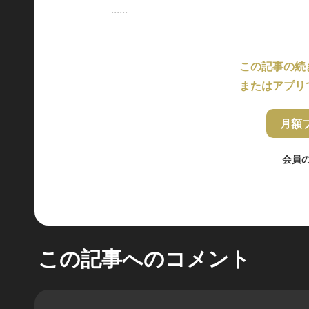
......
この記事の続
またはアプリ
月額
会員
この記事へのコメント