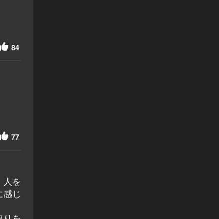
84
77
、人を
に感じ
取りを