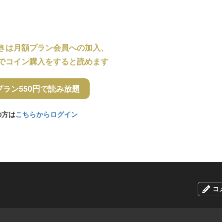
きは月額プラン会員への加入、
でコイン購入をすると読めます
プラン550円で読み放題
の方は
こちらからログイン
コ