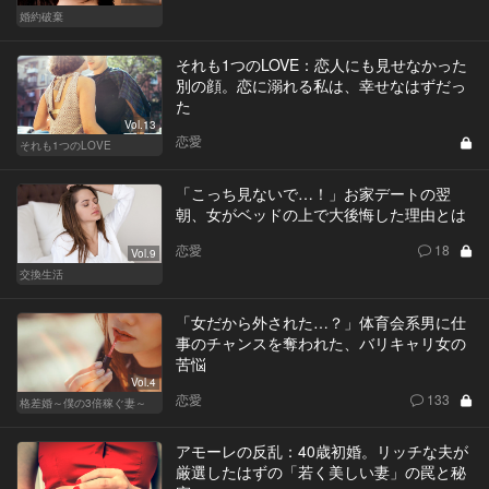
婚約破棄
それも1つのLOVE：恋人にも見せなかった
別の顔。恋に溺れる私は、幸せなはずだっ
た
Vol.13
恋愛
それも1つのLOVE
「こっち見ないで…！」お家デートの翌
朝、女がベッドの上で大後悔した理由とは
恋愛
18
Vol.9
交換生活
「女だから外された…？」体育会系男に仕
事のチャンスを奪われた、バリキャリ女の
苦悩
Vol.4
恋愛
133
格差婚～僕の3倍稼ぐ妻～
アモーレの反乱：40歳初婚。リッチな夫が
厳選したはずの「若く美しい妻」の罠と秘