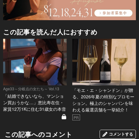
この記事を読んだ人におすすめ
Age33～分岐点の女たち～ Vol.13
「モエ・エ・シャンドン」が贈
「結婚できないなら、マンショ
る、2026年夏の特別なプロモー
ン買おうかな…」恵比寿在住・
ション。極上のシャンパンを味
家賃12万1Kに住む31歳女の本音
わえる厳選店舗を一挙紹介！
PR
この記事へのコメント
コメントする