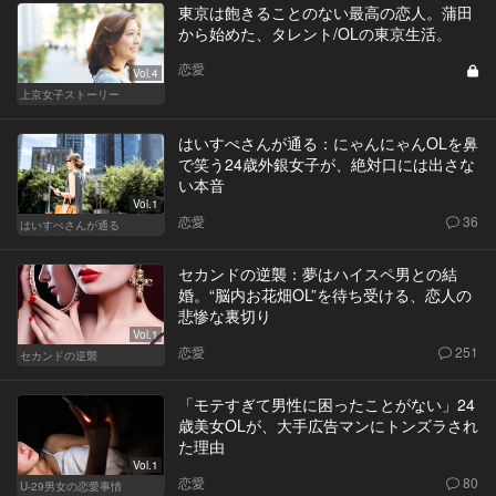
東京は飽きることのない最高の恋人。蒲田
から始めた、タレント/OLの東京生活。
恋愛
Vol.4
上京女子ストーリー
はいすぺさんが通る：にゃんにゃんOLを鼻
で笑う24歳外銀女子が、絶対口には出さな
い本音
Vol.1
恋愛
36
はいすぺさんが通る
セカンドの逆襲：夢はハイスペ男との結
婚。“脳内お花畑OL”を待ち受ける、恋人の
悲惨な裏切り
Vol.1
恋愛
251
セカンドの逆襲
「モテすぎて男性に困ったことがない」24
歳美女OLが、大手広告マンにトンズラされ
た理由
Vol.1
恋愛
80
U-29男女の恋愛事情