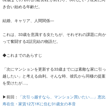
き合い始める年齢だ。
結婚、キャリア、人間関係―
これは、33歳を意識する女たちが、それぞれの課題に向か
って奮闘する2話完結の物語だ。
◆これまでのあらすじ
「次にマンションを更新する33歳までには素敵な家に引っ
越したい」と考える由利。そんな時、彼氏から同棲の提案
を受けたが…。
▶前回：
「次引っ越すなら、マンション買いたい…」恵比
寿在住・家賃12万1Kに住む31歳女の本音