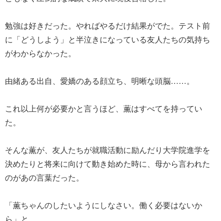
勉強は好きだった。やればやるだけ結果がでた。テスト前
に「どうしよう」と半泣きになっている友人たちの気持ち
がわからなかった。
由緒ある出自、愛嬌のある顔立ち、明晰な頭脳……。
これ以上何が必要かと言うほど、薫はすべてを持ってい
た。
そんな薫が、友人たちが就職活動に励んだり大学院進学を
決めたりと将来に向けて動き始めた時に、母から言われた
のがあの言葉だった。
「薫ちゃんのしたいようにしなさい。働く必要はないか
ら」と。