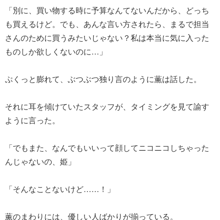
「別に、買い物する時に予算なんてないんだから、どっち
も買えるけど。でも、あんな言い方されたら、まるで担当
さんのために買うみたいじゃない？私は本当に気に入った
ものしか欲しくないのに…」
ぷくっと膨れて、ぶつぶつ独り言のように薫は話した。
それに耳を傾けていたスタッフが、タイミングを見て諭す
ように言った。
「でもまた、なんでもいいって顔してニコニコしちゃった
んじゃないの、姫」
「そんなことないけど……！」
薫のまわりには、優しい人ばかりが揃っている。