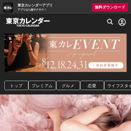
東京カレンダーアプリ
無料ダウンロード
アプリなら超サクサク！
グルメ情報・プレミアムレストラン予約サイト
トップ
プレミアム
グルメ
恋愛
ライフスタ