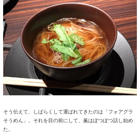
そう伝えて、しばらくして運ばれてきたのは「フォアグラ
そうめん」。それを目の前にして、薫はぽつぽつ話し始め
た。