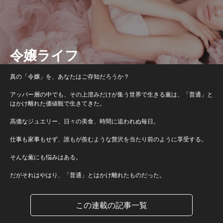
令嬢ライフ
真の「令嬢」を、あなたはご存知だろうか？
アッパー層の中でも、その上澄みだけが集う世界で生きる薫は、「普通」と
はかけ離れた価値観で生きてきた。
高価なジュエリー、日々の美食、時間に追われぬ毎日。
仕事も家事もせず、誰もが羨むような贅沢を当たり前のように享受する。
そんな薫にも悩みはある。
だがそれはやはり、「普通」とはかけ離れたものだった。
この連載の記事一覧