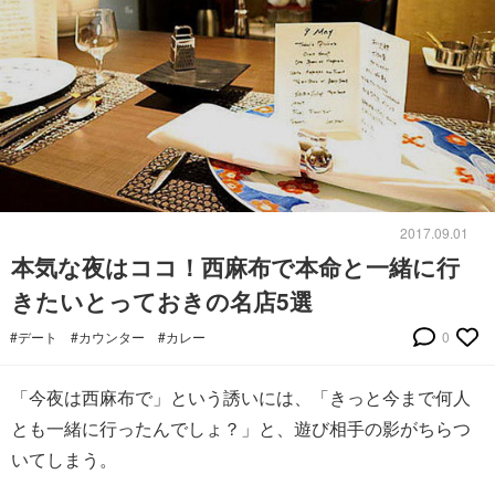
2017.09.01
本気な夜はココ！西麻布で本命と一緒に行
きたいとっておきの名店5選
#デート
#カウンター
#カレー
0
「今夜は西麻布で」という誘いには、「きっと今まで何人
とも一緒に行ったんでしょ？」と、遊び相手の影がちらつ
いてしまう。