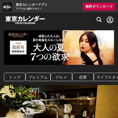
東京カレンダーアプリ
無料ダウンロード
アプリなら超サクサク！
グルメ情報・プレミアムレストラン予約サイト
トップ
プレミアム
グルメ
恋愛
ライフスタ