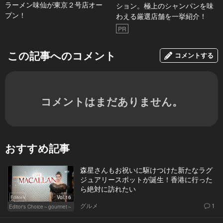
ラーメン味仙が東京２号店オー
ション。極上のシャンパンを味
プン！
わえる厳選店舗を一挙紹介！
PR
この記事へのコメント
コメントする
コメントはまだありません。
おすすめ記事
森星さんもお祝いに駆けつけた新たなラグ
ジュアリースポットが誕生！香港に行った
ら絶対に訪れたい
Vol.16
グルメ
1
Editor's Choice～gourmet～