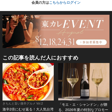
会員の方は
こちらからログイン
この記事を読んだ人におすすめ
きちんと旨い激辛グルメ Vol.2
「モエ・エ・シャンドン」が贈
激辛2倍にむせ返る！大人気台湾
る、2026年夏の特別なプロモー