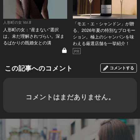
人形町の女 Vol.8
「モエ・エ・シャンドン」が贈
人形町の女：“産まない”選択
る、2026年夏の特別なプロモー
は、未だ理解されづらい。深ま
ション。極上のシャンパンを味
るばかりの既婚女との溝
わえる厳選店舗を一挙紹介！
PR
この記事へのコメント
コメントする
コメントはまだありません。