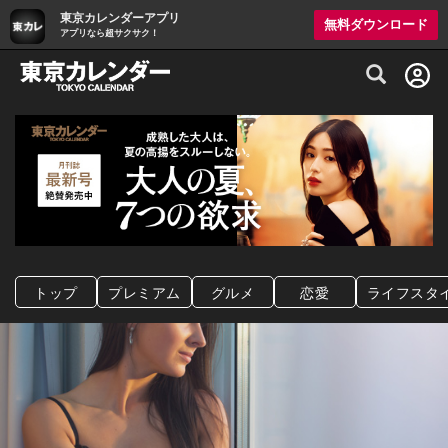
東京カレンダーアプリ
無料ダウンロード
アプリなら超サクサク！
グルメ情報・プレミアムレストラン予約サイト
トップ
プレミアム
グルメ
恋愛
ライフスタ