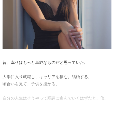
昔、幸せはもっと単純なものだと思っていた。
大学に入り就職し、キャリアを積む。結婚する。
頃合いを見て、子供を授かる。
自分の人生はそうやって順調に進んでいくはずだと、信......