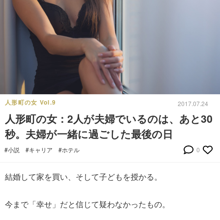
人形町の女 Vol.9
2017.07.24
人形町の女：2人が夫婦でいるのは、あと30
秒。夫婦が一緒に過ごした最後の日
#小説
#キャリア
#ホテル
0
結婚して家を買い、そして子どもを授かる。
今まで「幸せ」だと信じて疑わなかったもの。