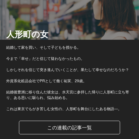
人形町の女
結婚して家を買い、そして子どもを授かる。
今まで「幸せ」だと信じて疑わなかったもの。
しかしそれを信じて突き進んでいくことが、果たして幸せなのだろうか？
外資系化粧品会社でPRとして働く祐実、29歳。
結婚後豊洲に移り住んだ彼女は、水天宮に参拝した帰りに人形町に立ち寄
り、ある思いに駆られ、悩み始める。
これは東京でもがき苦しむ女性の、人形町を舞台にしたある物語―。
この連載の記事一覧