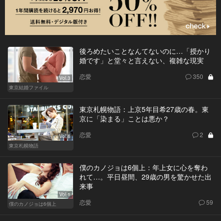
後ろめたいことなんてないのに…「授かり
婚です」と堂々と言えない、複雑な現実
恋愛
350
Vol.3
東京結婚ファイル
東京札幌物語：上京5年目希27歳の春。東
京に「染まる」ことは悪か？
恋愛
2
Vol.6
東京札幌物語
僕のカノジョは6個上：年上女に心を奪わ
れて…。平日昼間、29歳の男を驚かせた出
来事
Vol.1
恋愛
59
僕のカノジョは6個上