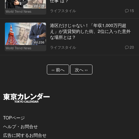
仕事”は？
Vol.239
ライフスタイル
15
World Trend News
港区だけじゃない！「年収1,000万円超
え」が賃貸契約した街、2位に入った意外
な場所とは？
Vol.236
ライフスタイル
20
World Trend News
‹‹ 前へ
次へ ››
TOPページ
ヘルプ・お問合せ
広告に関するお問合せ