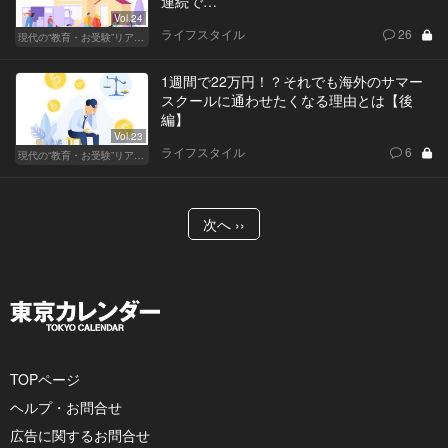
連続で…
Vol.24
ライフスタイル
26
現代の“教育・お受験”リアルドキュメント
1週間で22万円！？それでも海外のサマー
スクールに通わせたくなる理由とは【後
編】
Vol.23
ライフスタイル
6
現代の“教育・お受験”リアルドキュメント
次へ ››
TOPページ
ヘルプ・お問合せ
広告に関するお問合せ