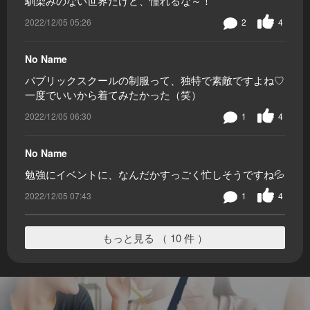
馴染みのない世界だけど、憧れるな～！
2022/12/05 05:26
2
4
No Name
パブリックスクールの制服って、独特で素敵ですよね♡
一度でいいから着てみたかった（笑）
2022/12/05 06:30
1
4
No Name
勉強にイベントに、なんだかすっごく忙しそうですね💦
2022/12/05 07:43
1
4
もっと見る （ 10 件 ）