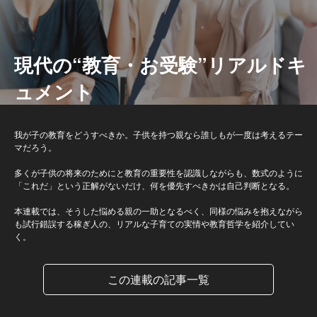
現代の“教育・お受験”リアルドキ
ュメント
我が子の教育をどうすべきか。子供を持つ親なら誰しもが一度は考えるテー
マだろう。
多くが子供の将来のためにと教育の重要性を認識しながらも、数式のように
「これだ」という正解がないだけ、何を優先すべきかは自己判断となる。
本連載では、そうした悩める親の一助となるべく、同様の悩みを抱えながら
も試行錯誤する稼ぎ人の、リアルな子育ての実情や教育哲学を紹介してい
く。
この連載の記事一覧