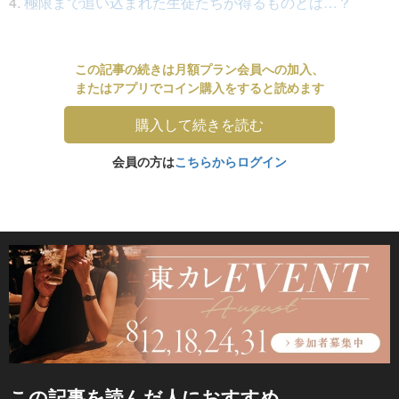
4.
極限まで追い込まれた生徒たちが得るものとは…？
この記事の続きは月額プラン会員への加入、
またはアプリでコイン購入をすると読めます
購入して続きを読む
会員の方は
こちらからログイン
この記事を読んだ人におすすめ