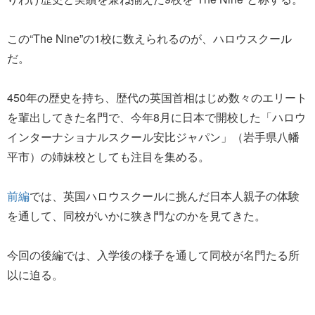
この“The Nine”の1校に数えられるのが、ハロウスクール
だ。
450年の歴史を持ち、歴代の英国首相はじめ数々のエリート
を輩出してきた名門で、今年8月に日本で開校した「ハロウ
インターナショナルスクール安比ジャパン」（岩手県八幡
平市）の姉妹校としても注目を集める。
前編
では、英国ハロウスクールに挑んだ日本人親子の体験
を通して、同校がいかに狭き門なのかを見てきた。
今回の後編では、入学後の様子を通して同校が名門たる所
以に迫る。