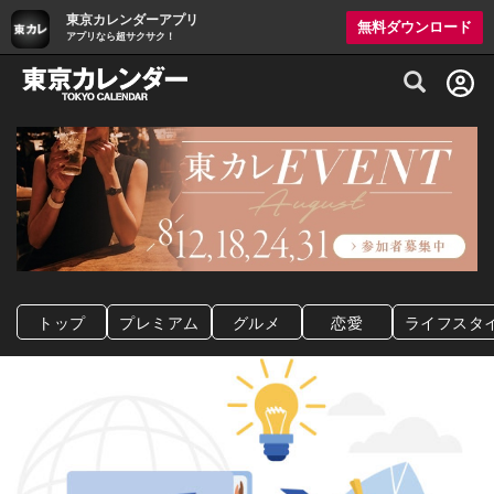
東京カレンダーアプリ
無料ダウンロード
アプリなら超サクサク！
グルメ情報・プレミアムレストラン予約サイト
トップ
プレミアム
グルメ
恋愛
ライフスタ