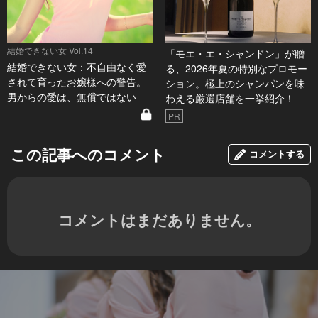
結婚できない女 Vol.14
「モエ・エ・シャンドン」が贈
結婚できない女：不自由なく愛
る、2026年夏の特別なプロモー
されて育ったお嬢様への警告。
ション。極上のシャンパンを味
男からの愛は、無償ではない
わえる厳選店舗を一挙紹介！
PR
この記事へのコメント
コメントする
コメントはまだありません。