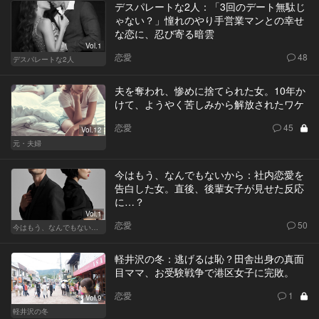
デスパレートな2人：「3回のデート無駄じ
ゃない？」憧れのやり手営業マンとの幸せ
な恋に、忍び寄る暗雲
Vol.1
恋愛
48
デスパレートな2人
夫を奪われ、惨めに捨てられた女。10年か
けて、ようやく苦しみから解放されたワケ
恋愛
45
Vol.12
元・夫婦
今はもう、なんでもないから：社内恋愛を
告白した女。直後、後輩女子が見せた反応
に…？
Vol.1
恋愛
50
今はもう、なんでもないから
軽井沢の冬：逃げるは恥？田舎出身の真面
目ママ、お受験戦争で港区女子に完敗。
恋愛
1
Vol.9
軽井沢の冬