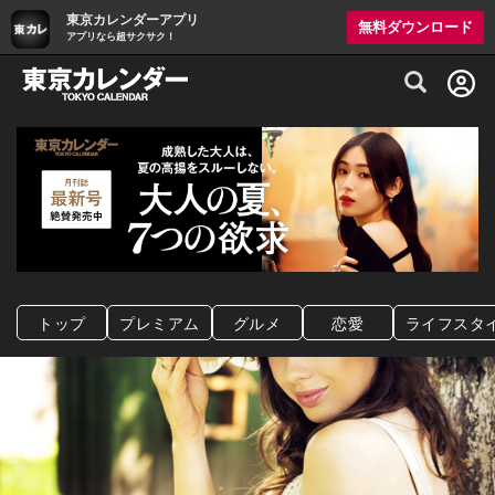
東京カレンダーアプリ
無料ダウンロード
アプリなら超サクサク！
グルメ情報・プレミアムレストラン予約サイト
トップ
プレミアム
グルメ
恋愛
ライフスタ