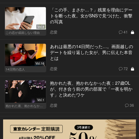
「この手、まさか…？」残業を理由にデー
トを断った夜。女がSNSで見つけた、衝撃
の写真
Vol.8
恋愛
41
この恋が成就しない理由
あれは最悪の14日間だった…。画面越しの
デートを繰り返した女が、男に伝えた本音
とは
Vol.16
恋愛
72
14日間の恋人
抱かれた夜、抱かれなかった夜：27歳OL
が、付き合う前の男の部屋で「一夜を明か
す」と決めたワケ
Vol.1
恋愛
36
抱かれた夜、抱かれなかった夜