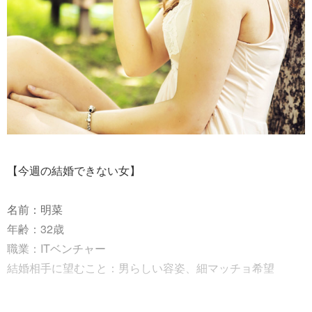
【今週の結婚できない女】
名前：明菜
年齢：32歳
職業：ITベンチャー
結婚相手に望むこと：男らしい容姿、細マッチョ希望