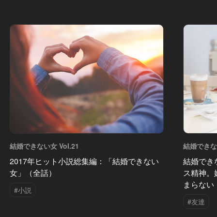
結婚できない女 Vol.21
結婚できない
2017年ヒット小説総集編：「結婚できない
結婚でき
女」（全話）
ス精神。
まらない
#小説
#友達