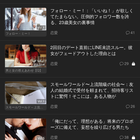
フォロー・ミー！：「いいね！」が欲しく
てたまらない。圧倒的フォロワー数を誇
る、23歳美女の裏事情
Vol.1
恋愛
41
フォロー・ミー！
2回目のデート直前にLINE未読スルー。彼
女がフェードアウトした理由とは
恋愛
29
Vol.314
男と女の答えあわせ【Q】
スモールワールド〜上流階級の社会〜：友
人の結婚式で受付を頼まれて、招待客リス
トに驚愕！そこには、ある人物が
Vol.1
恋愛
26
スモールワールド～上流階級の社会～
「俺にだって、理想がある」将来のプロポ
ーズに備えて、妄想を繰り広げる男たち
恋愛
38
Vol.5