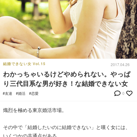
結婚できない女 Vol.15
2017.04.26
わかっちゃいるけどやめられない。やっぱ
り三代目系な男が好き！な結婚できない女
#友達
#婚活
#恋愛
0
熾烈を極める東京婚活市場。
その中で「結婚したいのに結婚できない」と嘆く女には、
いくつかの共通点がある。