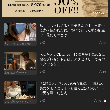
私、マスクしてるとモテるんです：自粛中
に家へ招かれた女。ついて行った彼の部屋
で、見たものとは
Vol.1
恋愛
82
私、マスクしてるとモテるんです
あなたとのDistance：30歳男が本気の女に
贈るプレゼントとは。アクセサリーでもバ
ッグでもなく…
Vol.1
恋愛
16
あなたとのDistance
「2軒目とホテルの予約も完璧…」憧れの
美女をモノにしようと臨んだ決死のデート
で男を襲った悲劇
Vol.6
恋愛
89
こんな僕のファム・ファタル