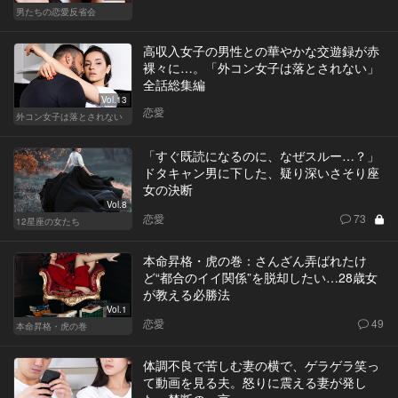
男たちの恋愛反省会
高収入女子の男性との華やかな交遊録が赤
裸々に…。「外コン女子は落とされない」
全話総集編
Vol.13
恋愛
外コン女子は落とされない
「すぐ既読になるのに、なぜスルー…？」
ドタキャン男に下した、疑り深いさそり座
女の決断
Vol.8
恋愛
73
12星座の女たち
本命昇格・虎の巻：さんざん弄ばれたけ
ど“都合のイイ関係”を脱却したい…28歳女
が教える必勝法
Vol.1
恋愛
49
本命昇格・虎の巻
体調不良で苦しむ妻の横で、ゲラゲラ笑っ
て動画を見る夫。怒りに震える妻が発し