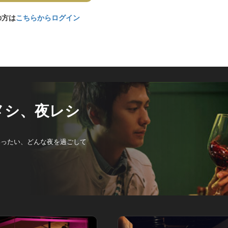
の方は
こちらからログイン
メシ、夜レシ
いったい、どんな夜を過ごして