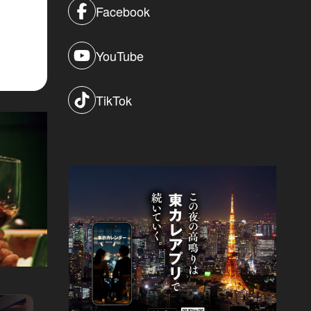
Facebook
YouTube
TikTok