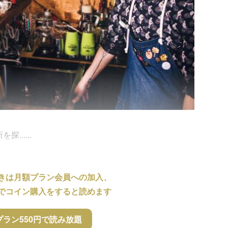
.....
きは月額プラン会員への加入、
でコイン購入をすると読めます
プラン550円で読み放題