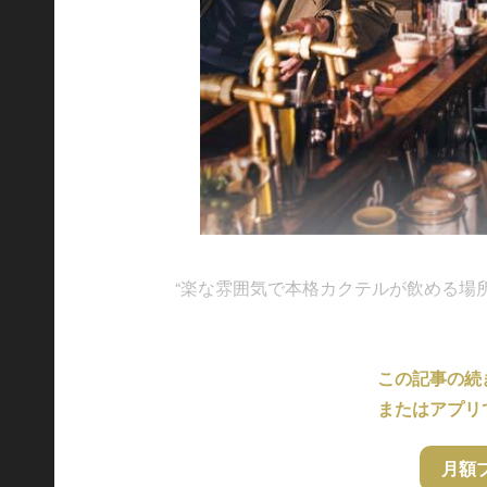
“楽な雰囲気で本格カクテルが飲める場所を探.
この記事の続
またはアプリ
月額