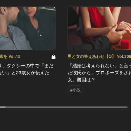
 Vol.15
男と女の答えあわせ【Q】 Vol.30
り、タクシーの中で「まだ
「結婚は考えられない」と言
ない」と23歳女が伝えた
た彼氏から、プロポーズをさ
女。勝因は？
#小説