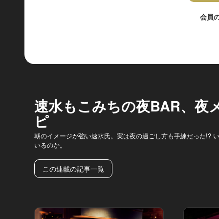
会員
速水もこみちの夜BAR、夜
ピ
朝のイメージが強い速水氏。実は夜の過ごし方も手練だった!? 
いるのか。
この連載の記事一覧