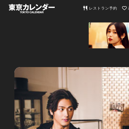
東京カレンダー | 最
レストラン予約