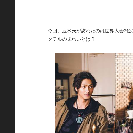
今回、速水氏が訪れたのは世界大会3位
クテルの味わいとは!?