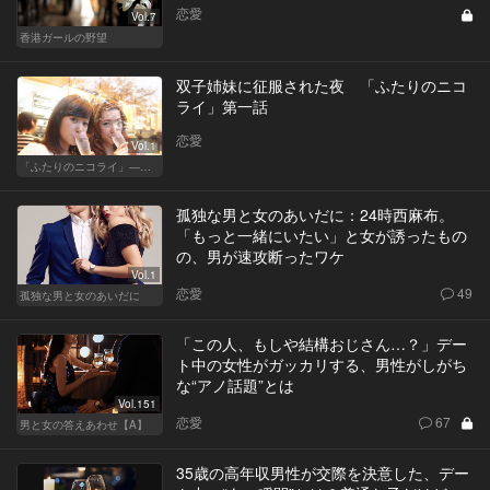
恋愛
Vol.7
香港ガールの野望
双子姉妹に征服された夜 「ふたりのニコ
ライ」第一話
恋愛
Vol.1
「ふたりのニコライ」―作家・柴崎竜人の恋愛ストーリー
孤独な男と女のあいだに：24時西麻布。
「もっと一緒にいたい」と女が誘ったもの
の、男が速攻断ったワケ
Vol.1
恋愛
49
孤独な男と女のあいだに
「この人、もしや結構おじさん…？」デー
ト中の女性がガッカリする、男性がしがち
な“アノ話題”とは
Vol.151
恋愛
67
男と女の答えあわせ【A】
35歳の高年収男性が交際を決意した、デー