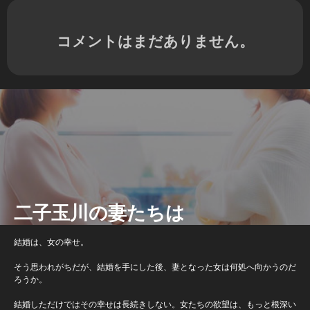
コメントはまだありません。
二子玉川の妻たちは
結婚は、女の幸せ。
そう思われがちだが、結婚を手にした後、妻となった女は何処へ向かうのだ
ろうか。
結婚しただけではその幸せは長続きしない。女たちの欲望は、もっと根深い