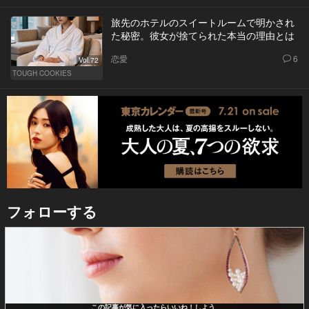
旅先のホテルのスイートルームで明かされ
た秘密。彼女が捨てられた本当の理由とは
恋愛
6
Vol.72
TOUGH COOKIES
フォローする
この記事が気に入ったらいいね！しよう