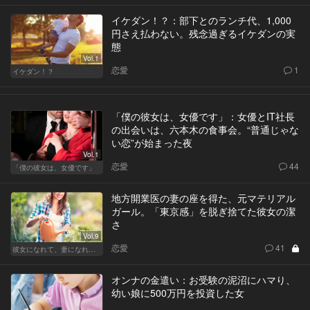
イケダン！？：部下とのランチ代、1,000
円さえ払わない。残念過ぎるイケダンの実
態
Vol.1
恋愛
1
イケダン！？
「僕の彼女は、女優です」：女優とIT社長
の出会いは、六本木の食事会。“普通じゃな
い恋”が始まった夜
Vol.1
恋愛
44
「僕の彼女は、女優です」
地方開業医の妻の座を得た、元マテリアル
ガール。「東京感」を脱ぎ捨てた彼女の潔
さ
Vol.9
恋愛
41
彼女になれて、妻になれない
オンナの金遣い：お受験の泥沼にハマり、
幼い娘に500万円を投資した女