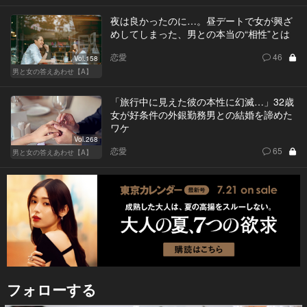
夜は良かったのに…。昼デートで女が興ざ
めしてしまった、男との本当の“相性”とは
恋愛
46
Vol.158
男と女の答えあわせ【A】
「旅行中に見えた彼の本性に幻滅…」32歳
女が好条件の外銀勤務男との結婚を諦めた
ワケ
Vol.268
恋愛
65
男と女の答えあわせ【A】
フォローする