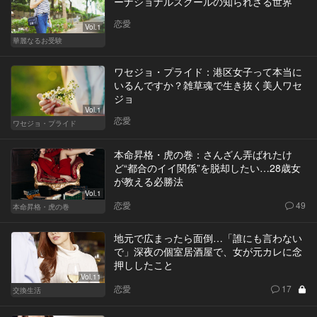
ーナショナルスクールの知られざる世界
恋愛
Vol.1
華麗なるお受験
ワセジョ・プライド：港区女子って本当に
いるんですか？雑草魂で生き抜く美人ワセ
ジョ
Vol.1
恋愛
ワセジョ・プライド
本命昇格・虎の巻：さんざん弄ばれたけ
ど“都合のイイ関係”を脱却したい…28歳女
が教える必勝法
Vol.1
恋愛
49
本命昇格・虎の巻
地元で広まったら面倒…「誰にも言わない
で」深夜の個室居酒屋で、女が元カレに念
押ししたこと
Vol.11
恋愛
17
交換生活