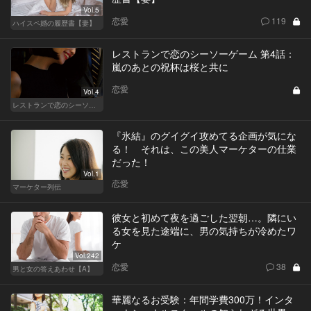
Vol.5
恋愛
119
ハイスペ婚の履歴書【妻】
レストランで恋のシーソーゲーム 第4話：
嵐のあとの祝杯は桜と共に
恋愛
Vol.4
レストランで恋のシーソーゲーム（WOMAN）
『氷結』のグイグイ攻めてる企画が気にな
る！ それは、この美人マーケターの仕業
だった！
Vol.1
恋愛
マーケター列伝
彼女と初めて夜を過ごした翌朝…。隣にい
る女を見た途端に、男の気持ちが冷めたワ
ケ
Vol.242
恋愛
38
男と女の答えあわせ【A】
華麗なるお受験：年間学費300万！インタ