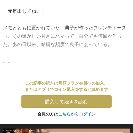
「元気出してね。」
メモとともに置かれていた、典子が作ったフレンチトース
ト。その懐かしい甘さにハマって、自分でも何回か作っ
た。あの日以来、結構な頻度で典子に会っている。
......
この記事の続きは月額プラン会員への加入、
またはアプリでコイン購入をすると読めます
購入して続きを読む
会員の方は
こちらからログイン