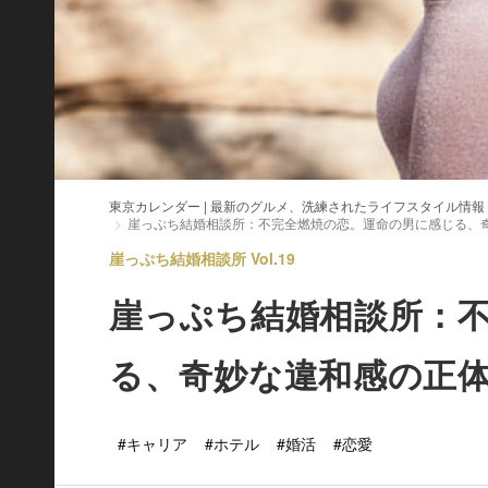
東京カレンダー | 最新のグルメ、洗練されたライフスタイル情報
崖っぷち結婚相談所：不完全燃焼の恋。運命の男に感じる、
崖っぷち結婚相談所 Vol.19
崖っぷち結婚相談所：
る、奇妙な違和感の正
#キャリア
#ホテル
#婚活
#恋愛