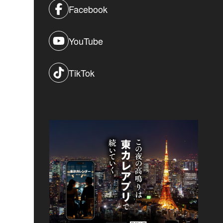
Facebook
YouTube
TikTok