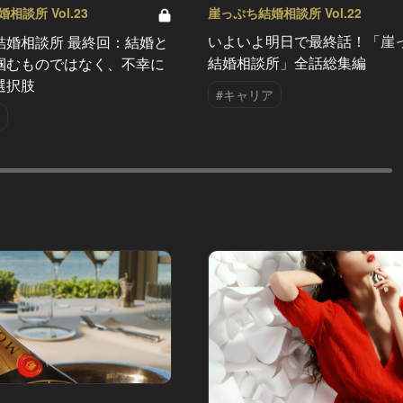
崖っぷち結婚相談所 Vol.22
相談所 Vol.23
いよいよ明日で最終話！「崖
結婚相談所 最終回：結婚と
結婚相談所」全話総集編
掴むものではなく、不幸に
選択肢
#キャリア