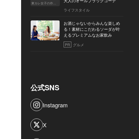
大人のオールブラックコーデ
東カレ女子の作り方
ライフスタイル
お酒じゃないからみんな楽しめ
る！素材にこだわるソーダが叶
えるプレミアムなお家飲み
PR
グルメ
公式SNS
Instagram
X