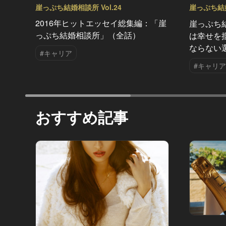
崖っぷち結婚相談所 Vol.24
崖っぷち結婚
2016年ヒットエッセイ総集編：「崖
崖っぷち
っぷち結婚相談所」（全話）
は幸せを
ならない
#キャリア
#キャリア
おすすめ記事