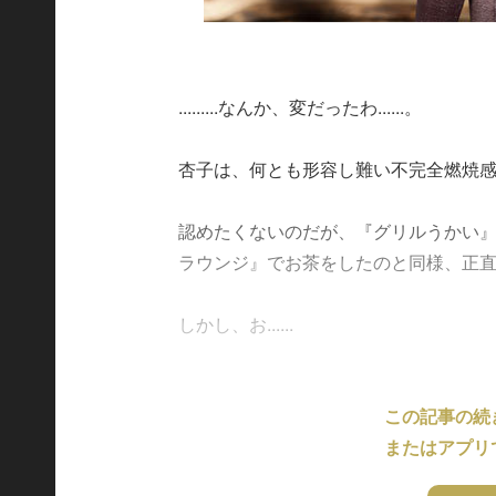
.........なんか、変だったわ......。
杏子は、何とも形容し難い不完全燃焼
認めたくないのだが、『グリルうかい
ラウンジ』でお茶をしたのと同様、正
しかし、お......
この記事の続
またはアプリ