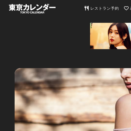
東京カレンダー | 最
レストラン予約