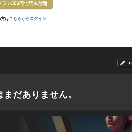
プラン550円で読み放題
の方は
こちらからログイン
コ
はまだありません。