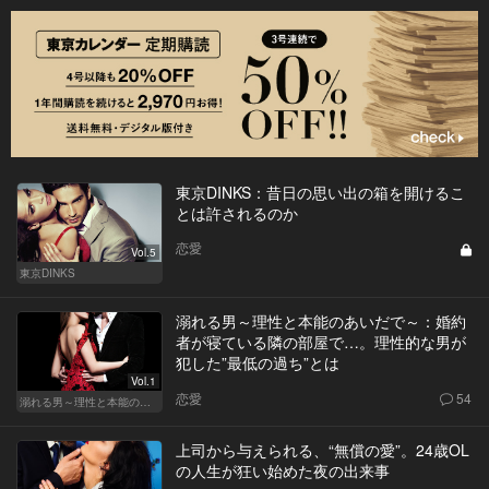
東京DINKS：昔日の思い出の箱を開けるこ
とは許されるのか
恋愛
Vol.5
東京DINKS
溺れる男～理性と本能のあいだで～：婚約
者が寝ている隣の部屋で…。理性的な男が
犯した”最低の過ち”とは
Vol.1
恋愛
54
溺れる男～理性と本能のあいだで～
上司から与えられる、“無償の愛”。24歳OL
の人生が狂い始めた夜の出来事