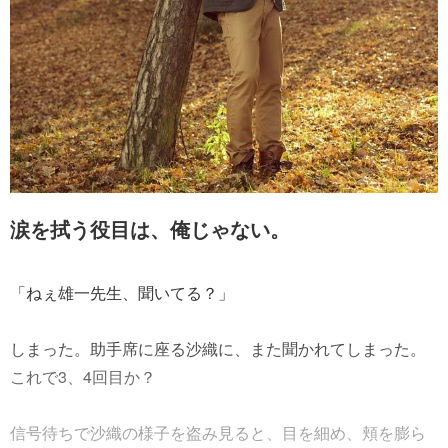
涙を拭う役目は、俺じゃない。
「ねぇ雄一先生、聞いてる？」
しまった。助手席に座る沙織に、また聞かれてしまった。
これで3、4回目か？
信号待ちで沙織の様子を盗み見ると、目を細め、頬を膨ら