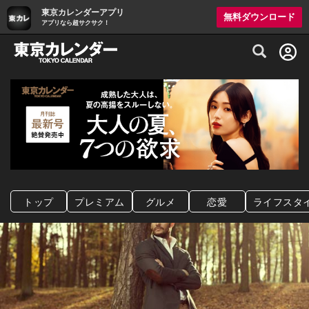
東京カレンダーアプリ
無料ダウンロード
アプリなら超サクサク！
グルメ情報・プレミアムレストラン予約サイト
トップ
プレミアム
グルメ
恋愛
ライフスタ