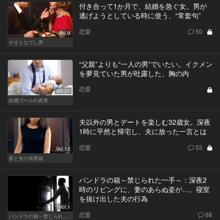
付き合って1か月で、結婚を急ぐ女。男が
逃げようとしている時に使う、“常套句”
恋愛
50
Vol.9
やまとなでし男
“父親”よりも“一人の男”でいたい。イクメン
を夢見ていた男が吐露した、胸の内
恋愛
Vol.21
結婚ゴールの真実
夫以外の男とデートを楽しむ32歳女。深夜
1時に平然と帰宅し、夫に放った一言とは
恋愛
53
Vol.13
妻と女の境界線
パンドラの箱～禁じられた一手～：深夜2
時のリビングに、妻のあらぬ姿が…。寝室
を抜け出した夫の行為
Vol.1
恋愛
68
パンドラの箱～禁じられた一手～