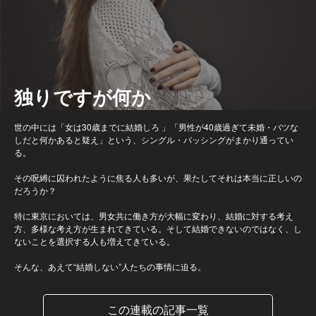
独りですが何か
世の中には「女は30歳までに結婚しろ 」「男性が40歳過ぎて未婚・バツな
しだと何かあると疑え」という、シングル・バッシングがまかり通ってい
る。
その呪縛に囚われたように焦る人も多いが、果たしてそれは本当に正しいの
だろうか？
特に東京においては、男女共に働き方が大幅に変わり、結婚に対する考え
方、多様な考え方が生まれてきている。そして結婚できないのではなく、し
ないことを選択する人も増えてきている。
そんな、あえて“結婚しない”人たちの事情に迫る。
この連載の記事一覧