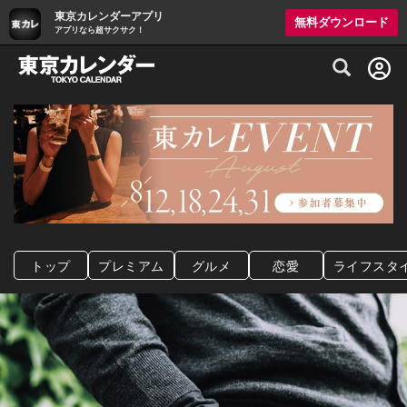
東京カレンダーアプリ
無料ダウンロード
アプリなら超サクサク！
グルメ情報・プレミアムレストラン予約サイト
トップ
プレミアム
グルメ
恋愛
ライフスタ