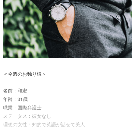
＜今週のお独り様＞
名前：和宏
年齢：31歳
職業：国際弁護士
ステータス：彼女なし
理想の女性：知的で英語が話せて美人