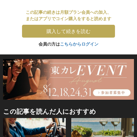
この記事の続きは月額プラン会員への加入、
またはアプリでコイン購入をすると読めます
購入して続きを読む
会員の方は
こちらからログイン
この記事を読んだ人におすすめ