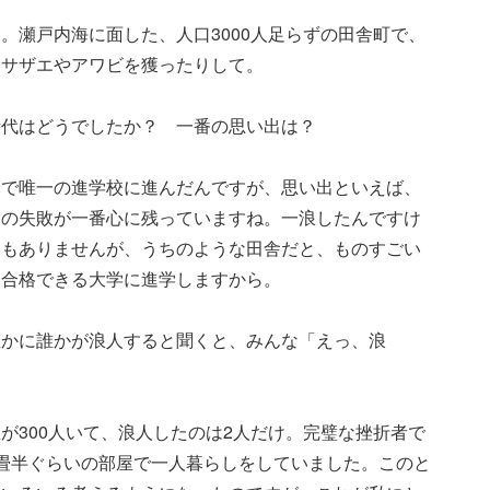
。瀬戸内海に面した、人口3000人足らずの田舎町で、
。サザエやアワビを獲ったりして。
時代はどうでしたか？ 一番の思い出は？
元で唯一の進学校に進んだんですが、思い出といえば、
験の失敗が一番心に残っていますね。一浪したんですけ
くもありませんが、うちのような田舎だと、ものすごい
な合格できる大学に進学しますから。
確かに誰かが浪人すると聞くと、みんな「えっ、浪
が300人いて、浪人したのは2人だけ。完璧な挫折者で
畳半ぐらいの部屋で一人暮らしをしていました。このと