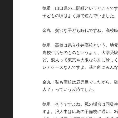
徳重：山口県の上関町というところです
子どもの頃はよく海で遊んでいました
金丸：贅沢な子ども時代ですね。高校
徳重：高校は県立柳井高校という、地
高校生活そのものというより、大学受
ど、浪人って東京や大阪なら別に珍し
レアケースなんですよ。基本的にみん
金丸：私も高校は鹿児島でしたから、
人？」っていう反応でした。
徳重：そうですよね。私の場合は同級生
すよ。浪人中は広島の予備校に通い、3