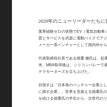
2020年のニューリーダーたちに
業界経験ゼロの状態でEV（電気自動車
質とサービスを武器に電動バイクでア
メーカー系ベンチャーとして国内外か
代表取締役社長である徳重 徹氏は、起
米。MBA取得後は、シリコンバレーで
テラモーターズを立ち上げた。
目指すは「日本発のベンチャー企業と
に残す企業」。世界を見据える徳重氏の
を続ける徳重氏の半生から、次世代の