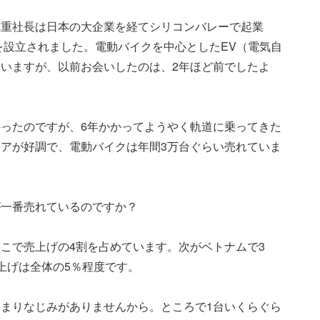
徳重社長は日本の大企業を経てシリコンバレーで起業
社を設立されました。電動バイクを中心としたEV（電気自
いますが、以前お会いしたのは、2年ほど前でしたよ
ったのですが、6年かかってようやく軌道に乗ってきた
アが好調で、電動バイクは年間3万台ぐらい売れていま
が一番売れているのですか？
こで売上げの4割を占めています。次がベトナムで3
上げは全体の5％程度です。
まりなじみがありませんから。ところで1台いくらぐら