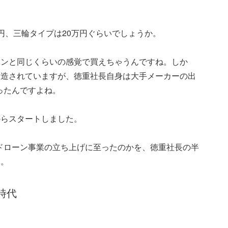
円、三輪タイプは20万円ぐらいでしょうか。
コンと同じくらいの感覚で買えちゃうんですね。しか
製造されていますが、徳重社長自身は大手メーカーの出
ったんですよね。
からスタートしました。
ドローン事業の立ち上げに至ったのかを、徳重社長の半
す。
時代