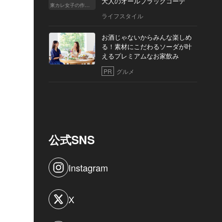
大人のオールブラックコーデ
東カレ女子の作り方
ライフスタイル
お酒じゃないからみんな楽しめ
る！素材にこだわるソーダが叶
えるプレミアムなお家飲み
PR
グルメ
公式SNS
Instagram
X