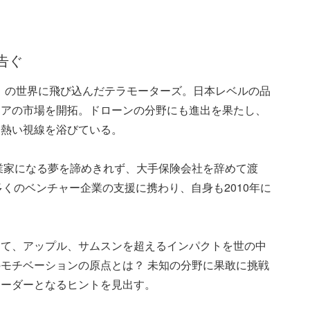
告ぐ
）の世界に飛び込んだテラモーターズ。日本レベルの品
ジアの市場を開拓。ドローンの分野にも進出を果たし、
ら熱い視線を浴びている。
業家になる夢を諦めきれず、大手保険会社を辞めて渡
多くのベンチャー企業の支援に携わり、自身も2010年に
して、アップル、サムスンを超えるインパクトを世の中
モチベーションの原点とは？ 未知の分野に果敢に挑戦
リーダーとなるヒントを見出す。