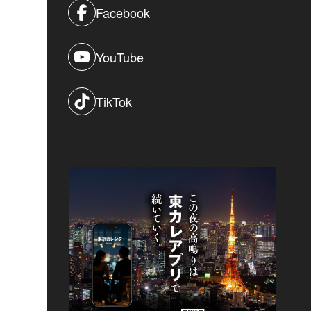
Facebook
YouTube
TikTok