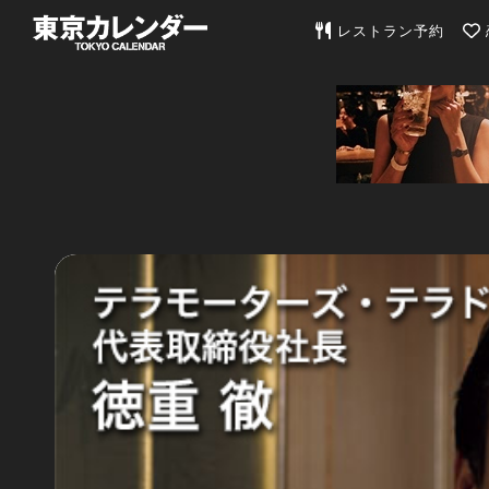
東京カレンダー | 最
レストラン予約