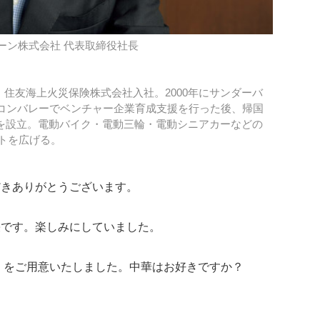
ーン株式会社 代表取締役社長
住友海上火災保険株式会社入社。2000年にサンダーバ
リコンバレーでベンチャー企業育成支援を行った後、帰国
社を設立。電動バイク・電動三輪・電動シニアカーなどの
トを広げる。
だきありがとうございます。
栄です。楽しみにしていました。
』をご用意いたしました。中華はお好きですか？