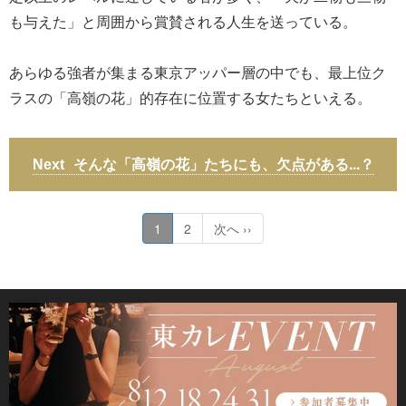
も与えた」と周囲から賞賛される人生を送っている。
あらゆる強者が集まる東京アッパー層の中でも、最上位ク
ラスの「高嶺の花」的存在に位置する女たちといえる。
そんな「高嶺の花」たちにも、欠点がある...？
1
2
次へ ››