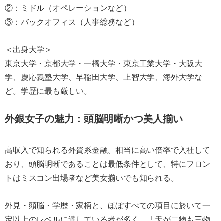
②：ミドル（オペレーションなど）
③：バックオフィス（人事総務など）
＜出身大学＞
東京大学・京都大学・一橋大学・東京工業大学・大阪大
学、慶応義塾大学、早稲田大学、上智大学、海外大学な
ど。学歴に最も厳しい。
外銀女子の魅力：頭脳明晰かつ美人揃い
高収入で知られる外資系金融。相当に高い倍率で入社して
おり、頭脳明晰であることは最低条件として、特にフロン
トはミスコン出場者など美女揃いでも知られる。
外見・頭脳・学歴・家柄と、ほぼすべての項目に於いて一
定以上のレベルに達している者が多く、「天が二物も三物