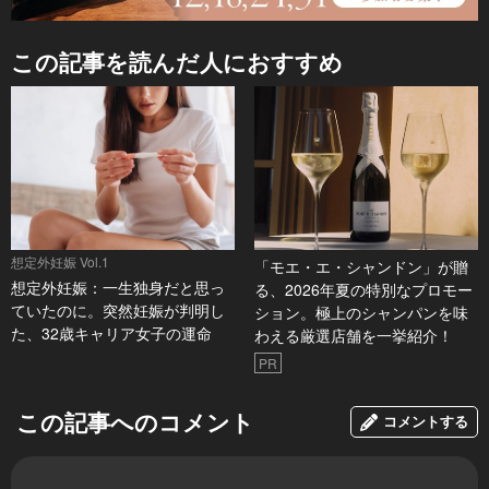
この記事を読んだ人におすすめ
想定外妊娠 Vol.1
「モエ・エ・シャンドン」が贈
想定外妊娠：一生独身だと思っ
る、2026年夏の特別なプロモー
ていたのに。突然妊娠が判明し
ション。極上のシャンパンを味
た、32歳キャリア女子の運命
わえる厳選店舗を一挙紹介！
PR
この記事へのコメント
コメントする