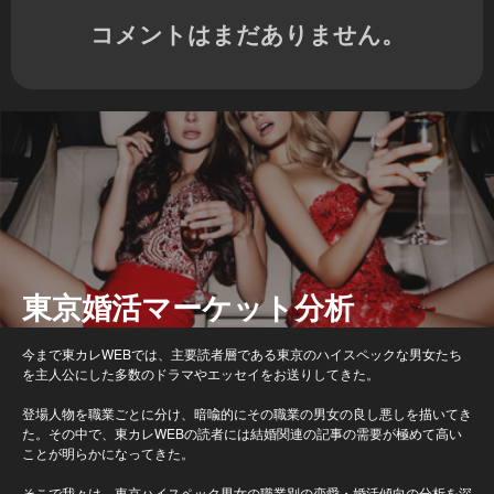
コメントはまだありません。
東京婚活マーケット分析
今まで東カレWEBでは、主要読者層である東京のハイスペックな男女たち
を主人公にした多数のドラマやエッセイをお送りしてきた。
登場人物を職業ごとに分け、暗喩的にその職業の男女の良し悪しを描いてき
た。その中で、東カレWEBの読者には結婚関連の記事の需要が極めて高い
ことが明らかになってきた。
そこで我々は、東京ハイスペック男女の職業別の恋愛・婚活傾向の分析を深