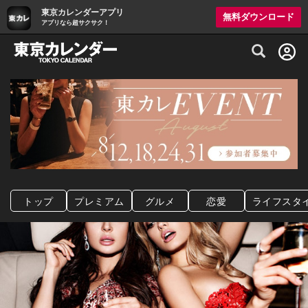
東京カレンダーアプリ
無料ダウンロード
アプリなら超サクサク！
グルメ情報・プレミアムレストラン予約サイト
トップ
プレミアム
グルメ
恋愛
ライフスタ