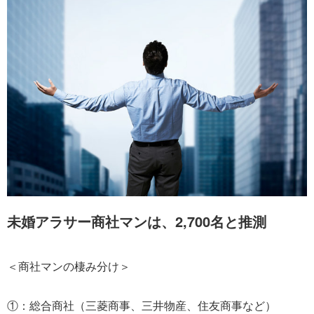
未婚アラサー商社マンは、2,700名と推測
＜商社マンの棲み分け＞
①：総合商社（三菱商事、三井物産、住友商事など）