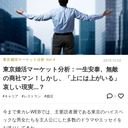
東京婚活マーケット分析 Vol.4
2016.10.02
東京婚活マーケット分析：一生安泰、無敵
の商社マン！しかし、「上には上がいる」
哀しい現実...？
#キャリア
#レストラン
#婚活
0
今まで東カレWEBでは、主要読者層である東京のハイスペ
ックな男女たちを主人公にした多数のドラマやエッセイを
お送りしてきた。