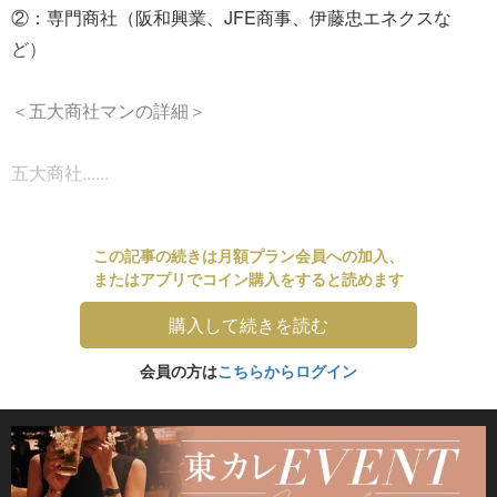
②：専門商社（阪和興業、JFE商事、伊藤忠エネクスな
ど）
＜五大商社マンの詳細＞
五大商社......
この記事の続きは月額プラン会員への加入、
またはアプリでコイン購入をすると読めます
購入して続きを読む
会員の方は
こちらからログイン