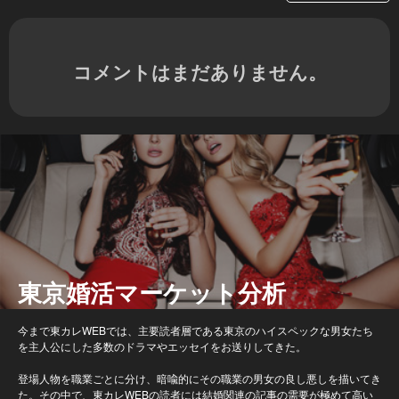
コメントはまだありません。
東京婚活マーケット分析
今まで東カレWEBでは、主要読者層である東京のハイスペックな男女たち
を主人公にした多数のドラマやエッセイをお送りしてきた。
登場人物を職業ごとに分け、暗喩的にその職業の男女の良し悪しを描いてき
た。その中で、東カレWEBの読者には結婚関連の記事の需要が極めて高い