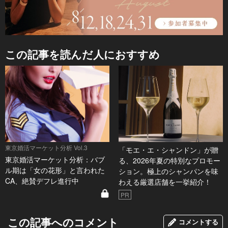
この記事を読んだ人におすすめ
東京婚活マーケット分析 Vol.3
「モエ・エ・シャンドン」が贈
東京婚活マーケット分析：バブ
る、2026年夏の特別なプロモー
ル期は「女の花形」と言われた
ション。極上のシャンパンを味
CA、絶賛デフレ進行中
わえる厳選店舗を一挙紹介！
PR
この記事へのコメント
コメントする