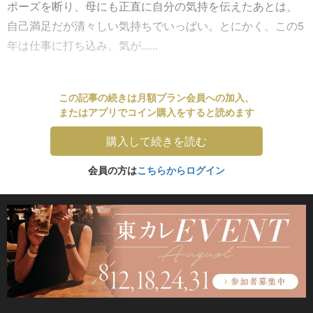
ポーズを断り、母にも正直に自分の気持を伝えたあとは、
自己満足だが清々しい気持ちでいっぱい。とにかく、この5
年は仕事に打ち込み、気が......
この記事の続きは月額プラン会員への加入、
またはアプリでコイン購入をすると読めます
購入して続きを読む
会員の方は
こちらからログイン