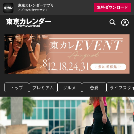
東京カレンダーアプリ
無料ダウンロード
アプリなら超サクサク！
グルメ情報・プレミアムレストラン予約サイト
トップ
プレミアム
グルメ
恋愛
ライフスタ