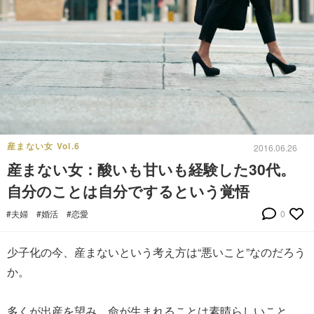
産まない女 Vol.6
2016.06.26
産まない女：酸いも甘いも経験した30代。
自分のことは自分でするという覚悟
#夫婦
#婚活
#恋愛
0
少子化の今、産まないという考え方は“悪いこと”なのだろう
か。
多くが出産を望み、命が生まれることは素晴らしいこと