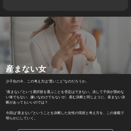
産まない女
少子化の今、この考え方は“悪いこと”なのだろうか。
“産まない”という選択肢を選ぶことを否定はできない。決して子供が望めな
い体でもない、嫌いなわけでもないが、産む決断と同じように、産まない決
断があってもいいのでは？
今回は“産まない”ということを決断した女性の現状と考え方を、この連載で
明らかにしていく。