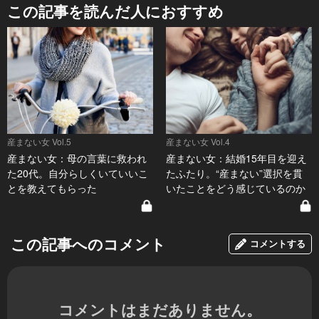
この記事を読んだ人におすすめ
産まない女 Vol.5
産まない女 Vol.4
産まない女：母の言葉に救われ
産まない女：結婚15年目を迎え
た20代。自分らしくいていいこ
たふたり。“産まない”選択を貫
とを教えてもらった
いたことをどう感じているのか
この記事へのコメント
コメントする
コメントはまだありません。