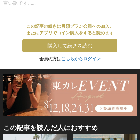
言い訳です......
この記事の続きは月額プラン会員への加入、
またはアプリでコイン購入をすると読めます
購入して続きを読む
会員の方は
こちらからログイン
この記事を読んだ人におすすめ