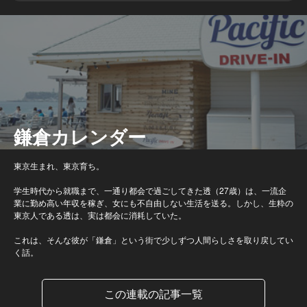
鎌倉カレンダー
東京生まれ、東京育ち。
学生時代から就職まで、一通り都会で過ごしてきた透（27歳）は、一流企
業に勤め高い年収を稼ぎ、女にも不自由しない生活を送る。しかし、生粋の
東京人である透は、実は都会に消耗していた。
これは、そんな彼が「鎌倉」という街で少しずつ人間らしさを取り戻してい
く話。
この連載の記事一覧