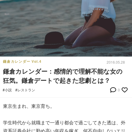
鎌倉カレンダー Vol.4
2016.05.28
鎌倉カレンダー：感情的で理解不能な女の
狂気。鎌倉デートで起きた悲劇とは？
#小説
#レストラン
0
東京生まれ、東京育ち。
学生時代から就職まで一通り都会で過ごしてきた透は、外
資系証券会社に勤め高い年収を稼ぎ、何不自由しないエリ