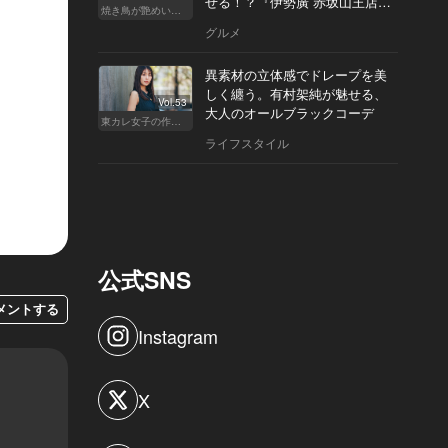
せる！？『伊勢廣 赤坂山王店』
焼き鳥が艶めいてきた
へ
グルメ
異素材の立体感でドレープを美
しく纏う。有村架純が魅せる、
Vol.53
大人のオールブラックコーデ
東カレ女子の作り方
ライフスタイル
公式SNS
メントする
Instagram
X