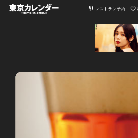
東京カレンダー | 最
レストラン予約