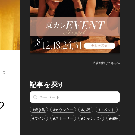
広告掲載はこちら≫
.15
記事を探す
#焼き鳥
#カウンター
#小説
#イベント
#港区
#ワイン
#ストーリー
#シャンパン
#採用
#恋