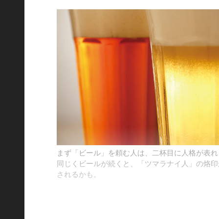
まず「ビール」を頼む人は、二杯目に人格が表れ
同じくビールが続くと、「ツマラナイ人」の烙印
されるかも。