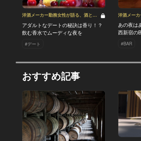
洋酒メーカ
洋酒メーカー勤務女性が語る、酒と女
と男 Vol.1
と男 Vol.2
あの夜は
アダルトなデートの秘訣は香り！？
西新宿の
飲む香水でムーディな夜を
#BAR
#デート
おすすめ記事