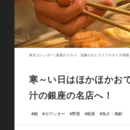
東京カレンダー | 最新のグルメ、洗練されたライフスタイル情報
寒～い日はほかほかお
汁の銀座の名店へ！
#鍋
#カウンター
#野菜
#銀座
#魚介・海鮮