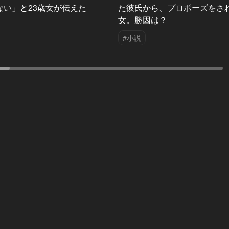
ない」と23歳女が伝えた
た彼氏から、プロポーズをさ
女。勝因は？
#小説