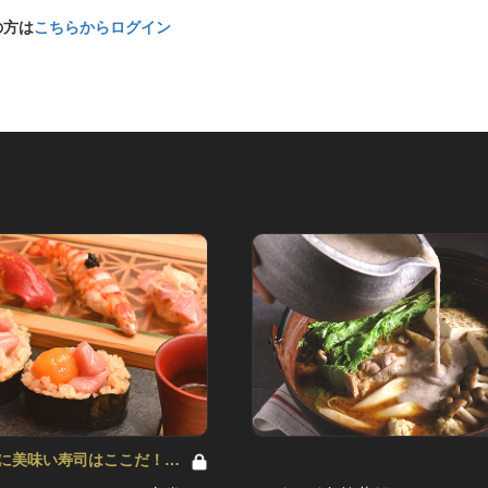
の方は
こちらからログイン
に美味い寿司はここだ！