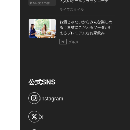
大人のオールブラックコーデ
東カレ女子の作り方
ライフスタイル
お酒じゃないからみんな楽しめ
る！素材にこだわるソーダが叶
えるプレミアムなお家飲み
PR
グルメ
公式SNS
Instagram
X