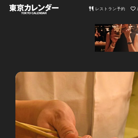
東京カレンダー | 最
レストラン予約