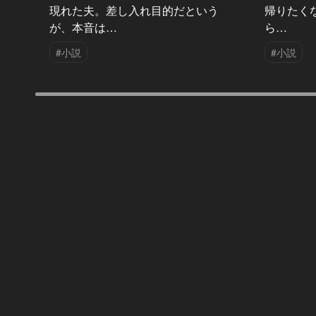
現れた夫。差し入れ目的だという
帰りたく
が、本音は…
ら…
#小説
#小説