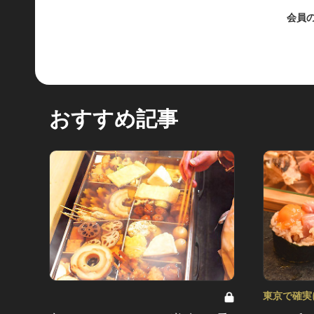
会員
おすすめ記事
東京で確実
Vol.13