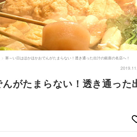
寒～い日はほかほかおでんがたまらない！透き通った出汁の銀座の名店へ！
2019.11
でんがたまらない！透き通った