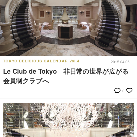
TOKYO DELICIOUS CALENDAR Vol.4
2015.04.06
Le Club de Tokyo 非日常の世界が広がる
会員制クラブへ
0