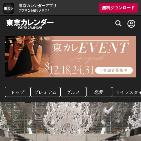
東京カレンダーアプリ
無料ダウンロード
アプリなら超サクサク！
グルメ情報・プレミアムレストラン予約サイト
トップ
プレミアム
グルメ
恋愛
ライフスタ