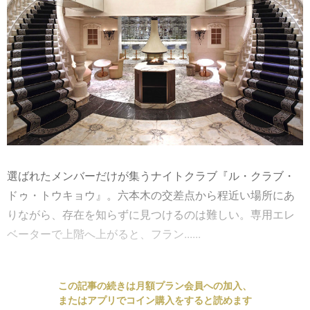
選ばれたメンバーだけが集うナイトクラブ『ル・クラブ・
ドゥ・トウキョウ』。六本木の交差点から程近い場所にあ
りながら、存在を知らずに見つけるのは難しい。専用エレ
ベーターで上階へ上がると、フラン......
この記事の続きは月額プラン会員への加入、
またはアプリでコイン購入をすると読めます