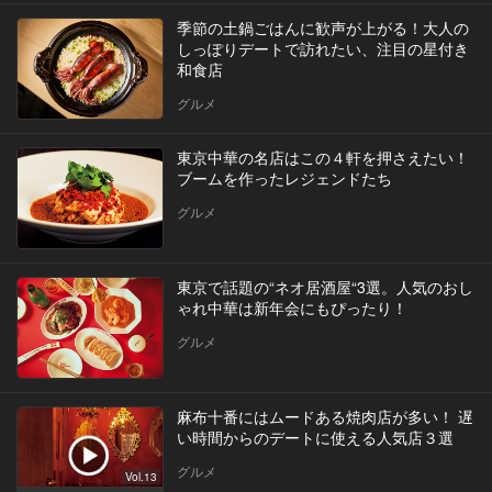
季節の土鍋ごはんに歓声が上がる！大人の
しっぽりデートで訪れたい、注目の星付き
和食店
グルメ
東京中華の名店はこの４軒を押さえたい！
ブームを作ったレジェンドたち
グルメ
東京で話題の“ネオ居酒屋“3選。人気のおし
ゃれ中華は新年会にもぴったり！
グルメ
麻布十番にはムードある焼肉店が多い！ 遅
い時間からのデートに使える人気店３選
グルメ
Vol.13