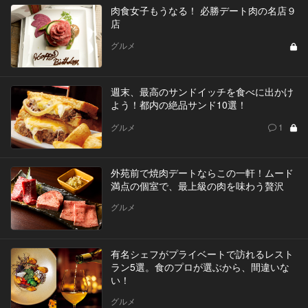
肉食女子もうなる！ 必勝デート肉の名店９
店
グルメ
週末、最高のサンドイッチを食べに出かけ
よう！都内の絶品サンド10選！
グルメ
1
外苑前で焼肉デートならこの一軒！ムード
満点の個室で、最上級の肉を味わう贅沢
グルメ
有名シェフがプライベートで訪れるレスト
ラン5選。食のプロが選ぶから、間違いな
い！
グルメ