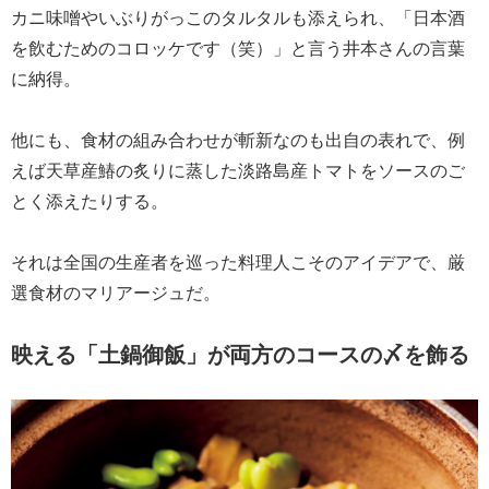
カニ味噌やいぶりがっこのタルタルも添えられ、「日本酒
を飲むためのコロッケです（笑）」と言う井本さんの言葉
に納得。
他にも、食材の組み合わせが斬新なのも出自の表れで、例
えば天草産鰆の炙りに蒸した淡路島産トマトをソースのご
とく添えたりする。
それは全国の生産者を巡った料理人こそのアイデアで、厳
選食材のマリアージュだ。
映える「土鍋御飯」が両方のコースの〆を飾る