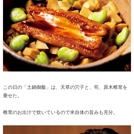
この日の「土鍋御飯」は、天草の穴子と、筍、原木椎茸を
乗せた。
椎茸のお出汁で炊いているので米自体の旨みも充分。