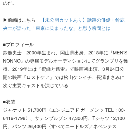
のだ。
▶前編はこちら：
【未公開カットあり】話題の俳優・鈴鹿
央士が語った「東京に染まったな」と思う瞬間とは
■プロフィール
鈴鹿央士 2000年生まれ、岡山県出身。2018年に『MEN'S
NONNO』の専属モデルオーディションにてグランプリを獲
得。2019年には『蜜蜂と遠雷』で映画初出演。3月24日公
開の映画『ロストケア』では松山ケンイチ、長澤まさみに
次ぐ主要キャストを演じている
■衣装
ジャケット 51,700円〈エンジニアド ガーメンツ TEL：03-
6419-1798〉、サテンブルゾン 47,300円、Tシャツ 12,100
円、パンツ 26,400円〈すべてニードルズ／ネペンテス