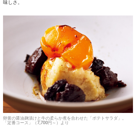
味しさ。
卵黄の醤油麹漬けと牛の柔らか煮を合わせた「ポテトサラダ」。
「定番コース」（7,700円～）より