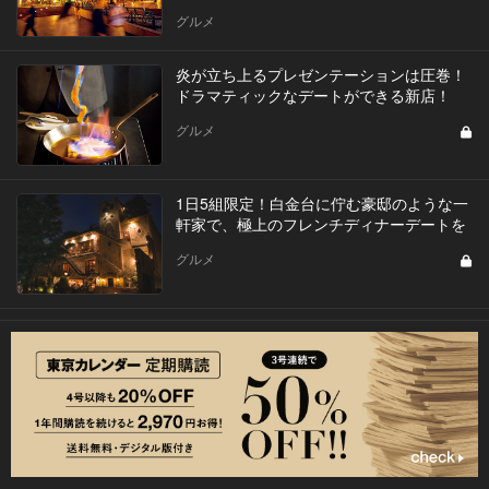
グルメ
炎が立ち上るプレゼンテーションは圧巻！
ドラマティックなデートができる新店！
グルメ
1日5組限定！白金台に佇む豪邸のような一
軒家で、極上のフレンチディナーデートを
グルメ