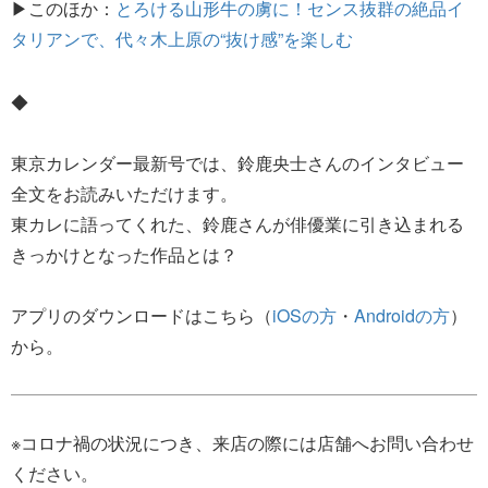
▶このほか：
とろける山形牛の虜に！センス抜群の絶品イ
タリアンで、代々木上原の“抜け感”を楽しむ
◆
東京カレンダー最新号では、鈴鹿央士さんのインタビュー
全文をお読みいただけます。
東カレに語ってくれた、鈴鹿さんが俳優業に引き込まれる
きっかけとなった作品とは？
アプリのダウンロードはこちら（
iOSの方
・
Androidの方
）
から。
※コロナ禍の状況につき、来店の際には店舗へお問い合わせ
ください。