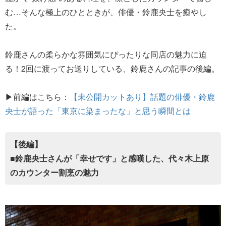
む…そんな極上のひとときが、俳優・鈴鹿央士を癒やし
た。
鈴鹿さんの柔らかな雰囲気にぴったりな同店の魅力に迫
る！2回に渡ってお送りしている、鈴鹿さんの記事の後編。
▶前編はこちら：
【未公開カットあり】話題の俳優・鈴鹿
央士が語った「東京に染まったな」と思う瞬間とは
【後編】
■鈴鹿央士さんが「幸せです」と感嘆した、代々木上原
のカウンター割烹の魅力