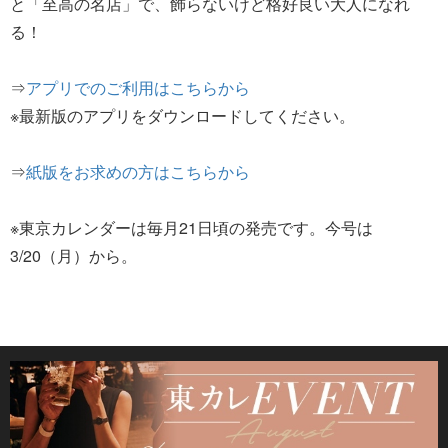
と「至高の名店」で、飾らないけど格好良い大人になれ
る！
⇒
アプリでのご利用はこちらから
※最新版のアプリをダウンロードしてください。
⇒
紙版をお求めの方はこちらから
※東京カレンダーは毎月21日頃の発売です。今号は
3/20（月）から。