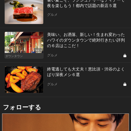
夜を楽しもう！都内で話題の新店５選
グルメ
美味い、お洒落、新しい！生まれ変わった
ハワイのダウンタウンで絶対行きたい評判
の６店はここだ！
Vol.1
グルメ
ダウンタウン
終電逃しても大丈夫！恵比須・渋谷のよく
ばり深夜メシ６選
グルメ
フォローする