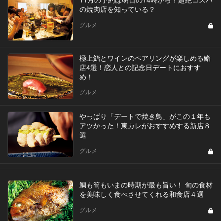
の焼肉店を知っている？
グルメ
極上鮨とワインのペアリングが楽しめる鮨
店4選！恋人との記念日デートにおすす
め！
グルメ
やっぱり「デートで焼き鳥」がこの１年も
アツかった！東カレがおすすめする新店８
選
グルメ
鯛も筍もいまの時期が最も旨い！ 旬の食材
を美味しく食べさせてくれる和食店４選
グルメ