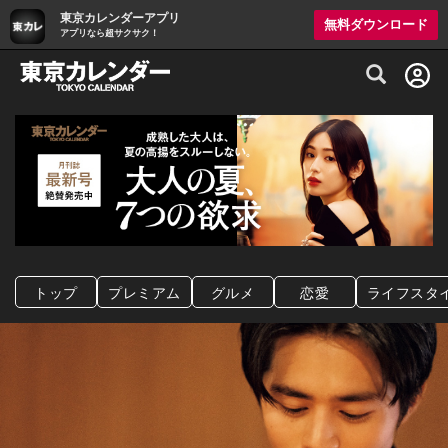
東京カレンダーアプリ
無料ダウンロード
アプリなら超サクサク！
グルメ情報・プレミアムレストラン予約サイト
トップ
プレミアム
グルメ
恋愛
ライフスタ