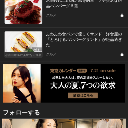
お値段以上の満足感を約束！プチ贅沢な絶
品ハンバーグ６選
グルメ
ふわふわ食パンで優しくサンド！洋食屋の
「とろけるハンバーグサンド」が絶品過ぎ
た！
Vol.31
グルメ
小宮山雄飛の“英世”なる食卓
フォローする