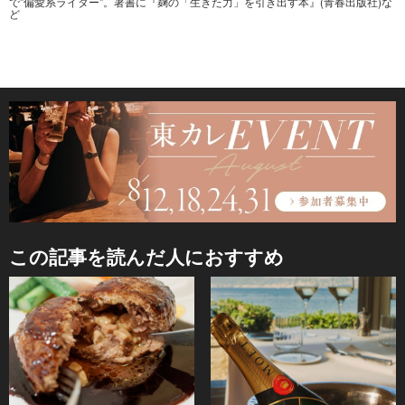
で"偏愛系ライター"。著書に『麹の「生きた力」を引き出す本』(青春出版社)な
ど
この記事を読んだ人におすすめ