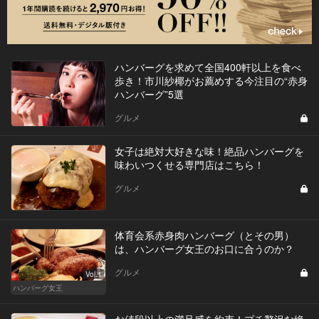
ハンバーグを求めて全国400軒以上を食べ
歩き！市川紗椰がお薦めする今注目の“赤身
ハンバーグ”5選
グルメ
女子は絶対大好きな味！絶品ハンバーグを
味わいつくせる専門店はこちら！
グルメ
体育会系赤身肉ハンバーグ（とその男）
は、ハンバーグ女王のお口に合うのか？
グルメ
Vol.1
ハンバーグ女王