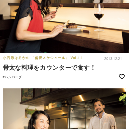
小石原はるかの 「偏愛スケジュール」 Vol.11
2013.12.21
骨太な料理をカウンターで食す！
#ハンバーグ