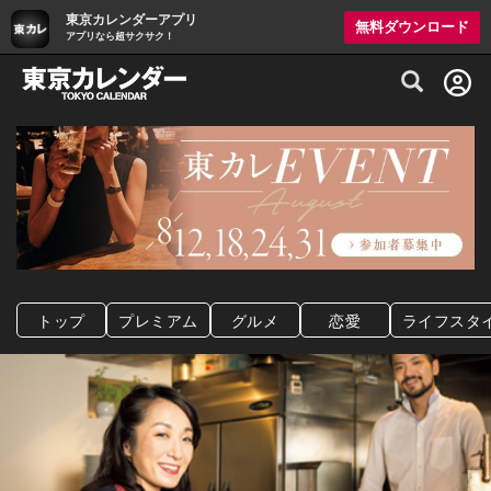
東京カレンダーアプリ
無料ダウンロード
アプリなら超サクサク！
グルメ情報・プレミアムレストラン予約サイト
トップ
プレミアム
グルメ
恋愛
ライフスタ