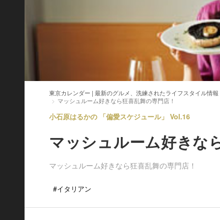
東京カレンダー | 最新のグルメ、洗練されたライフスタイル情報
マッシュルーム好きなら狂喜乱舞の専門店！
小石原はるかの 「偏愛スケジュール」 Vol.16
マッシュルーム好きな
マッシュルーム好きなら狂喜乱舞の専門店！
#イタリアン