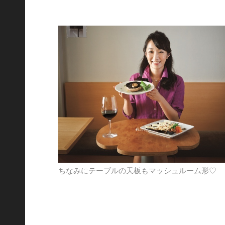
ちなみにテーブルの天板もマッシュルーム形♡