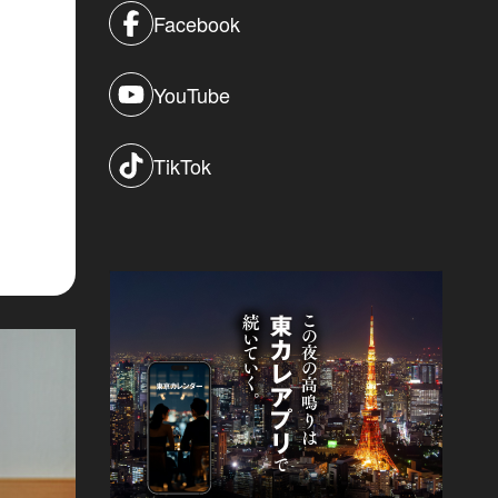
Facebook
YouTube
TikTok