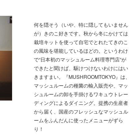
何を隠そう（いや、特に隠してもいません
が）きのこ好きです。秋から冬にかけては
栽培キットを使って自宅でとれたてきのこ
の風味を堪能しているほどの。というわけ
で“日本初のマッシュルーム料理専門店”が
できたと聞けば、駆けつけないわけにはい
きますまい。『MUSHROOMTOKYO』は、
マッシュルームの種菌の輸入販売や、マッ
シュルームの卸を手掛けるワキュウトレー
ディングによるダイニング。提携の生産者
から届く、国産のフレッシュなマッシュル
ームをふんだんに使ったメニューがずら
り！