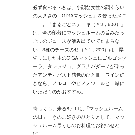
必ず食べるべきは、小顔な女性の顔くらい
の大きさの「GIGAマッシュ」を使ったメニ
ュー。「まるごとステーキ（￥3，800）」
は、傘の部分にマッシュルームの旨みたっ
ぷりのジュースが滲み出ていてたまらな
い！3種のチーズのせ（￥1，200）は、厚
切りにした生のGIGAマッシュにゴルゴンゾ
ーラ、タレッジョ、グラナバダーノが乗っ
たアンティパスト感覚のひと皿。ワイン好
きなら、メルローやピノノワールと一緒に
いただくのがおすすめ。
奇しくも、来る8／11は「マッシュルーム
の日」。きのこ好きのひとりとして、マッ
シュルーム尽くしのお料理でお祝いせね
ば！