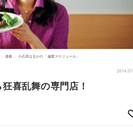
連載
小石原はるかの 「偏愛スケジュール」
2014.07
ら狂喜乱舞の専門店！