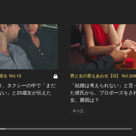
 Vol.15
男と女の答えあわせ【Q】 Vol.30
り、タクシーの中で「まだ
「結婚は考えられない」と言
ない」と23歳女が伝えた
た彼氏から、プロポーズをさ
女。勝因は？
#小説