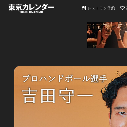
東京カレンダー | 最
レストラン予約