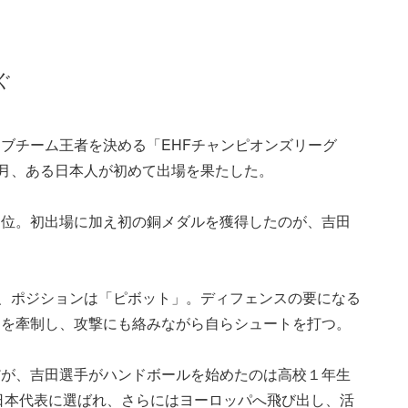
ぐ
ブチーム王者を決める「EHFチャンピオンズリーグ
年６月、ある日本人が初めて出場を果たした。
３位。初出場に加え初の銅メダルを獲得したのが、吉田
で、ポジションは「ピボット」。ディフェンスの要になる
きを牽制し、攻撃にも絡みながら自らシュートを打つ。
だが、吉田選手がハンドボールを始めたのは高校１年生
で日本代表に選ばれ、さらにはヨーロッパへ飛び出し、活