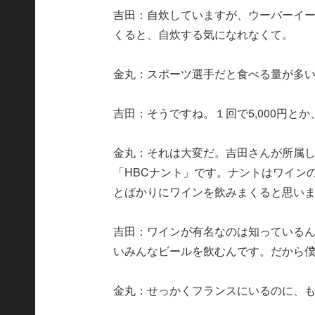
吉田：自炊していますが、ウーバーイ
くると、自炊する気になれなくて。
金丸：スポーツ選手だと食べる量が多
吉田：そうですね。１回で5,000円とか
金丸：それは大変だ。吉田さんが所属
「HBCナント」です。ナントはワイン
とばかりにワインを飲みまくると思い
吉田：ワインが有名なのは知っている
いみんなビールを飲むんです。だから
金丸：せっかくフランスにいるのに、