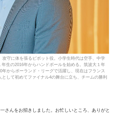
れ。攻守に体を張るピボット役。小学生時代は空手、中学
年生の2016年からハンドボールを始める。筑波大１年
20年からポーランド・リーグで活躍し、現在はフランス
人として初めてファイナル4の舞台に立ち、チームの勝利
守一さんをお招きしました。お忙しいところ、ありがと