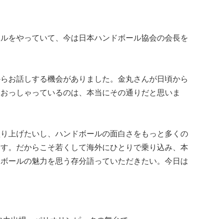
ールをやっていて、今は日本ハンドボール協会の会長を
からお話しする機会がありました。金丸さんが日頃から
とおっしゃっているのは、本当にその通りだと思いま
盛り上げたいし、ハンドボールの面白さをもっと多くの
ます。だからこそ若くして海外にひとりで乗り込み、本
ドボールの魅力を思う存分語っていただきたい。今日は