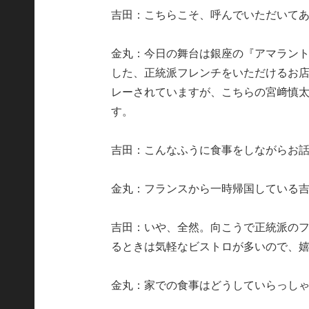
吉田：こちらこそ、呼んでいただいて
金丸：今日の舞台は銀座の『アマラン
した、正統派フレンチをいただけるお
レーされていますが、こちらの宮﨑慎
す。
吉田：こんなふうに食事をしながらお
金丸：フランスから一時帰国している
吉田：いや、全然。向こうで正統派の
るときは気軽なビストロが多いので、
金丸：家での食事はどうしていらっし