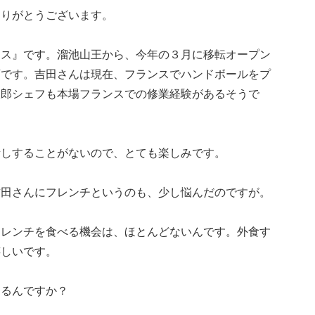
ありがとうございます。
トス』です。溜池山王から、今年の３月に移転オープン
店です。吉田さんは現在、フランスでハンドボールをプ
太郎シェフも本場フランスでの修業経験があるそうで
話しすることがないので、とても楽しみです。
吉田さんにフレンチというのも、少し悩んだのですが。
フレンチを食べる機会は、ほとんどないんです。外食す
嬉しいです。
ゃるんですか？