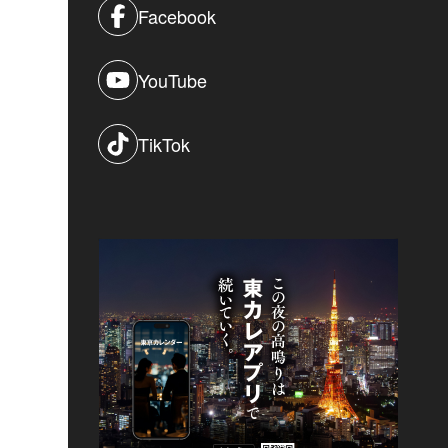
Facebook
YouTube
TikTok