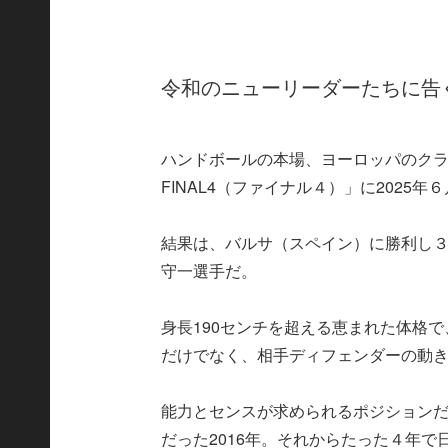
令和のニューリーダーたちに告
ハンドボールの本場、ヨーロッパのクラ
FINAL4（ファイナル４）」に2025
結果は、バルサ（スペイン）に勝利し
守一選手だ。
身長190センチを超える恵まれた体格
だけでなく、相手ディフェンダーの動
能力とセンスが求められるポジション
だった2016年。それからたった４年