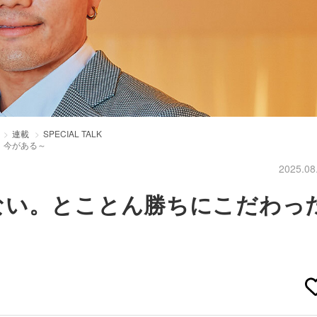
連載
SPECIAL TALK
、今がある～
2025.08
ない。とことん勝ちにこだわっ