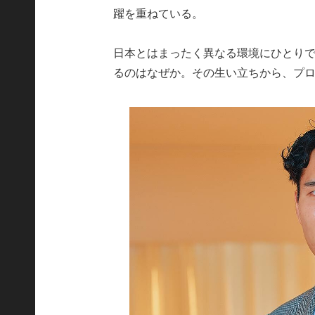
躍を重ねている。
日本とはまったく異なる環境にひとり
るのはなぜか。その生い立ちから、プ