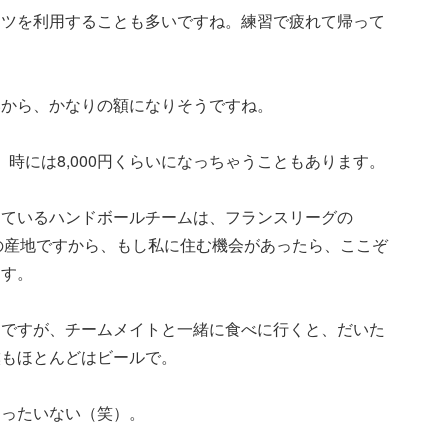
ーツを利用することも多いですね。練習で疲れて帰って
いから、かなりの額になりそうですね。
、時には8,000円くらいになっちゃうこともあります。
しているハンドボールチームは、フランスリーグの
の産地ですから、もし私に住む機会があったら、ここぞ
ます。
んですが、チームメイトと一緒に食べに行くと、だいた
僕もほとんどはビールで。
もったいない（笑）。