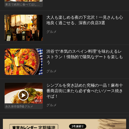
東京で絶対に食べてほしい麻婆豆腐！痺れる辛さがクセになる
大人も楽しめる夜の下北沢！一見さんも心
地良く過ごせる、深夜の良店3選
グルメ
渋谷で“本気のスペイン料理”を味わえるレ
ストラン！情熱的で陽気なデートを楽しも
う
グルメ
シンプルを突き詰めた究極の一品！麻布十
番商店街に来たら必ず食べたいソース焼き
そば！
Vol.4
グルメ
永久保存版B級グルメ