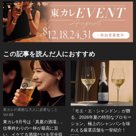
この記事を読んだ人におすすめ
東カレの素敵な大人に必要なこと
「モエ・エ・シャンドン」が贈
Vol.88
る、2026年夏の特別なプロモー
東カレ9月号は「真夏の酒場」。
ション。極上のシャンパンを味
仕事終わりの一杯が最高に旨
わえる厳選店舗を一挙紹介！
い、イケてる酒場だけを完全収