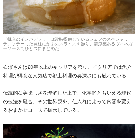
「帆立のインパデッラ」は常時提供しているシェフのスペシャリ
テ。ソテーした貝柱にかぶのスライスを飾り、清涼感あるヴィネガ
ーソースでひとつにまとめた
石濵さんは20年以上のキャリアを誇り、イタリアでは魚介
料理が得意な人気店で郷土料理の奥深さにも触れている。
伝統的な美味しさを理解した上で、化学的ともいえる現代
の技法を融合。その世界観を、仕入れによって内容を変え
るおまかせコースで提示している。