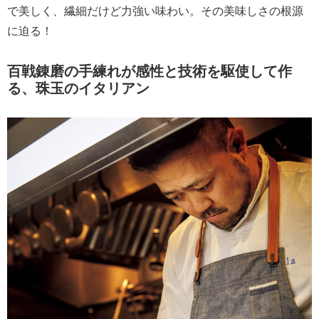
で美しく、繊細だけど力強い味わい。その美味しさの根源
に迫る！
百戦錬磨の手練れが感性と技術を駆使して作
る、珠玉のイタリアン