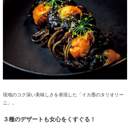
現地のコク深い美味しさを表現した「イカ墨のタリオリー
ニ」。
３種のデザートも女心をくすぐる！