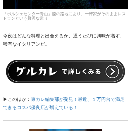
「ポルシェセンター青山」脇の路地にあり、一軒家がそのままレス
トランという贅沢な造り
今夜はどんな料理と出合えるか、通うたびに興味が増す、
稀有なイタリアンだ。
▶このほか：
東カレ編集部が発見！最近、１万円台で満足
できるコスパ優良店が増えている！