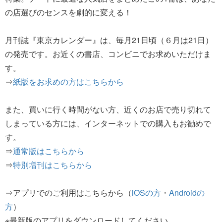
の店選びのセンスを劇的に変える！
月刊誌『東京カレンダー』は、毎月21日頃（６月は21日）
の発売です。お近くの書店、コンビニでお求めいただけま
す。
⇒
紙版をお求めの方はこちらから
また、買いに行く時間がない方、近くのお店で売り切れて
しまっている方には、インターネットでの購入もお勧めで
す。
⇒
通常版はこちらから
⇒
特別増刊はこちらから
⇒アプリでのご利用はこちらから（
iOSの方
・
Androidの
方
）
※最新版のアプリをダウンロードしてください。