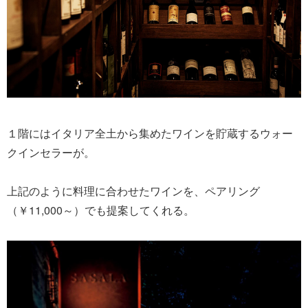
１階にはイタリア全土から集めたワインを貯蔵するウォー
クインセラーが。
上記のように料理に合わせたワインを、ペアリング
（￥11,000～）でも提案してくれる。