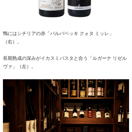
鴨にはシチリアの赤「バルバベッキ クォタ ミッレ」
（右）。
長期熟成の深みがイカスミパスタと合う「ルガーナ リゼル
ヴァ」（左）。