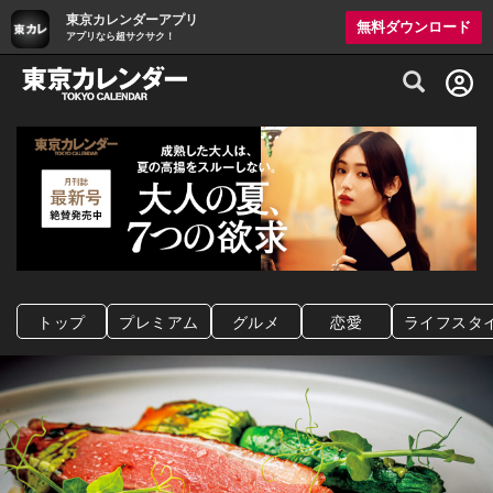
東京カレンダーアプリ
無料ダウンロード
アプリなら超サクサク！
グルメ情報・プレミアムレストラン予約サイト
トップ
プレミアム
グルメ
恋愛
ライフスタ