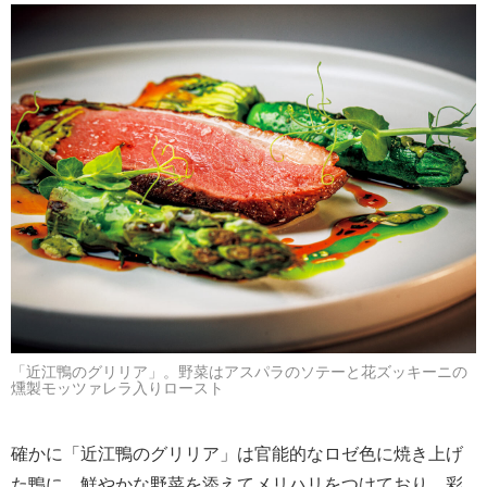
「近江鴨のグリリア」。野菜はアスパラのソテーと花ズッキーニの
燻製モッツァレラ入りロースト
確かに「近江鴨のグリリア」は官能的なロゼ色に焼き上げ
た鴨に、鮮やかな野菜を添えてメリハリをつけており、彩