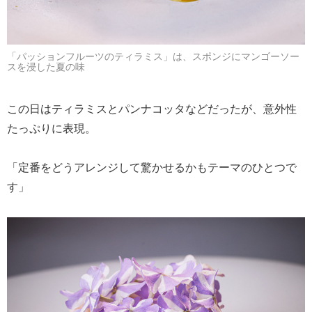
「パッションフルーツのティラミス」は、スポンジにマンゴーソー
スを浸した夏の味
この日はティラミスとパンナコッタなどだったが、意外性
たっぷりに表現。
「定番をどうアレンジして驚かせるかもテーマのひとつで
す」