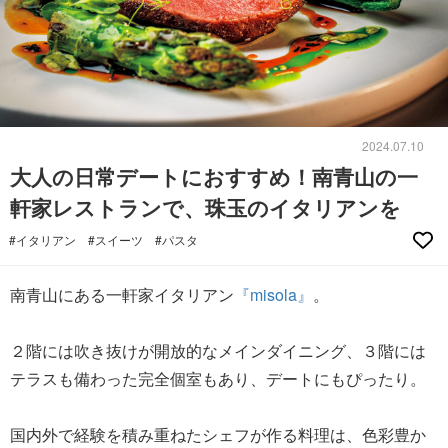
2024.07.10
大人の日常デートにおすすめ！南青山の一
軒家レストランで、珠玉のイタリアンを
#イタリアン
#スイーツ
#パスタ
南青山にある一軒家イタリアン
『misola』
。
２階には吹き抜けが開放的なメインダイニング、３階には
テラスも備わった完全個室もあり、デートにもぴったり。
国内外で経験を積み重ねたシェフが作る料理は、色彩豊か