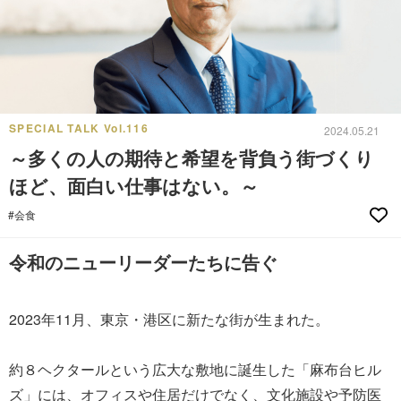
SPECIAL TALK Vol.116
2024.05.21
～多くの人の期待と希望を背負う街づくり
ほど、面白い仕事はない。～
#会食
令和のニューリーダーたちに告ぐ
2023年11月、東京・港区に新たな街が生まれた。
約８ヘクタールという広大な敷地に誕生した「麻布台ヒル
ズ」には、オフィスや住居だけでなく、文化施設や予防医