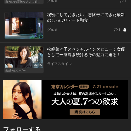
グルメ
1
東カレの素敵な大人に必要なこと
秘密にしておきたい！恵比寿にできた最新
のしっぽりデート和食！
グルメ
1
松嶋菜々子スペシャルインタビュー：女優
として一層輝き続けるその魅力に迫る！
ライフスタイル
Vol.15
表紙カレンダー
フォローする