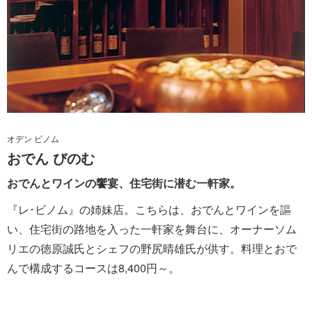
オデン ビノム
おでん びのむ
おでんとワインの饗宴、住宅街に潜む一軒家。
『レ･ビノム』の姉妹店。こちらは、おでんとワインを謳
い、住宅街の路地を入った一軒家を舞台に、オーナーソム
リエの徳原誠氏とシェフの野尻晴雄氏が供す。料理とおで
んで構成するコースは8,400円～。