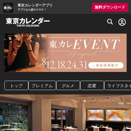
東京カレンダーアプリ
無料ダウンロード
アプリなら超サクサク！
グルメ情報・プレミアムレストラン予約サイト
トップ
プレミアム
グルメ
恋愛
ライフスタ