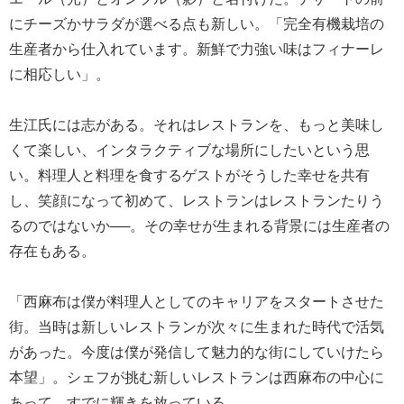
にチーズかサラダが選べる点も新しい。「完全有機栽培の
生産者から仕入れています。新鮮で力強い味はフィナーレ
に相応しい」。
生江氏には志がある。それはレストランを、もっと美味し
くて楽しい、インタラクティブな場所にしたいという思
い。料理人と料理を食するゲストがそうした幸せを共有
し、笑顔になって初めて、レストランはレストランたりう
るのではないか──。その幸せが生まれる背景には生産者の
存在もある。
「西麻布は僕が料理人としてのキャリアをスタートさせた
街。当時は新しいレストランが次々に生まれた時代で活気
があった。今度は僕が発信して魅力的な街にしていけたら
本望」。シェフが挑む新しいレストランは西麻布の中心に
あって、すでに輝きを放っている。