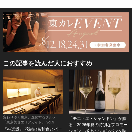
この記事を読んだ人におすすめ
変わりゆく東京、進化するグルメ
「モエ・エ・シャンドン」が贈
「東京美食エリアガイド」 Vol.9
る、2026年夏の特別なプロモー
『神楽坂』 花街の名和食とバー
ション。極上のシャンパンを味