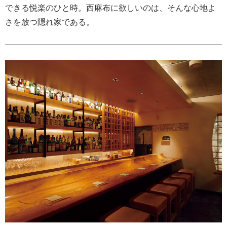
できる悦楽のひと時。西麻布に欲しいのは、そんな心地よ
さを放つ隠れ家である。