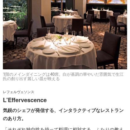
1階のメインダイニングは40席。白が基調の華やいだ雰囲気で生江
氏の創り出す麗しい皿が映える
レフェルヴェソンス
L'Effervescence
気鋭のシェフが発信する、インタラクティブなレストラン
のあり方。
「それぞれ独自性を持って料理に相対する、ふたりの教え