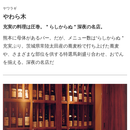
ヤワラギ
やわら木
充実の料理は圧巻。＂らしからぬ＂深夜の名店。
熊本に母体があるバー。だが、メニュー数は“らしからぬ＂
充実ぶり。茨城県常陸太田産の蕎麦粉で打ち上げた蕎麦
や、さまざまな部位を供する特選馬刺盛り合わせ、おでん
を揃える。深夜の名店だ