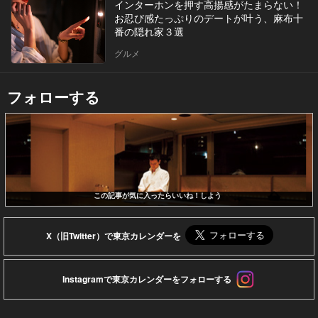
インターホンを押す高揚感がたまらない！
お忍び感たっぷりのデートが叶う、麻布十
番の隠れ家３選
グルメ
フォローする
この記事が気に入ったらいいね！しよう
X（旧Twitter）で東京カレンダーを
Instagramで東京カレンダーをフォローする