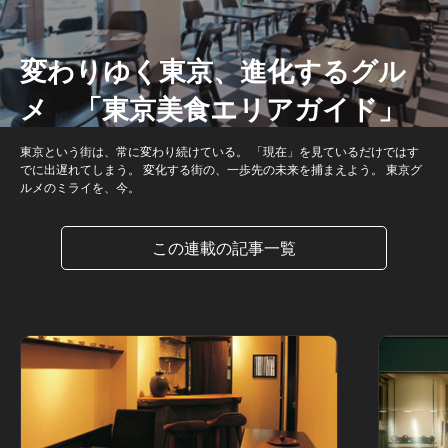
変わりゆく東京、進化するグル
メ 「東京美食エリアガイド」
東京という街は、常に変わり続けている。 「現在」を見ているだけではす
でに出遅れてしまう。 変化する街の、一歩先の未来を捕まえよう。 東京グ
ルメのミライを、今。
この連載の記事一覧