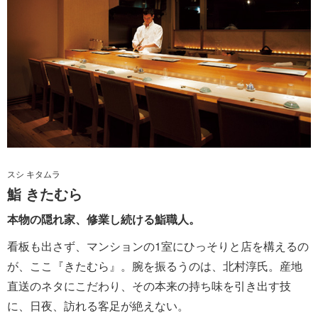
スシ キタムラ
鮨 きたむら
本物の隠れ家、修業し続ける鮨職人。
看板も出さず、マンションの1室にひっそりと店を構えるの
が、ここ『きたむら』。腕を振るうのは、北村淳氏。産地
直送のネタにこだわり、その本来の持ち味を引き出す技
に、日夜、訪れる客足が絶えない。