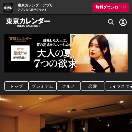
東京カレンダーアプリ
無料ダウンロード
アプリなら超サクサク！
グルメ情報・プレミアムレストラン予約サイト
トップ
プレミアム
グルメ
恋愛
ライフスタ