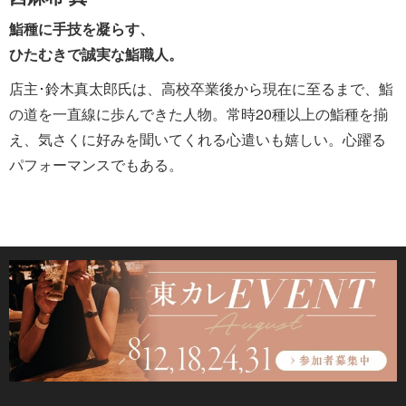
鮨種に手技を凝らす、
ひたむきで誠実な鮨職人。
店主･鈴木真太郎氏は、高校卒業後から現在に至るまで、鮨
の道を一直線に歩んできた人物。常時20種以上の鮨種を揃
え、気さくに好みを聞いてくれる心遣いも嬉しい。心躍る
パフォーマンスでもある。