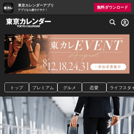
東京カレンダーアプリ
無料ダウンロード
アプリなら超サクサク！
グルメ情報・プレミアムレストラン予約サイト
トップ
プレミアム
グルメ
恋愛
ライフスタ