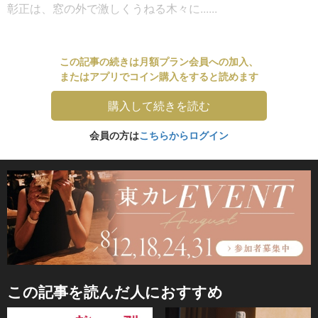
彰正は、窓の外で激しくうねる木々に......
この記事の続きは月額プラン会員への加入、
またはアプリでコイン購入をすると読めます
購入して続きを読む
会員の方は
こちらからログイン
この記事を読んだ人におすすめ