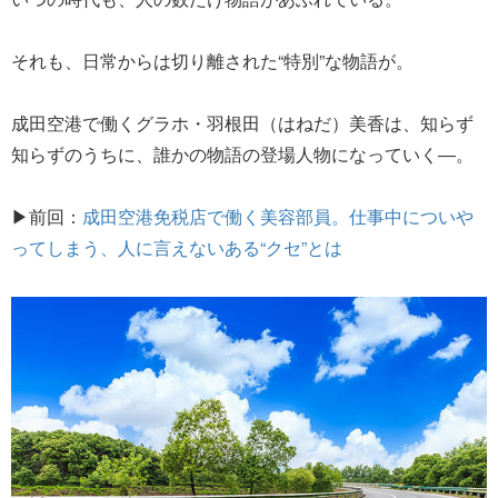
それも、日常からは切り離された“特別”な物語が。
成田空港で働くグラホ・羽根田（はねだ）美香は、知らず
知らずのうちに、誰かの物語の登場人物になっていく―。
▶前回：
成田空港免税店で働く美容部員。仕事中についや
ってしまう、人に言えないある“クセ”とは