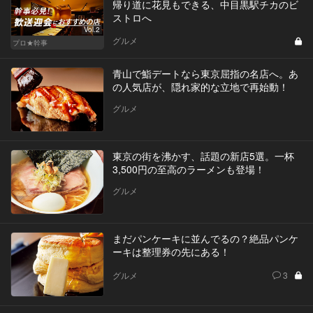
帰り道に花見もできる、中目黒駅チカのビ
ストロへ
Vol.2
グルメ
プロ★幹事
青山で鮨デートなら東京屈指の名店へ。あ
の人気店が、隠れ家的な立地で再始動！
グルメ
東京の街を沸かす、話題の新店5選。一杯
3,500円の至高のラーメンも登場！
グルメ
まだパンケーキに並んでるの？絶品パンケ
ーキは整理券の先にある！
グルメ
3