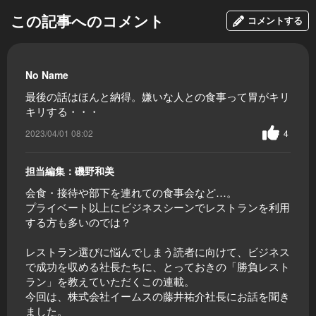
この記事へのコメント
コメントする
No Name
最後の話はほんと納得。嫌いな人との食事って胃がキリ
キリする・・・
2023/04/01 08:02
4
担当編集：磯野和美
会食・接待や部下を連れての食事会など…。
プライベート以上にビジネスシーンでレストランを利用
する方も多いのでは？
レストラン選びに悩んでしまう読者に向けて、ビジネス
で成功を収める社長たちに、とっておきの「勝負レスト
ラン」を教えていただくこの連載。
今回は、株式会社イームスの藤井祐介社長にお話を聞き
ました。