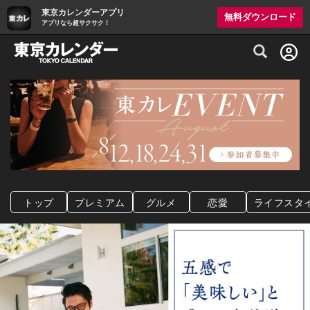
東京カレンダーアプリ
無料ダウンロード
アプリなら超サクサク！
グルメ情報・プレミアムレストラン予約サイト
トップ
プレミアム
グルメ
恋愛
ライフスタ