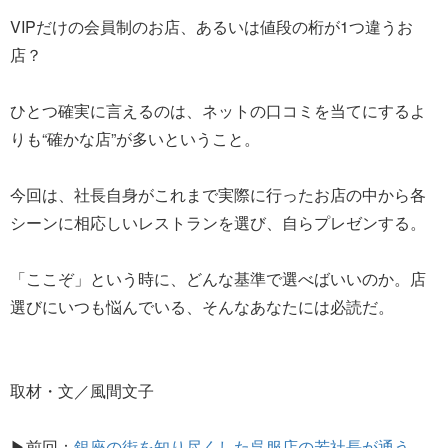
VIPだけの会員制のお店、あるいは値段の桁が1つ違うお
店？
ひとつ確実に言えるのは、ネットの口コミを当てにするよ
りも“確かな店”が多いということ。
今回は、社長自身がこれまで実際に行ったお店の中から各
シーンに相応しいレストランを選び、自らプレゼンする。
「ここぞ」という時に、どんな基準で選べばいいのか。店
選びにいつも悩んでいる、そんなあなたには必読だ。
取材・文／風間文子
▶前回：
銀座の街を知り尽くした呉服店の若社長が通う、