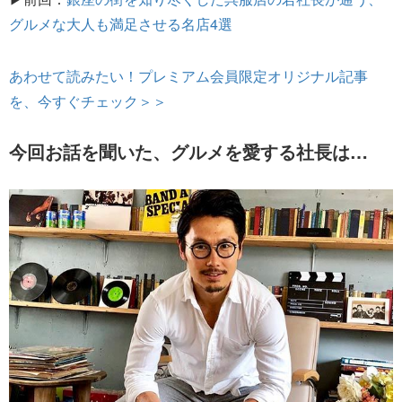
グルメな大人も満足させる名店4選
あわせて読みたい！プレミアム会員限定オリジナル記事
を、今すぐチェック＞＞
今回お話を聞いた、グルメを愛する社長は…