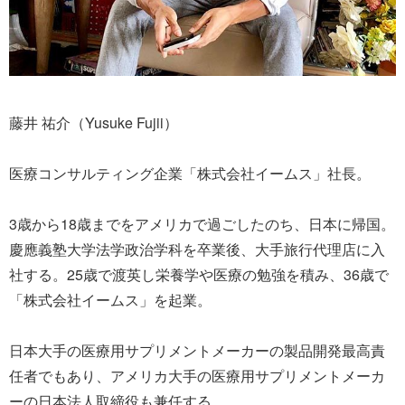
藤井 祐介（Yusuke Fujii）
医療コンサルティング企業「株式会社イームス」社長。
3歳から18歳までをアメリカで過ごしたのち、日本に帰国。
慶應義塾大学法学政治学科を卒業後、大手旅行代理店に入
社する。25歳で渡英し栄養学や医療の勉強を積み、36歳で
「株式会社イームス」を起業。
日本大手の医療用サプリメントメーカーの製品開発最高責
任者でもあり、アメリカ大手の医療用サプリメントメーカ
ーの日本法人取締役も兼任する。