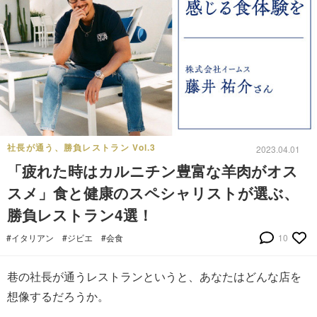
社長が通う、勝負レストラン Vol.3
2023.04.01
「疲れた時はカルニチン豊富な羊肉がオス
スメ」食と健康のスペシャリストが選ぶ、
勝負レストラン4選！
#イタリアン
#ジビエ
#会食
10
巷の社長が通うレストランというと、あなたはどんな店を
想像するだろうか。