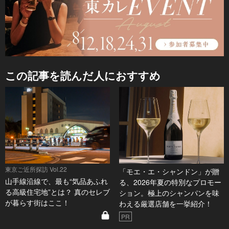
この記事を読んだ人におすすめ
東京ご近所探訪 Vol.22
「モエ・エ・シャンドン」が贈
山手線沿線で、最も“気品あふれ
る、2026年夏の特別なプロモー
る高級住宅地”とは？ 真のセレブ
ション。極上のシャンパンを味
が暮らす街はここ！
わえる厳選店舗を一挙紹介！
PR