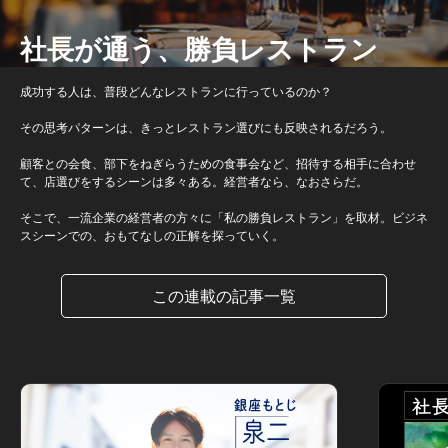
社長が通う、勝負レストラン
成功する人は、普段どんなレストランに行っているのか？
その思考パターンは、きっとレストラン選びにも反映されるだろう。
顧客との会食、部下をねぎらうための食事会など、招待する相手に合わせ
て、店選びをするシーンは多々ある。経営者なら、なおさらだ。
そこで、一流企業の経営者の方々に「私の勝負レストラン」を取材。ビジネ
スシーンでの、おもてなしの正解を探っていく。
この連載の記事一覧