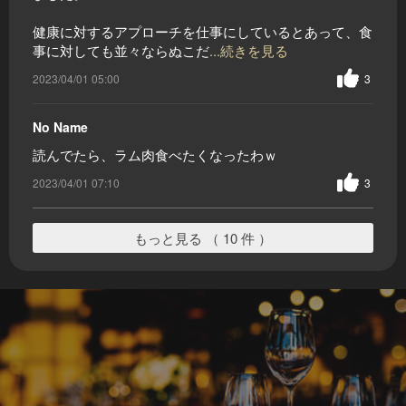
健康に対するアプローチを仕事にしているとあって、食
事に対しても並々ならぬこだ
...続きを見る
2023/04/01 05:00
3
No Name
読んでたら、ラム肉食べたくなったわｗ
2023/04/01 07:10
3
もっと見る （ 10 件 ）