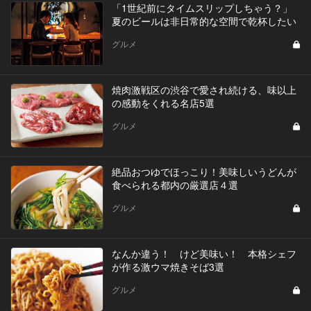
「1世紀前にタイムスリップしちゃう？」
夏のビールは非日常的な空間で乾杯したい
グルメ
焼肉激戦区の渋谷で愛され続ける、味以上
の感動をくれる名店5選
グルメ
絶品おつゆでほっこり！美味しいうどんが
食べられる都内の厳選店４選
グルメ
なんか違う！ けど美味い！ 本格シェフ
が作る激ウマ焼きそば3選
グルメ