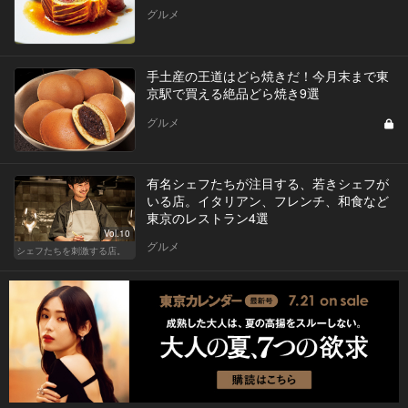
グルメ
手土産の王道はどら焼きだ！今月末まで東
京駅で買える絶品どら焼き9選
グルメ
有名シェフたちが注目する、若きシェフが
いる店。イタリアン、フレンチ、和食など
東京のレストラン4選
Vol.10
グルメ
シェフたちを刺激する店。