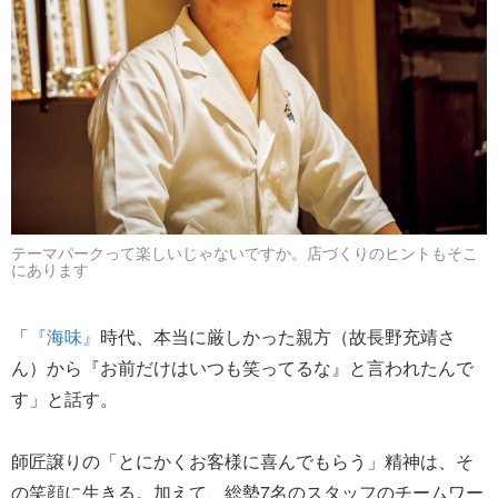
テーマパークって楽しいじゃないですか。店づくりのヒントもそこ
にあります
「
『海味』
時代、本当に厳しかった親方（故長野充靖さ
ん）から『お前だけはいつも笑ってるな』と言われたんで
す」と話す。
師匠譲りの「とにかくお客様に喜んでもらう」精神は、そ
の笑顔に生きる。加えて、総勢7名のスタッフのチームワー