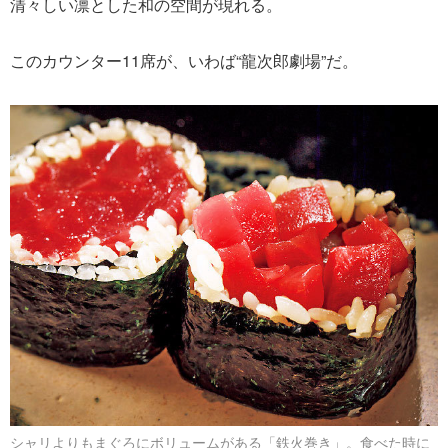
清々しい凛とした和の空間が現れる。
このカウンター11席が、いわば“龍次郎劇場”だ。
シャリよりもまぐろにボリュームがある「鉄火巻き」。食べた時に