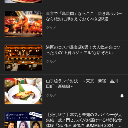
東京で「鳥焼肉」ならここ！焼き鳥ラバー
なら絶対に押さえておくべき店3選
グルメ
港区のコスパ最良店6選！大人飲み会にぴ
ったりの“上質カジュアル”な店ぞろい
グルメ
山手線ランチ対決！～東京・新宿・品川・
田町・新橋編～
グルメ
【受付終了】本気と未知のスパイシーが大
集結！虎ノ門ヒルズがお届けする特別な食
体験「SUPER SPICY SUMMER 2024」イ