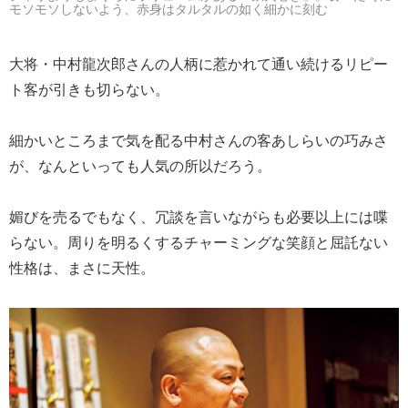
モソモソしないよう、赤身はタルタルの如く細かに刻む
大将・中村龍次郎さんの人柄に惹かれて通い続けるリピー
ト客が引きも切らない。
細かいところまで気を配る中村さんの客あしらいの巧みさ
が、なんといっても人気の所以だろう。
媚びを売るでもなく、冗談を言いながらも必要以上には喋
らない。周りを明るくするチャーミングな笑顔と屈託ない
性格は、まさに天性。