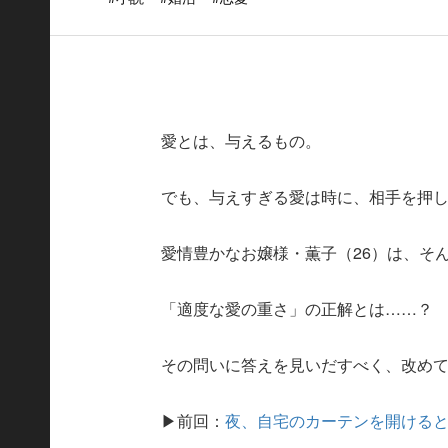
愛とは、与えるもの。
でも、与えすぎる愛は時に、相手を押
愛情豊かなお嬢様・薫子（26）は、そん
「適度な愛の重さ」の正解とは……？
その問いに答えを見いだすべく、改め
▶前回：
夜、自宅のカーテンを開ける