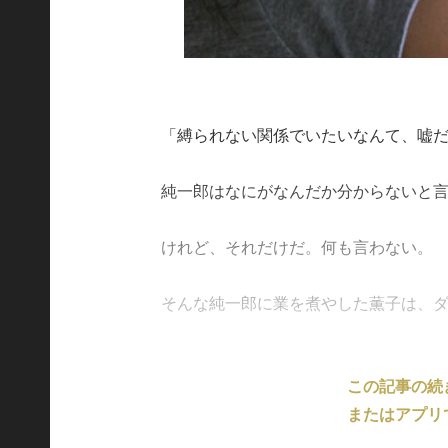
「縛られない関係でいたいなんて、嘘
純一郎はなにがなんだか分からないと
けれど、それだけだ。何も言わない。
そんな純一郎に業を煮やした薫子は、ダメ押
この記事の続
またはアプリ