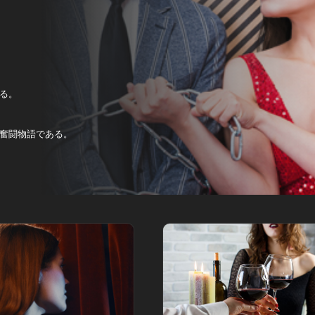
る。
。
奮闘物語である。