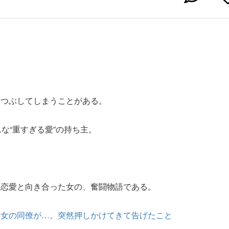
しつぶしてしまうことがある。
な“重すぎる愛”の持ち主。
て恋愛と向き合った女の、奮闘物語である。
と女の同僚が…。突然押しかけてきて告げたこと