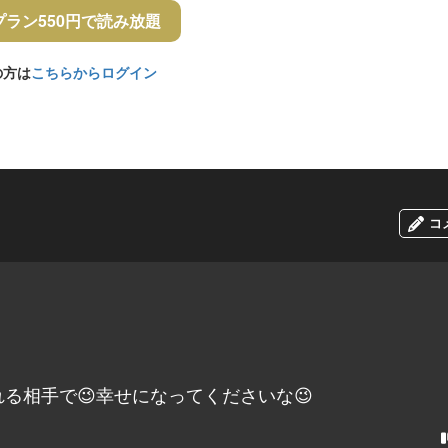
プラン550円で読み放題
の方は
こちらからログイン
コ
る相手で😉幸せになってくださいな😉