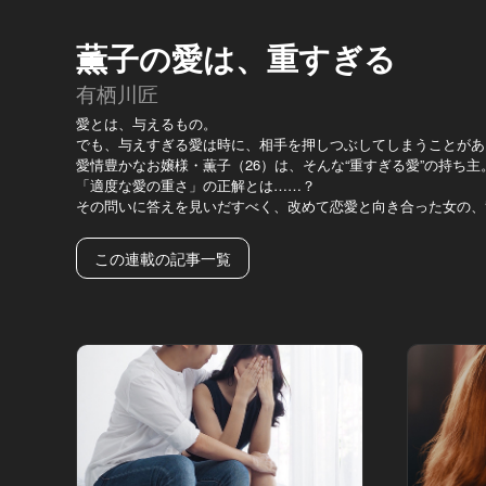
薫子の愛は、重すぎる
有栖川匠
愛とは、与えるもの。
でも、与えすぎる愛は時に、相手を押しつぶしてしまうことがあ
愛情豊かなお嬢様・薫子（26）は、そんな“重すぎる愛”の持ち主
「適度な愛の重さ」の正解とは……？
その問いに答えを見いだすべく、改めて恋愛と向き合った女の、
この連載の記事一覧