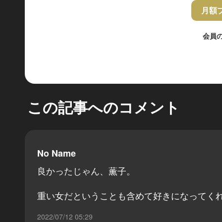
月額
会員
この記事へのコメント
No Name
良かったじゃん、薫子。
重い女だということも含めて好きになってくれ
2022/07/12 05:29