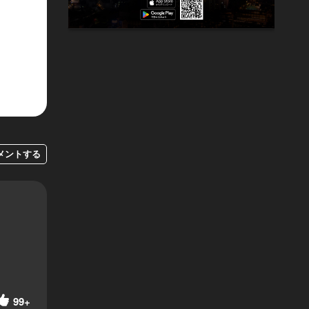
メントする
99+