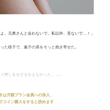
だよ。元奥さんと会わないで。私以外、見ないで…！」
言った様子で、薫子の肩をそっと抱き寄せた。
しをせざるをえなかった。 ......
きは月額プラン会員への加入、
でコイン購入をすると読めます