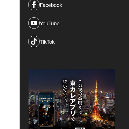
Facebook
YouTube
TikTok