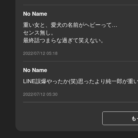
No Name
重い女と、愛犬の名前がヘビーって…
センス無し。
最終話つまらな過ぎて笑えない。
2022/07/12 05:18
No Name
LINE誤爆やったか(笑)思ったより純一郎が重
2022/07/12 05:30
も