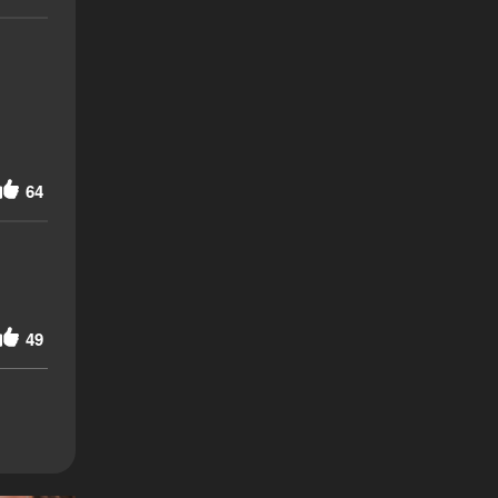
64
49