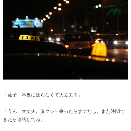
「薫子、本当に送らなくて大丈夫？」
「うん、大丈夫。タクシー乗ったらすぐだし。また時間で
きたら連絡してね」