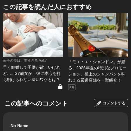
この記事を読んだ人におすすめ
薫子の愛は、重すぎる Vol.7
「モエ・エ・シャンドン」が贈
早く結婚して子供が欲しいけれ
る、2026年夏の特別なプロモー
ど…。27歳女が、彼に本心を打
ション。極上のシャンパンを味
ち明けられない深いワケとは？
わえる厳選店舗を一挙紹介！
PR
この記事へのコメント
コメントする
No Name