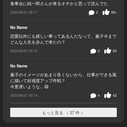
食事会に純一郎さんが来るオチかと思って読んでた
2022/06/21 06:17
2
99+
No Name
恋愛以外にも嬉しい事ってあるんだなって、薫子今まで
どんな人生を歩んで来たの？
2022/06/21 05:12
2
60
No Name
薫子のイメージがあまり良くないから、仕事ができる風
に描いて好感度アップ作戦？
今更遅いような…😆
2022/06/21 05:14
4
42
もっと見る （ 37 件 ）