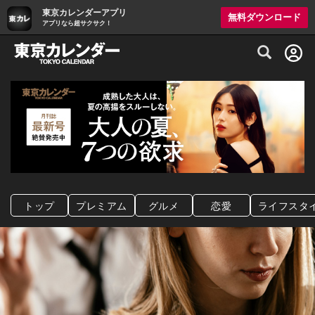
東京カレンダーアプリ
無料ダウンロード
アプリなら超サクサク！
グルメ情報・プレミアムレストラン予約サイト
トップ
プレミアム
グルメ
恋愛
ライフスタ