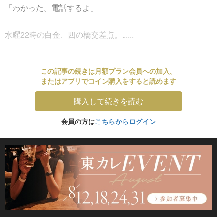
「わかった。電話するよ」
水曜22時の白金、四の橋交差点。......
この記事の続きは月額プラン会員への加入、
またはアプリでコイン購入をすると読めます
購入して続きを読む
会員の方は
こちらからログイン