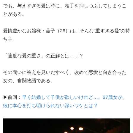
でも、与えすぎる愛は時に、相手を押しつぶしてしまうこ
とがある。
愛情豊かなお嬢様・薫子（26）は、そんな“重すぎる愛”の持
ち主。
「適度な愛の重さ」の正解とは……？
その問いに答えを見いだすべく、改めて恋愛と向き合った
女の、奮闘物語である。
▶前回：
早く結婚して子供が欲しいけれど…。27歳女が、
彼に本心を打ち明けられない深いワケとは？