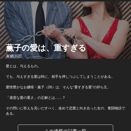
薫子の愛は、重すぎる
有栖川匠
愛とは、与えるもの。
でも、与えすぎる愛は時に、相手を押しつぶしてしまうことがある。
愛情豊かなお嬢様・薫子（26）は、そんな“重すぎる愛”の持ち主。
「適度な愛の重さ」の正解とは……？
その問いに答えを見いだすべく、改めて恋愛と向き合った女の、奮闘物語で
ある。
この連載の記事一覧