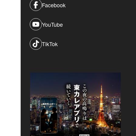
Facebook
YouTube
TikTok