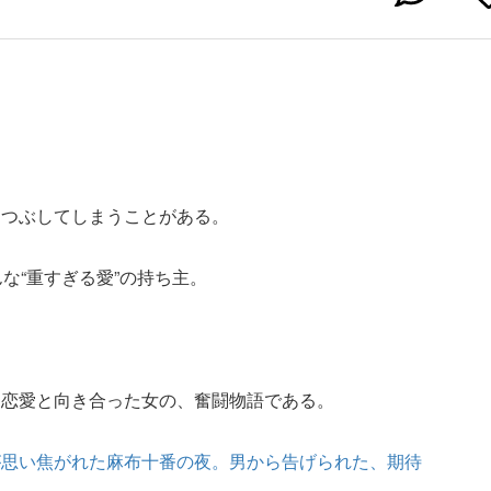
しつぶしてしまうことがある。
な“重すぎる愛”の持ち主。
て恋愛と向き合った女の、奮闘物語である。
が思い焦がれた麻布十番の夜。男から告げられた、期待