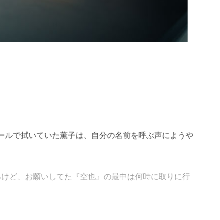
ールで拭いていた薫子は、自分の名前を呼ぶ声にようや
。
るけど、お願いしてた『空也』の最中は何時に取りに行