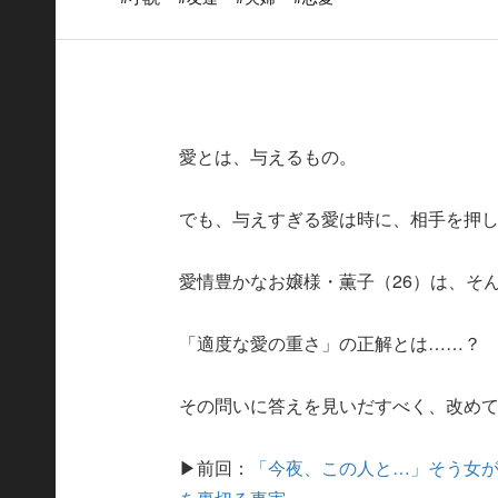
愛とは、与えるもの。
でも、与えすぎる愛は時に、相手を押
愛情豊かなお嬢様・薫子（26）は、そん
「適度な愛の重さ」の正解とは……？
その問いに答えを見いだすべく、改め
▶前回：
「今夜、この人と…」そう女