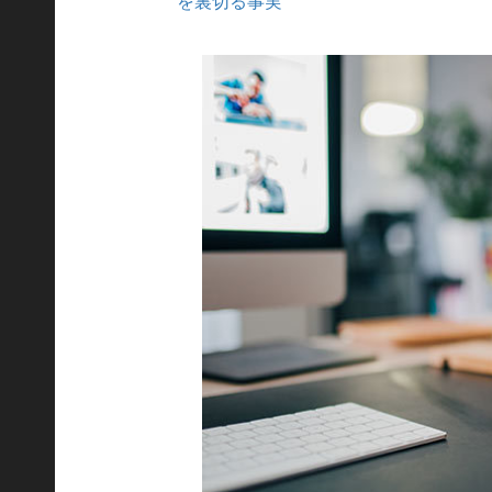
を裏切る事実