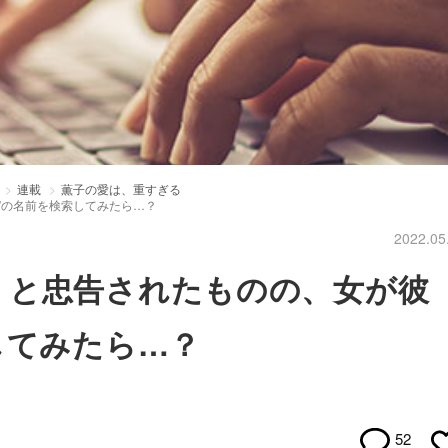
連載
薫子の愛は、重すぎる
”の名前を検索してみたら…？
2022.05
」と忠告されたものの、女が彼
してみたら…？
52