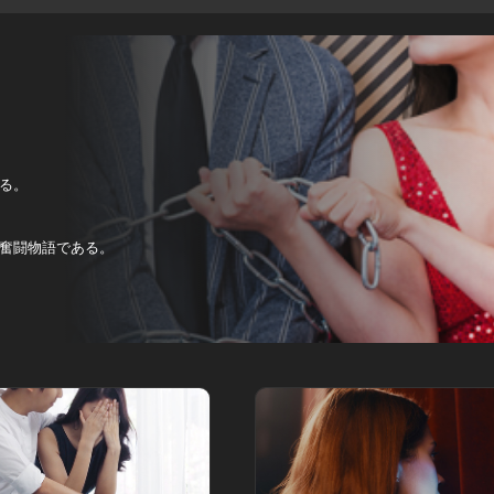
る。
。
奮闘物語である。