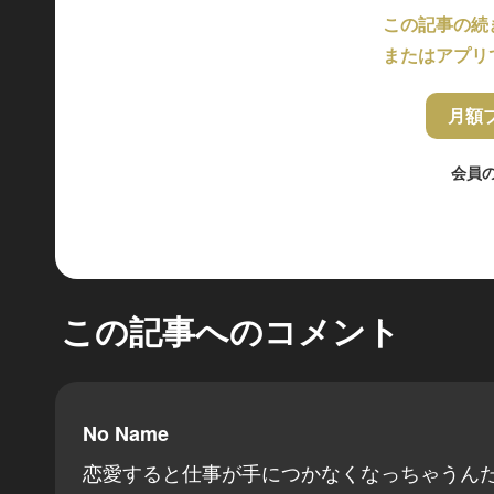
この記事の続
またはアプリ
月額
会員
この記事へのコメント
No Name
恋愛すると仕事が手につかなくなっちゃうんだ