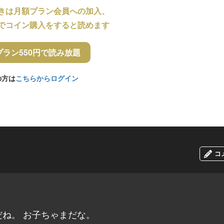
きは月額プラン会員への加入、
でコイン購入をすると読めます
プラン550円で読み放題
の方は
こちらからログイン
コ
ね。 お子ちゃまだな。