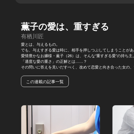
薫子の愛は、重すぎる
有栖川匠
愛とは、与えるもの。
でも、与えすぎる愛は時に、相手を押しつぶしてしまうことがあ
愛情豊かなお嬢様・薫子（26）は、そんな“重すぎる愛”の持ち主
「適度な愛の重さ」の正解とは……？
その問いに答えを見いだすべく、改めて恋愛と向き合った女の、
この連載の記事一覧