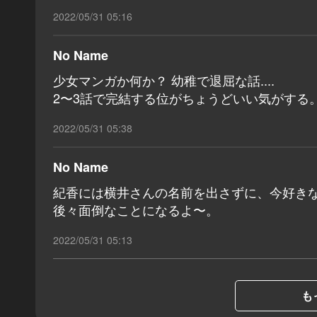
2022/05/31 05:16
No Name
少女マンガか何か？ 幼稚で退屈な話....
2〜3話で完結する位がちょうどいい気がする
2022/05/31 05:38
No Name
紀香には横井さんの名前を出さずに、今好き
後々面倒なことになるよ〜。
2022/05/31 05:13
も