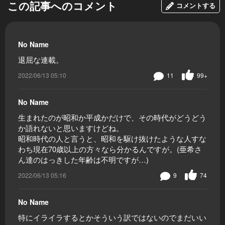
この記事へのコメント
コメントする
No Name
退屈な連載。
2022/06/13 05:10
11
99+
No Name
生まれたのが昭和か平成かだけで、その時代がどうどう
か語れないと思いますけどね。
昭和時代の人と言うと、昭和を駆け抜けたような人すな
わち現在70歳以上の方々なら分かるんですが。(亜希さ
ん達のはっきした年齢は不明ですが…)
2022/06/13 05:16
9
74
No Name
特にイライラするとかそういう訳ではないのでまだいい