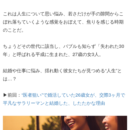
これは人生について思い悩み、若さだけが手の隙間からこ
ぼれ落ちていくような感覚をおぼえて、焦りを感じる時期
のことだ。
ちょうどその世代に該当し、バブルも知らず「失われた30
年」と呼ばれる平成に生まれた、27歳の女3人。
結婚や仕事に悩み、揺れ動く彼女たちが見つめる“人生”と
は…？
▶︎前回：
“医者狙い”で婚活していた26歳女が、交際3ヶ月で
平凡なサラリーマンと結婚した、したたかな理由