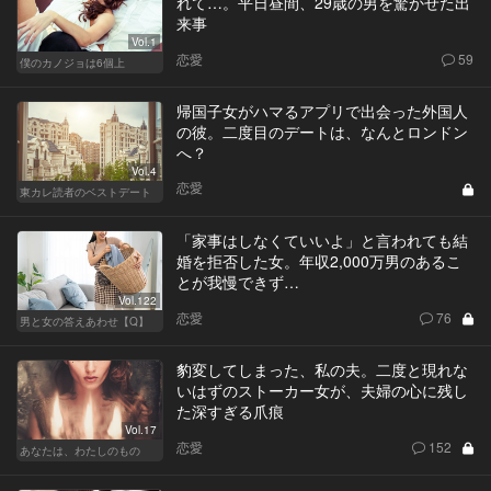
れて…。平日昼間、29歳の男を驚かせた出
来事
Vol.1
恋愛
59
僕のカノジョは6個上
帰国子女がハマるアプリで出会った外国人
の彼。二度目のデートは、なんとロンドン
へ？
Vol.4
恋愛
東カレ読者のベストデート
「家事はしなくていいよ」と言われても結
婚を拒否した女。年収2,000万男のあるこ
とが我慢できず…
Vol.122
恋愛
76
男と女の答えあわせ【Q】
豹変してしまった、私の夫。二度と現れな
いはずのストーカー女が、夫婦の心に残し
た深すぎる爪痕
Vol.17
恋愛
152
あなたは、わたしのもの