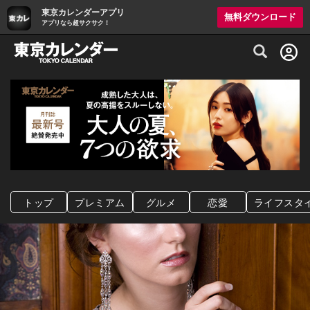
東京カレンダーアプリ
無料ダウンロード
アプリなら超サクサク！
グルメ情報・プレミアムレストラン予約サイト
トップ
プレミアム
グルメ
恋愛
ライフスタ