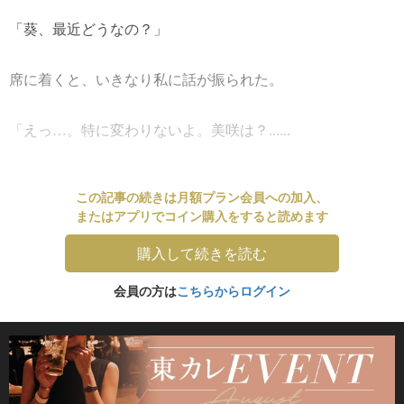
「葵、最近どうなの？」
席に着くと、いきなり私に話が振られた。
「えっ…。特に変わりないよ。美咲は？......
この記事の続きは月額プラン会員への加入、
またはアプリでコイン購入をすると読めます
購入して続きを読む
会員の方は
こちらからログイン