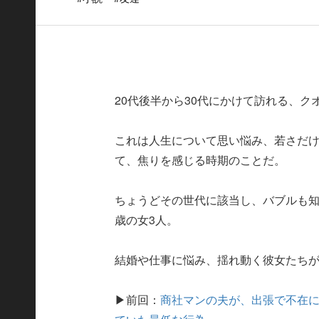
20代後半から30代にかけて訪れる、ク
これは人生について思い悩み、若さだ
て、焦りを感じる時期のことだ。
ちょうどその世代に該当し、バブルも知
歳の女3人。
結婚や仕事に悩み、揺れ動く彼女たちが
▶︎前回：
商社マンの夫が、出張で不在