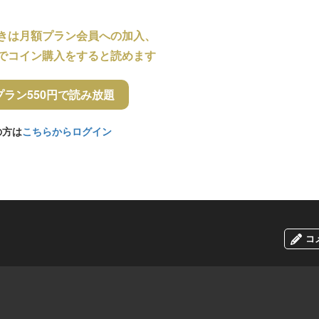
きは月額プラン会員への加入、
でコイン購入をすると読めます
プラン550円で読み放題
の方は
こちらからログイン
コ