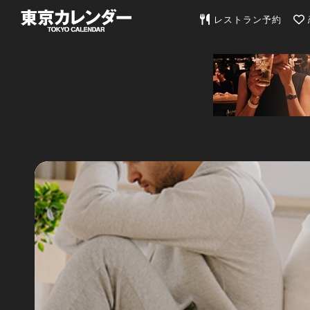
東京カレンダー | 最
レストラン予約