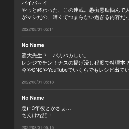
バイバ～イ
やっと終わった、この連載。愚痴愚痴悩んで
がマシだの、暗くてつまらない過ぎる内容だ
2022/08/01 05:14
No Name
遥大先生？ バカバカしい。
レンジでチン！ナスの揚げ浸し程度で料理本
今やSNSやYouTubeでいくらでもレシピ出
2022/08/01 05:18
No Name
急に3年後とかさぁ…
ちんけな話！
2022/08/01 05:15