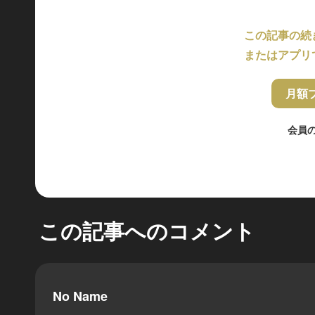
この記事の続
またはアプリ
月額
会員
この記事へのコメント
No Name