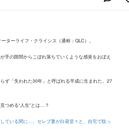
オーターライフ・クライシス（通称：QLC）。
けが手の隙間からこぼれ落ちていくような感覚をおぼえ
らず「失われた30年」と呼ばれる平成に生まれた、27
見つめる“人生”とは…？
にしている間に…。セレブ妻が白昼堂々と、自宅で耽っ