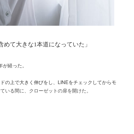
含めて大きな1本道になっていた」
年が経った。
ドの上で大きく伸びをし、LINEをチェックしてからモ
している間に、クローゼットの扉を開けた。