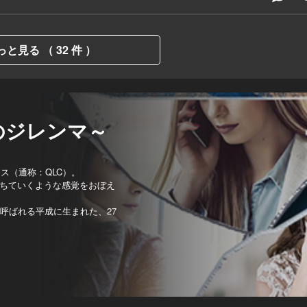
っと見る （ 32 件 ）
のジレンマ～
ス（通称：QLC）。
ちていくような感覚をおぼえ
呼ばれる平成に生まれた、27