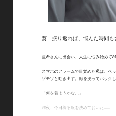
葵「振り返れば、悩んだ時間も
亜希さんに出会い、人生に悩み始めて3
スマホのアラームで目覚めた私は、ベッ
ゾモゾと動き出す。顔を洗ってパック
「何を着ようかな…」
昨夜、今日着る服を決めておいた......