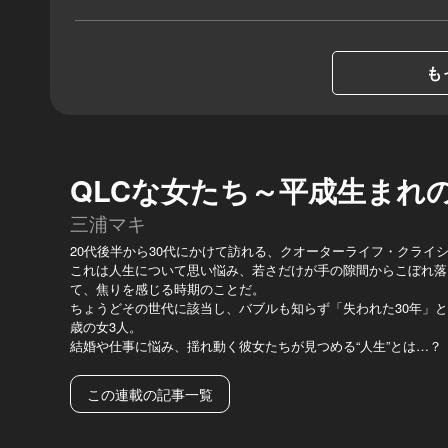
も
QLCな女たち～平成生まれ
三浦マキ
20代後半から30代にかけて訪れる、クオーターライフ・クライシ
これは人生について思い悩み、若さだけが手の隙間からこぼれ落
て、焦りを感じる時期のことだ。
ちょうどその世代に該当し、バブルも知らず「失われた30年」と
歳の女3人。
結婚や仕事に悩み、揺れ動く彼女たちが見つめる“人生”とは…？
この連載の記事一覧