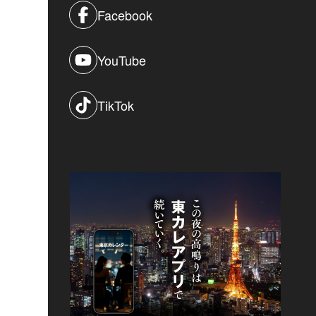
Facebook
YouTube
TikTok