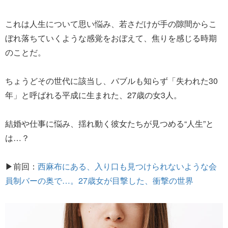
これは人生について思い悩み、若さだけが手の隙間からこ
ぼれ落ちていくような感覚をおぼえて、焦りを感じる時期
のことだ。
ちょうどその世代に該当し、バブルも知らず「失われた30
年」と呼ばれる平成に生まれた、27歳の女3人。
結婚や仕事に悩み、揺れ動く彼女たちが見つめる“人生”と
は…？
▶︎前回：
西麻布にある、入り口も見つけられないような会
員制バーの奥で…。27歳女が目撃した、衝撃の世界