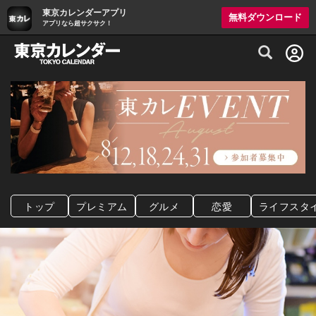
東京カレンダーアプリ
無料ダウンロード
アプリなら超サクサク！
グルメ情報・プレミアムレストラン予約サイト
トップ
プレミアム
グルメ
恋愛
ライフスタ