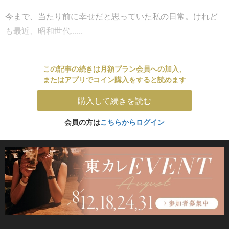
今まで、当たり前に幸せだと思っていた私の日常。けれど
も最近、昭和世代......
この記事の続きは月額プラン会員への加入、
またはアプリでコイン購入をすると読めます
購入して続きを読む
会員の方は
こちらからログイン