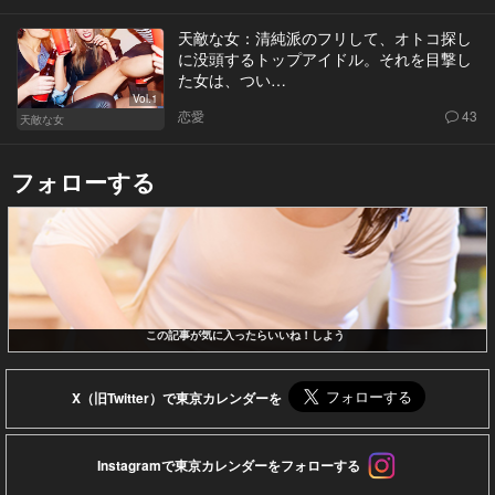
天敵な女：清純派のフリして、オトコ探し
に没頭するトップアイドル。それを目撃し
た女は、つい…
Vol.1
恋愛
43
天敵な女
フォローする
この記事が気に入ったらいいね！しよう
X（旧Twitter）で東京カレンダーを
Instagramで東京カレンダーをフォローする