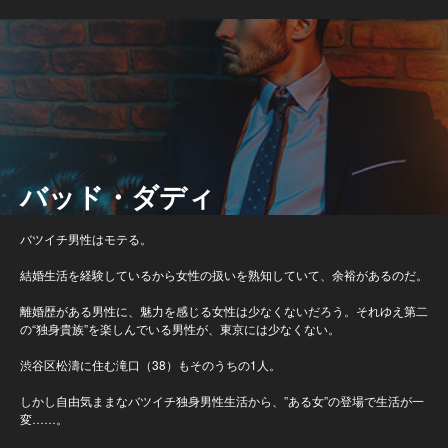
バッド・ダディ
バツイチ男性はモテる。
結婚生活を経験しているから女性の扱いを熟知していて、余裕があるのだ。
離婚歴がある男性に、魅力を感じる女性は少なくないだろう。それゆえ第二
の“独身貴族”を楽しんでいる男性が、東京には少なくない。
渋谷区松濤に住む滝口（38）もそのうちの1人。
しかし自由気ままなバツイチ独身男性生活から、”ある女”の登場で生活が一
変……。