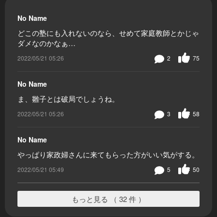
No Name
どこの塾にも入れないのなら、せめて家庭教師とかじゃ
ダメなのかなぁ…
2022/05/21 05:26
2
75
No Name
ま、雛子とは破局でしょうね。
2022/05/21 05:26
3
58
No Name
やっぱり家政婦さんに来てもらった方がいい気がする。
2022/05/21 05:49
5
50
もっと見る （ 32 件 ）