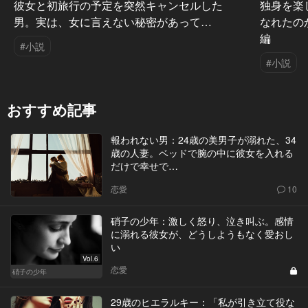
彼女と初旅行の予定を突然キャンセルした
独身を楽
男。実は、女に言えない秘密があって…
なれたの
編
#小説
#小説
おすすめ記事
報われない男：24歳の美男子が溺れた、34
歳の人妻。ベッドで腕の中に彼女を入れる
だけで幸せで…
恋愛
10
硝子の少年：激しく怒り、泣き叫ぶ。感情
に溺れる彼女が、どうしようもなく愛おし
い
Vol.6
恋愛
硝子の少年
29歳のヒエラルキー：「私が引き立て役な