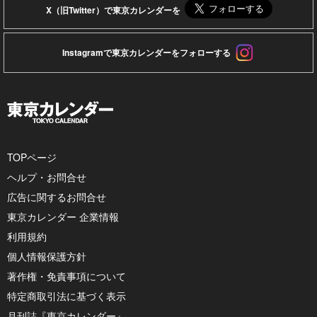
X（旧Twitter）で東京カレンダーを
Instagramで東京カレンダーをフォローする
TOPページ
ヘルプ・お問合せ
広告に関するお問合せ
東京カレンダー 企業情報
利用規約
個人情報保護方針
著作権・免責事項について
特定商取引法に基づく表示
月刊誌『東京カレンダー』