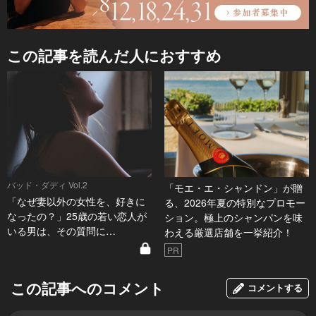
この記事を読んだ人におすすめ
バッド・ダディ Vol.2
「モエ・エ・シャンドン」が贈
「なぜ妻以外の女性を、好きに
る、2026年夏の特別なプロモー
なったの？」25歳の若い恋人が
ション。極上のシャンパンを味
いる男は、その質問に…
わえる厳選店舗を一挙紹介！
PR
この記事へのコメント
コメントする