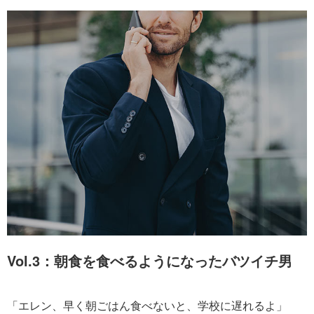
Vol.3：朝食を食べるようになったバツイチ男
「エレン、早く朝ごはん食べないと、学校に遅れるよ」