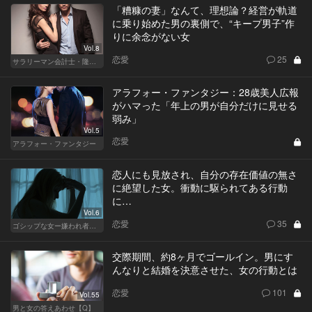
「糟糠の妻」なんて、理想論？経営が軌道
に乗り始めた男の裏側で、“キープ男子”作
りに余念がない女
Vol.8
恋愛
25
サラリーマン会計士・隆一の迷い
アラフォー・ファンタジー：28歳美人広報
がハマった「年上の男が自分だけに見せる
弱み」
Vol.5
恋愛
アラフォー・ファンタジー
恋人にも見放され、自分の存在価値の無さ
に絶望した女。衝動に駆られてある行動
に…
Vol.6
恋愛
35
ゴシップな女ー嫌われ者のカレンが死んだー
交際期間、約8ヶ月でゴールイン。男にす
んなりと結婚を決意させた、女の行動とは
恋愛
101
Vol.55
男と女の答えあわせ【Q】