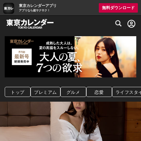
東京カレンダーアプリ
無料ダウンロード
アプリなら超サクサク！
グルメ情報・プレミアムレストラン予約サイト
トップ
プレミアム
グルメ
恋愛
ライフスタ