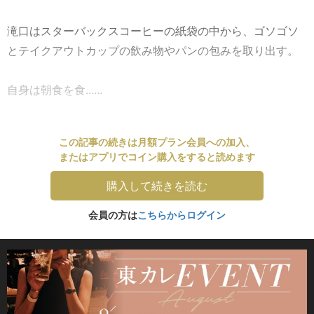
滝口はスターバックスコーヒーの紙袋の中から、ゴソゴソ
とテイクアウトカップの飲み物やパンの包みを取り出す。
自身は朝食を食......
この記事の続きは月額プラン会員への加入、
またはアプリでコイン購入をすると読めます
購入して続きを読む
会員の方は
こちらからログイン