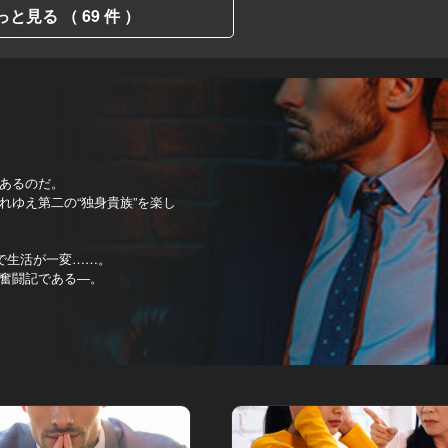
っと見る （ 69 件 ）
あるのだ。
ゆえ第二の“独身貴族”を楽し
で生活が一変……。
奮闘記である―。