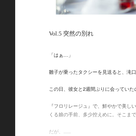
Vol.5 突然の別れ
「はぁ…」
雛子が乗ったタクシーを見送ると、滝
この日、彼女と2週間ぶりに会っていた
『フロリレージュ』で、鮮やかで美し
くる娘の手前、多少控えめに。そこま
だが、......