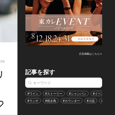
広告掲載はこちら≫
.04
記事を探す
リ
#ワイン
#ストーリー
#シャンパン
#イベント
#ランチ
#焼き鳥
#カウンター
#小説
#恋愛