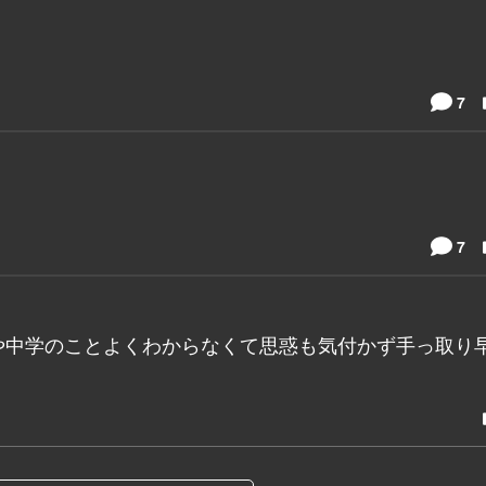
7
7
や中学のことよくわからなくて思惑も気付かず手っ取り