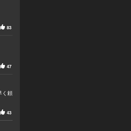
83
47
早く頼
43