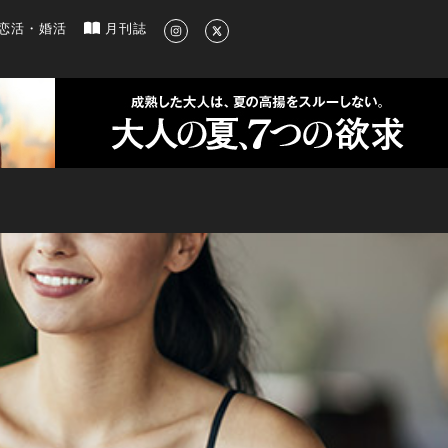
新のグルメ、洗練されたライフスタイル情報
恋活・婚活
月刊誌