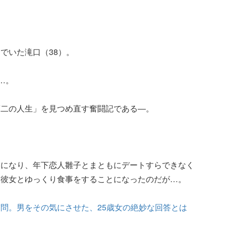
でいた滝口（38）。
…。
第二の人生」を見つめ直す奮闘記である―。
とになり、年下恋人雛子とまともにデートすらできなく
、彼女とゆっくり食事をすることになったのだが…。
問。男をその気にさせた、25歳女の絶妙な回答とは