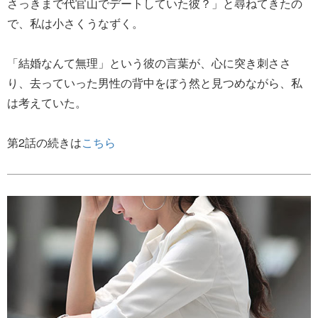
さっきまで代官山でデートしていた彼？」と尋ねてきたの
で、私は小さくうなずく。
「結婚なんて無理」という彼の言葉が、心に突き刺ささ
り、去っていった男性の背中をぼう然と見つめながら、私
は考えていた。
第2話の続きは
こちら