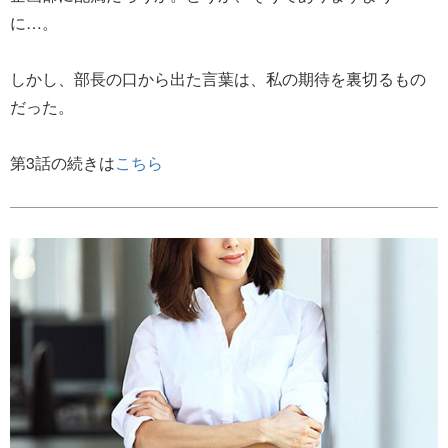
に…。
しかし、部長の口から出た言葉は、私の期待を裏切るもの
だった。
第3話の続きは
こちら