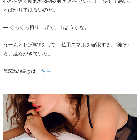
心から遠く離れた郊外の町だからといって、決して悪いこ
とばかりではないのだ。
― そろそろ切り上げて、出ようかな。
うーんと1つ伸びをして、私用スマホを確認する。“彼”か
ら、連絡がきていた。
第5話の続きは
こちら