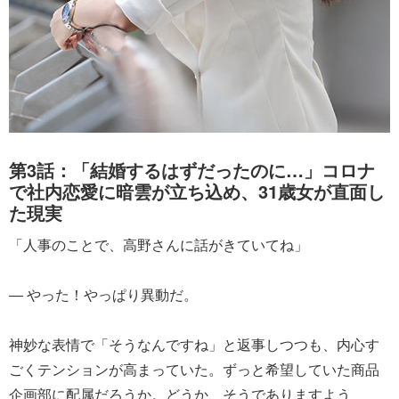
第3話：「結婚するはずだったのに…」コロナ
で社内恋愛に暗雲が立ち込め、31歳女が直面し
た現実
「人事のことで、高野さんに話がきていてね」
― やった！やっぱり異動だ。
神妙な表情で「そうなんですね」と返事しつつも、内心す
ごくテンションが高まっていた。ずっと希望していた商品
企画部に配属だろうか。どうか、そうでありますよう