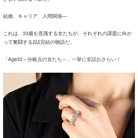
結婚、キャリア、人間関係―
これは、33歳を意識する女たちが、それぞれの課題に向か
って奮闘する2話完結の物語だ。
「Age33～分岐点の女たち～」一挙に全話おさらい！