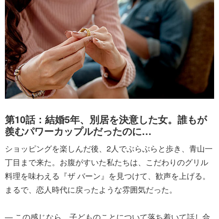
第10話：結婚5年、別居を決意した女。誰もが
羨むパワーカップルだったのに…
ショッピングを楽しんだ後、2人でぶらぶらと歩き、青山一
丁目まで来た。お腹がすいた私たちは、こだわりのグリル
料理を味わえる『ザ バーン』を見つけて、歓声を上げる。
まるで、恋人時代に戻ったような雰囲気だった。
― この感じなら、子どものことについて落ち着いて話し合