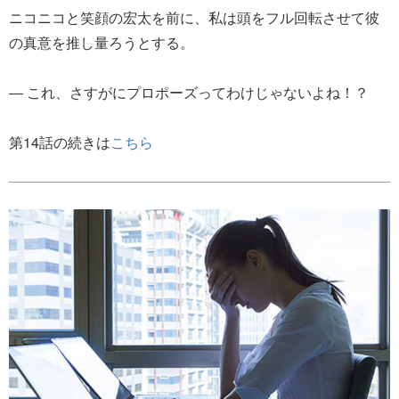
ニコニコと笑顔の宏太を前に、私は頭をフル回転させて彼
の真意を推し量ろうとする。
― これ、さすがにプロポーズってわけじゃないよね！？
第14話の続きは
こちら