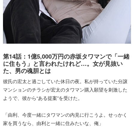
第14話：1億5,000万円の赤坂タワマンで「一緒
に住もう」と言われたけれど…。女が見抜い
た、男の魂胆とは
彼氏の宏太と過ごしていた休日の夜。私が持っていた分譲
マンションのチラシが宏太のタワマン購入願望を刺激した
ようで、彼から“ある提案”を受けた。
「由利、今度一緒にタワマンの内見に行こうよ。せっかく
家を買うなら、由利と一緒に住みたいな、俺」