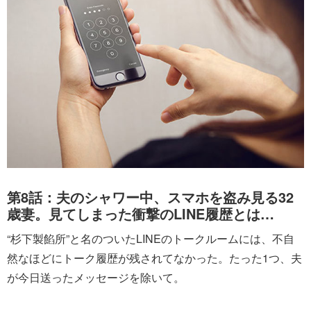
第8話：夫のシャワー中、スマホを盗み見る32
歳妻。見てしまった衝撃のLINE履歴とは…
“杉下製餡所”と名のついたLINEのトークルームには、不自
然なほどにトーク履歴が残されてなかった。たった1つ、夫
が今日送ったメッセージを除いて。