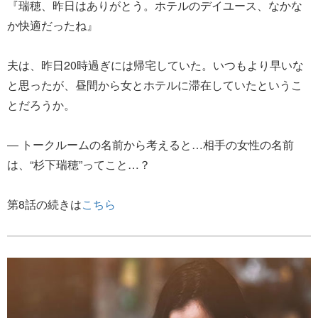
『瑞穂、昨日はありがとう。ホテルのデイユース、なかな
か快適だったね』
夫は、昨日20時過ぎには帰宅していた。いつもより早いな
と思ったが、昼間から女とホテルに滞在していたというこ
とだろうか。
― トークルームの名前から考えると…相手の女性の名前
は、“杉下瑞穂”ってこと…？
第8話の続きは
こちら