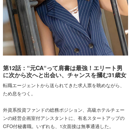
第12話：“元CA“って肩書は最強！エリート男
に次から次へと出会い、チャンスを摑む31歳女
転職エージェントから送られてきた求人票を眺めながら、
ため息をつく。
外資系投資ファンドの総務ポジション、高級ホテルチェー
ンの経営企画室付アシスタントに、有名スタートアップの
CFO付秘書職。いずれも、1次面接は無事通過した。