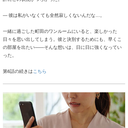
― 彼は私がいなくても全然寂しくないんだな…。
一緒に過ごした町田のワンルームにいると、楽しかった
日々を思い出してしまう。彼と決別するためにも、早くこ
の部屋を出たい――そんな想いは、日に日に強くなってい
った。
第6話の続きは
こちら