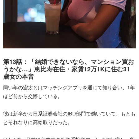
第13話：「結婚できないなら、マンション買お
うかな…」恵比寿在住・家賃12万1Kに住む31
歳女の本音
同い年の宏太とはマッチングアプリを通じて知り合い、1年
ほど前から交際している。
彼は新卒から日系証券会社のIBD部門で働いていて、もとも
とそれなりに高給取りだった。