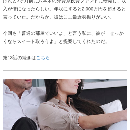
けれど3ヶ月前に六本木の外資系投資ファンドに転職し、収
入が倍になったらしい。年収にすると2,000万円を超えると
言っていた。だからか、彼はここ最近羽振りがいい。
今回も「普通の部屋でいいよ」と言う私に、彼が「せっか
くならスイート取ろうよ」と提案してくれたのだ。
第13話の続きは
こちら