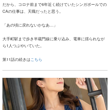
だから、コロナ前まで6年近く続けていたシンガポールでの
CAの仕事は、天職だったと思う。
「あの頃に戻れないかなあ…」
大手町駅まで歩き半蔵門線に乗り込み、電車に揺られなが
ら1人つぶやいていた。
第11話の続きは
こちら