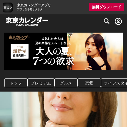
東京カレンダーアプリ
無料ダウンロード
アプリなら超サクサク！
グルメ情報・プレミアムレストラン予約サイト
トップ
プレミアム
グルメ
恋愛
ライフスタ