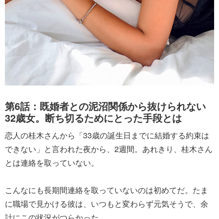
第6話：既婚者との泥沼関係から抜けられない
32歳女。断ち切るためにとった手段とは
恋人の桂木さんから「33歳の誕生日までに結婚する約束は
できない」と言われた夜から、2週間。あれきり、桂木さん
とは連絡を取っていない。
こんなにも長期間連絡を取っていないのは初めてだ。たま
に職場で見かける彼は、いつもと変わらず元気そうで、余
計にこの状況がつらかった。