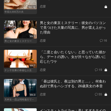
恋愛
Vol.12
年収3,000万の夫
男と女の東京ミステリー：彼女のパソコン
で見つけた大量の写真に、男が震え上がっ
た理由
Vol.1
恋愛
16
男と女の東京ミステリー
「二度と会いたくない」と思っていた彼か
ら、デートの誘い。女が渋々ながら誘いに
応じたワケ
Vol.7
恋愛
19
ナシ子先輩の幸福な人生
「昼は彼氏と、夜は別の男と…」。何食わ
ぬ顔で男をハシゴする、26歳美女の本音
恋愛
55
Vol.3
天秤女～恋は同時進行で～
インスタ・トラベラー：美しすぎるタイの