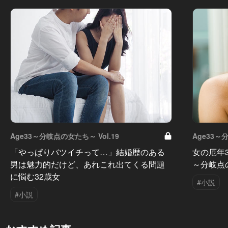
Age33～分岐点の女たち～ Vol.19
Age33～
「やっぱりバツイチって…」結婚歴のある
女の厄年3
男は魅力的だけど、あれこれ出てくる問題
～分岐点
に悩む32歳女
#小説
#小説