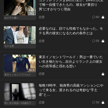
で唯一自慢できたもの。彼女が“裏切り
男”にすがりつく理由
Vol.7
恋愛
60
あの子が嫌い
必要なのは、顔でも性格でもなかった。モ
テる男の彼女になるための条件とは
恋愛
55
Vol.7
モテる男
東京イノセントワールド：男は一番でいた
い生き物だから...自分よりランク上の彼女
への劣等感と揺れる想い
Vol.8
恋愛
東京イノセントワールド
毎晩19時半、独身男の高級マンションにや
って来る女。渡されるのは奇妙な“手土
産”と…
Vol.15
恋愛
59
男と女の怪談～25歳以下閲覧禁止～