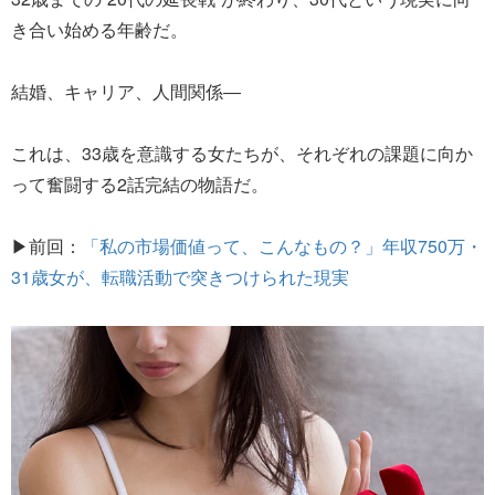
き合い始める年齢だ。
結婚、キャリア、人間関係―
これは、33歳を意識する女たちが、それぞれの課題に向か
って奮闘する2話完結の物語だ。
▶前回：
「私の市場価値って、こんなもの？」年収750万・
31歳女が、転職活動で突きつけられた現実