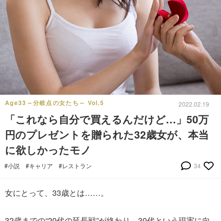
Age33～分岐点の女たち～ Vol.5
2022.02.19
「これなら自分で買えるんだけど…」50万
円のプレゼントを贈られた32歳女が、本当
に欲しかったモノ
#小説
#キャリア
#レストラン
34
女にとって、33歳とは……。
32歳までの“20代の延長戦”が終わり、30代という現実に向