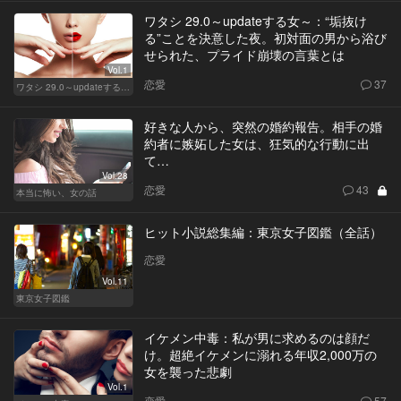
ワタシ 29.0～updateする女～：“垢抜け
る”ことを決意した夜。初対面の男から浴び
せられた、プライド崩壊の言葉とは
Vol.1
恋愛
37
ワタシ 29.0～updateする女～
好きな人から、突然の婚約報告。相手の婚
約者に嫉妬した女は、狂気的な行動に出
て…
Vol.28
恋愛
43
本当に怖い、女の話
ヒット小説総集編：東京女子図鑑（全話）
恋愛
Vol.11
東京女子図鑑
イケメン中毒：私が男に求めるのは顔だ
け。超絶イケメンに溺れる年収2,000万の
女を襲った悲劇
Vol.1
恋愛
57