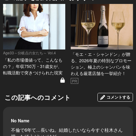
Age33～分岐点の女たち～ Vol.4
「モエ・エ・シャンドン」が贈
「私の市場価値って、こんなも
る、2026年夏の特別なプロモー
の？」年収750万・31歳女が、
ション。極上のシャンパンを味
転職活動で突きつけられた現実
わえる厳選店舗を一挙紹介！
PR
この記事へのコメント
コメントする
No Name
不倫で6年て…長いね。結婚したいなら今すぐ桂木さん