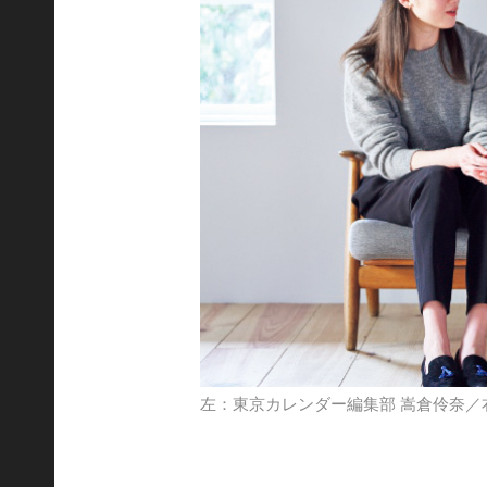
左：東京カレンダー編集部 嵩倉伶奈／