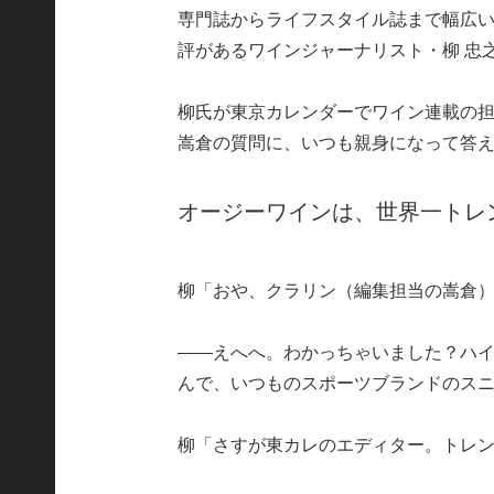
専門誌からライフスタイル誌まで幅広
評があるワインジャーナリスト・柳 忠
柳氏が東京カレンダーでワイン連載の担
嵩倉の質問に、いつも親身になって答
オージーワインは、世界一トレ
柳「おや、クラリン（編集担当の嵩倉
――えへへ。わかっちゃいました？ハ
んで、いつものスポーツブランドのス
柳「さすが東カレのエディター。トレ