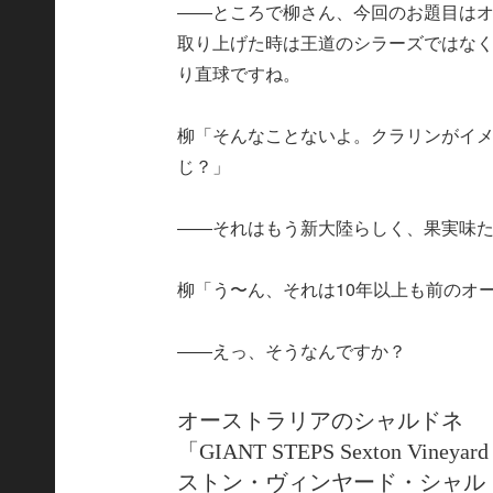
――ところで柳さん、今回のお題目は
取り上げた時は王道のシラーズではな
り直球ですね。
柳「そんなことないよ。クラリンがイ
じ？」
――それはもう新大陸らしく、果実味
柳「う〜ん、それは10年以上も前のオ
――えっ、そうなんですか？
オーストラリアのシャルドネ
「GIANT STEPS Sexton Vin
ストン・ヴィンヤード・シャル