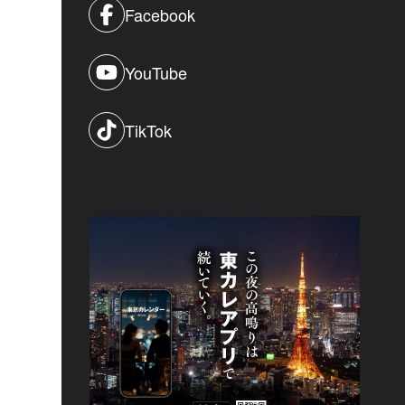
Facebook
YouTube
TikTok