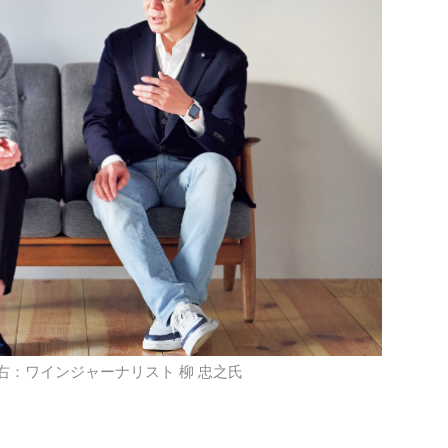
右：ワインジャーナリスト 柳 忠之氏