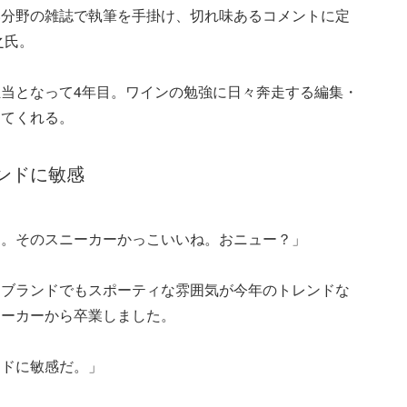
い分野の雑誌で執筆を手掛け、切れ味あるコメントに定
之氏。
当となって4年目。ワインの勉強に日々奔走する編集・
えてくれる。
ンドに敏感
）。そのスニーカーかっこいいね。おニュー？」
イブランドでもスポーティな雰囲気が今年のトレンドな
ニーカーから卒業しました。
ンドに敏感だ。」