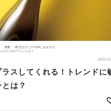
連載
柳 忠之のこの12本におまかせ
大人のためのワインとは？
2022.03
プラスしてくれる！トレンドに
ンとは？