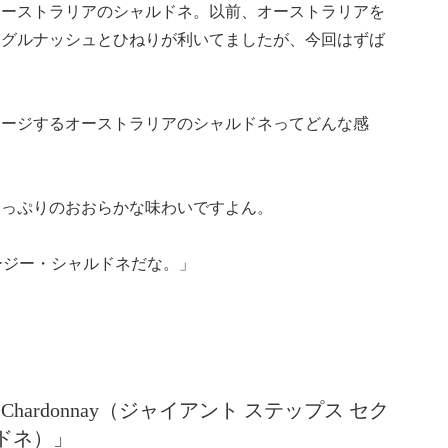
オーストラリアのシャルドネ。以前、オーストラリアを
くグルナッシュとひねりが利いてましたが、今回はずば
メージするオーストラリアのシャルドネってどんな感
たっぷりのおおらかな味わいですよん。
ージー・シャルドネだな。」
eyard Chardonnay（ジャイアント ステップス セク
ドネ）」