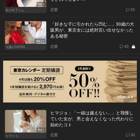
Vol.1
恋愛
55
私の年下くん
「好きな子に引かれたら凹む…」30歳の大
阪男が、東京女には絶対言い出せなかった
ある秘密
Vol.11
恋愛
43
大阪LOVERS
ヒマジョ：「一線は越えない…」と我慢し
ていた女が、男と会えなくなった代わりに
始めたコト
Vol.1
恋愛
33
ヒマジョ