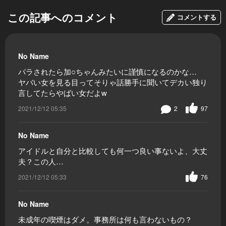
この記事へのコメント
コメントする
No Name
バラされたら加○ちゃんみたいに謹慎になるのかな…
ヤバい女を見る目ってそりゃ話勝手に聞いてデカい独り
言してたらやばい女だよw
2021/12/12 05:35
2
97
No Name
アイドルと自分と比較しても何一つ良い事ないよ、大丈
夫？この人…
2021/12/12 05:33
76
No Name
未成年の喫煙はダメ。事務所は何も言わないもの？