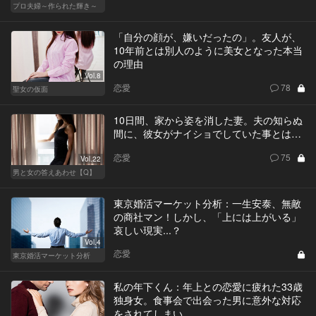
プロ夫婦～作られた輝き～
「自分の顔が、嫌いだったの」。友人が、
10年前とは別人のように美女となった本当
の理由
Vol.8
恋愛
78
聖女の仮面
10日間、家から姿を消した妻。夫の知らぬ
間に、彼女がナイショでしていた事とは…
恋愛
75
Vol.22
男と女の答えあわせ【Q】
東京婚活マーケット分析：一生安泰、無敵
の商社マン！しかし、「上には上がいる」
哀しい現実...？
Vol.4
恋愛
東京婚活マーケット分析
私の年下くん：年上との恋愛に疲れた33歳
独身女。食事会で出会った男に意外な対応
をされてしまい…