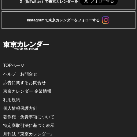
X（旧Twitter）で東京カレンダーを
Instagramで東京カレンダーをフォローする
TOPページ
ヘルプ・お問合せ
広告に関するお問合せ
東京カレンダー 企業情報
利用規約
個人情報保護方針
著作権・免責事項について
特定商取引法に基づく表示
月刊誌『東京カレンダー』