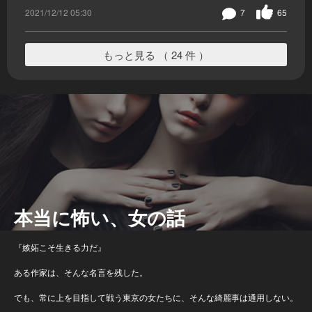
2021/12/12 05:30
7
65
もっと見る （ 24 件 ）
本当に怖い、女の話
『嫉妬こそ生きる力だ』
ある作家は、そんな名言を残した。
でも、常に上を目指して戦う東京の女たちに、そんな綺麗事は通用しない。