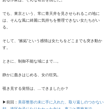
でも、東京という、常に青天井を見させられるこの地に
は、そんな風に綺麗に気持ちを整理できない女たちがい
る。
そして、”嫉妬”という感情は女たちをどこまでも突き動か
す。
ときに、制御不能な域にまで…。
静かに蠢きはじめる、女の狂気。
覗き見する覚悟は、…できましたか？
▶前回：
美容整形の末に手に入れた、取り返しのつかない
顔。港区女子になりたかった女は、夜ごと西麻布で…