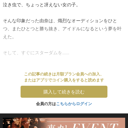
泣き虫で、ちょっと冴えない女の子。
そんな印象だった由奈は、熾烈なオーディションをひと
つ、またひとつと勝ち抜き、アイドルになるという夢を叶
えた。
そして、すぐにスターダムを......
この記事の続きは月額プラン会員への加入、
またはアプリでコイン購入をすると読めます
購入して続きを読む
会員の方は
こちらからログイン