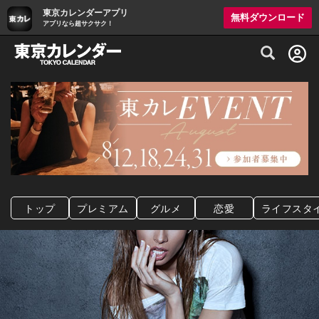
東京カレンダーアプリ
無料ダウンロード
アプリなら超サクサク！
グルメ情報・プレミアムレストラン予約サイト
トップ
プレミアム
グルメ
恋愛
ライフスタ