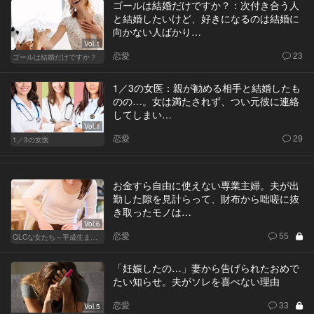
ゴールは結婚だけですか？：次付き合う人
と結婚したいけど、好きになるのは結婚に
向かない人ばかり…
Vol.1
恋愛
23
ゴールは結婚だけですか？
1／3の女医：親が勧める相手と結婚したも
のの…。女は満たされず、つい元彼に連絡
してしまい…
Vol.1
恋愛
29
1／3の女医
お金すら自由に使えない専業主婦。夫が出
勤した隙を見計らって、財布から咄嗟に抜
き取ったモノは…
Vol.6
恋愛
55
QLCな女たち～平成生まれのジレンマ～
「妊娠したの…」妻から告げられたおめで
たい知らせ。夫がソレを喜べない理由
恋愛
33
Vol.5